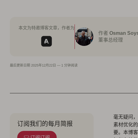
本文为特邀博客文章，作者为
作者
Osman Soys
董事总经理
最后更新日期
2025年12月22日
—
1 分钟阅读
毫无疑问，
订阅我们的每月简报
素材优化的
要。本博客将
订阅订阅