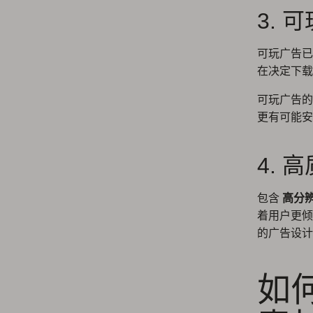
3. 
可玩广告已
在决定下载
可玩广告
更有可能安
4. 
包含
高分
着用户更倾
的广告设计
如