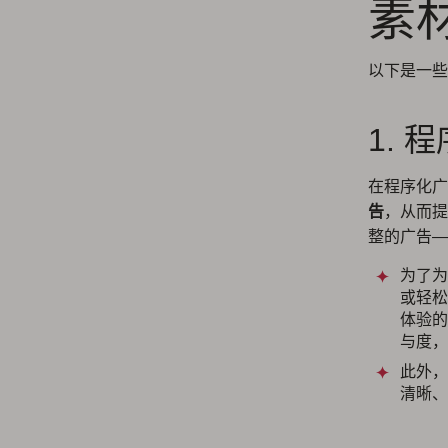
素
以下是一些
1. 
在程序化
告
，从而提
整的广告—
为了为
或轻松
体验的
与度，
此外，
清晰、