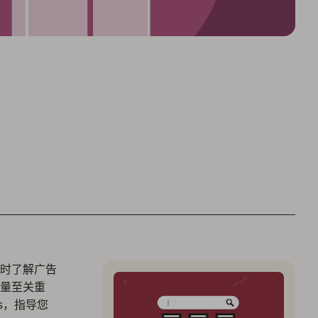
时了解广告
量至关重
ts，指导您