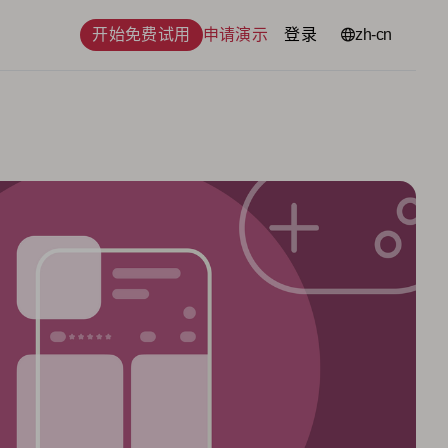
开始免费试用
申请演示
登录
语言
zh-cn