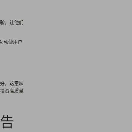
验，让他们
互动使用户
好。这意味
投资高质量
告