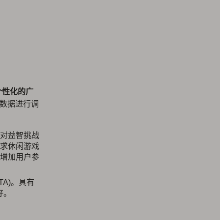
个性化的广
户数据进行调
对益智挑战
求休闲游戏
增加用户参
TA)。具有
好。