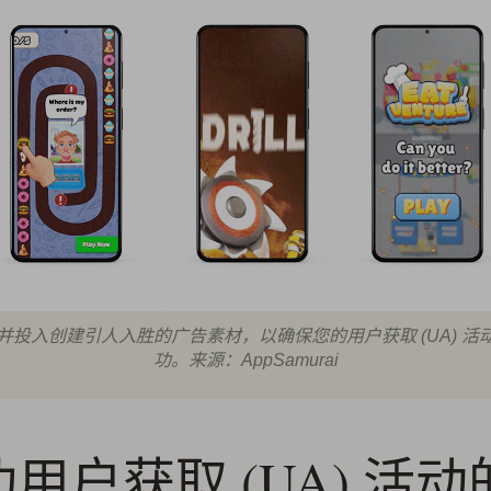
并投入创建引人入胜的广告素材，以确保您的用户获取 (UA) 活
功。来源：AppSamurai
用户获取 (UA) 活动