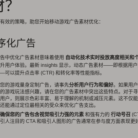
材？
有效的策略，助您开始移动游戏广告素材优化：
程序化广告
广告中优化广告素材意味着使用
自动化技术实时投放高度相关和
升用户体验。最新 insights 显示，动态广告素材——即根据用
—可以提升点击率 (CTR) 和转化率等性能指标。
您的游戏量身定制广告，请事先
分析用户行为和偏好
。如果用户
的游戏玩法感兴趣，请在您的广告素材中突出这些特点。对于寻
用户，则展示色彩丰富、易于理解的机制或减压元素。这不仅能
还能通过定位最相关的受众来优化广告支出。
确保您的广告包含视觉吸引力强的元素
和强有力的
行动号召
(C
引人注目的 CTA 和吸引人图形的广告通常在参与度方面表现更