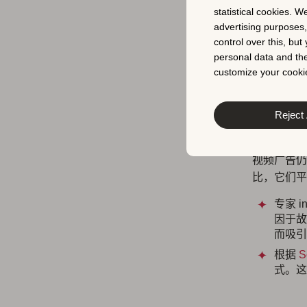
statistical cookies. W
移动游
advertising purposes
40,
control over this, bu
加。例
personal data and the
个。
customize your cookie
Reject 
2. 
视频广告仍
比，它们平均
专家 in
因于故
而吸引
根据
S
式。这