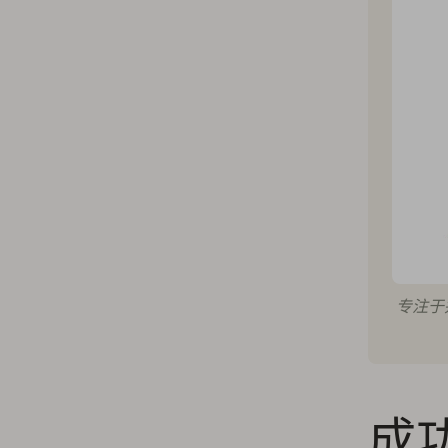
专注于
成功