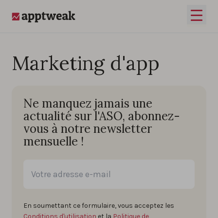
Passer au contenu
Ouvrir
AppTweak
Marketing d'app
Ne manquez jamais une
actualité sur l'ASO, abonnez-
vous à notre newsletter
mensuelle !
En soumettant ce formulaire, vous acceptez les
Conditions d'utilisation
et la
Politique de