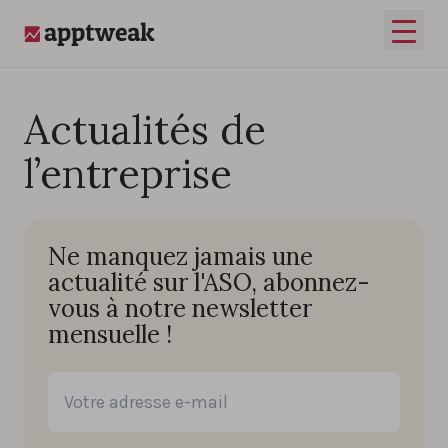
Passer au contenu
Ouvrir
AppTweak
Actualités de
l’entreprise
Ne manquez jamais une
actualité sur l'ASO, abonnez-
vous à notre newsletter
mensuelle !