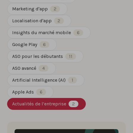
Marketing d'app
2
Localisation d'app
2
Insights du marché mobile
6
Google Play
6
ASO pour les débutants
11
ASO avancé
4
Artificial Intelligence (AI)
1
Apple Ads
6
Actualités de l’entreprise
2