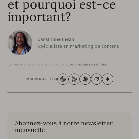
et pourquoi est-ce
important?
par
Oriane Ineza
Spécialiste en marketing de contenu
DERNIÈRE MISE À JOUR LE
19 JANVIER 2026
—
18 MIN DE LECTURE
RÉSUMER AVEC L’IA
Abonnez-vous à notre newsletter
mensuelle