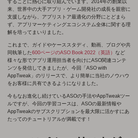
することに熱心に取り組んでいます。2014年の創業以
来、世界中の大手アプリ・ゲーム開発社の成長を親密に
支援しながら、アプリストア最適化の分野にとどまら
ず、アプリマーケティングエコシステム全体に関する理
解を培ってまいりました。
これまで、ガイドやケーススタディ、動画、ブログや共
同執筆した
600ページのASO Book 2022（英語）
など
様々な形でアプリ運用担当者を向けにASO関連コンテ
ンツを発信してきましたが、今回「ASO with
AppTweak」のリリースで、より簡単に当社のノウハウ
をお客様に共有できるようになりました。
今もなお進化し続けているASOの手法やAppTweakツー
ルですが、今回の学習コースは、ASOの最新情報や
AppTweakのサブスクリプションを最大限に活かすにあ
たってのチュートリアルが満載です！