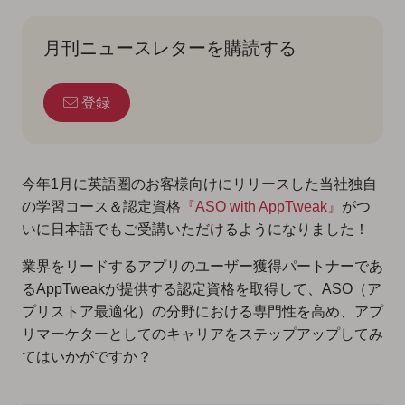
月刊ニュースレターを購読する
登録
今年1月に英語圏のお客様向けにリリースした当社独自
の学習コース＆認定資格
『ASO with AppTweak』
がつ
いに日本語でもご受講いただけるようになりました！
業界をリードするアプリのユーザー獲得パートナーであ
るAppTweakが提供する認定資格を取得して、ASO（ア
プリストア最適化）の分野における専門性を高め、アプ
リマーケターとしてのキャリアをステップアップしてみ
てはいかがですか？