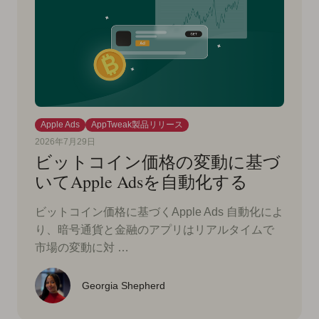
Apple Ads
AppTweak製品リリース
2026年7月29日
ビットコイン価格の変動に基づ
いてApple Adsを自動化する
ビットコイン価格に基づくApple Ads 自動化によ
り、暗号通貨と金融のアプリはリアルタイムで
市場の変動に対 …
Georgia Shepherd