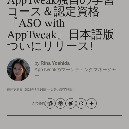
コース＆認定資格
『ASO with
AppTweak』日本語版
ついにリリース!
by
Rina Yoshida
AppTweakのマーケティングマネージャ
ー
最終更新日:
2025年7月14日
—
1 分の読了時間
AIで要約