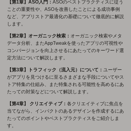
【第1章】ASO入門：
ASOのベストプラクティスに従う
ことの重要性や、ASOを改善したことによる成功事例
など、アプリストア最適化の基礎について徹底的に解説
します。
【第2章】オーガニック検索：
オーガニック検索やメタ
データ分析、またAppTweakを使ったアプリの可視性や
コンバージョンを向上させるにあたってのキーワード選
定方法について解説します。
【第3章】トラフィック（流入元）について：
ユーザー
がアプリを見つけるに至るさまざまな手段についてやス
トア特集の仕組み、また特集される可能性を高めるにあ
たっての対策などについて解説します。
【第4章】 クリエイティブ：
各クリエイティブに焦点を
当てながら、インパクトのあるデザインを作成するにあ
たってのポイントやベストプラクティスをご紹介しま
す。