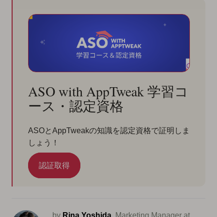
ASO with AppTweak 学習コ
ース・認定資格
ASOとAppTweakの知識を認定資格で証明しま
しょう！
認証取得
by
Rina Yoshida
, Marketing Manager at