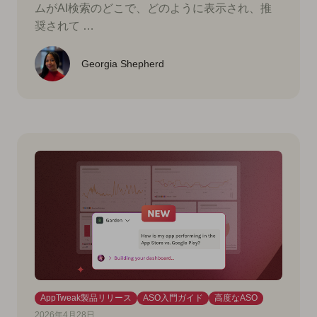
ムがAI検索のどこで、どのように表示され、推
奨されて …
Georgia Shepherd
AppTweak製品リリース
ASO入門ガイド
高度なASO
2026年4月28日