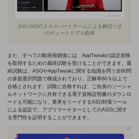
当社のASOエキスパートチームによる解説つき
のチュートリアル動画
また、すべての動画視聴後には、AppTweakの認定資格
を取得するための最終試験を受けることができます。最
終試験は、ASOやAppTweakに関する知識を問う全60問
の多肢選択問題で構成されており、正解率80％以上で
合格とされます。試験に合格すれば、ご自身のソーシャ
ルネットワークに共有できる電子資格証明書のダウンロ
ードも可能になり、業界をリードするASO対策ツール
による認定で、アプリマーケターとしてのASOに関す
る専門性を証明することができます。