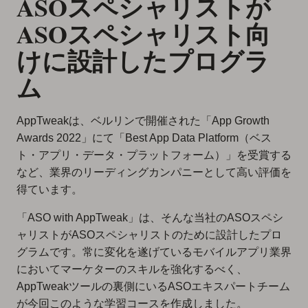
ASOスペシャリストが
ASOスペシャリスト向
けに設計したプログラ
ム
AppTweakは、ベルリンで開催された「App Growth
Awards 2022」にて「Best App Data Platform（ベス
ト・アプリ・データ・プラットフォーム）」を受賞する
など、業界のリーディングカンパニーとして高い評価を
得ています。
「ASO with AppTweak」は、そんな当社のASOスペシ
ャリストがASOスペシャリストのために設計したプロ
グラムです。常に変化を遂げているモバイルアプリ業界
においてマーケターのスキルを強化するべく、
AppTweakツールの裏側にいるASOエキスパートチーム
が今回このような学習コースを作成しました。