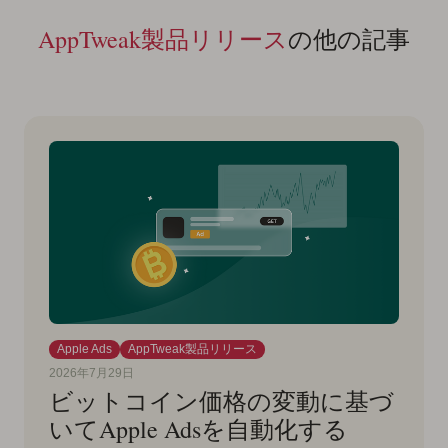
AppTweak製品リリース
の他の記事
Apple Ads
AppTweak製品リリース
2026年7月29日
ビットコイン価格の変動に基づ
いてApple Adsを自動化する