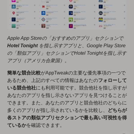
Apple App Storeの「おすすめのアプリ」セクションで
Hotel Tonight
を指し示すアプリと、Google Play Store
の「類似アプリ」セクションでHotel Tonightを指し示す
アプリ（アメリカ合衆国）。
簡単な競合比較
がAppTweakの主要な優先事項の一つで
あるため、上記のすべての情報はあなたの
フォローして
いる競合他社
にも利用可能です。競合他社を指し示すが
あなたのアプリを指し示さないアプリを見つけることが
できます。また、あなたのアプリと競合他社のどちらに
多くのアプリが指し示されているかを比較し、
どちらが
各ストアの類似アプリセクションで最も高い可視性を得
ているか
を確認できます。