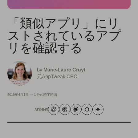
「類似アプリ」にリ
ストされているアプ
リを確認する
by
Marie-Laure Cruyt
元AppTweak CPO
2019年4月1日
—
1 分の読了時間
AIで要約