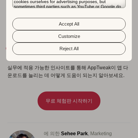
cookies ourselves for advertising purposes, but
원 관리(Home Street 및 Food Street) 및 아케이드
sometimes third parties such as YouTube or Google do.
Unfortunately, we have no control over this, but you can
PVP(Snake Rivals)에 이르기까지 다양합니다. 우리는 창
choose whether to accept them. For more information
의성과 실험을 통해 번창합니다. 우리는 현재 다양한 타이
about the protection of your personal data and the
Accept All
different cookies we use, please read our
Cookie Policy
틀을 제작 중이며 첫 번째 Roblox 게임인 RoPets(2021년
&
Privacy Policy
. You can customize your cookie settings
여름)를 출시하게 되어 자랑스럽습니다.”
and preferences by clicking the “Customize” button.
Customize
App Store 및 Google Play 내 Supersolid의 상위 게임
Reject All
보기(영문
).
실무에 적용 가능한 인사이트를 통해 AppTweak이 앱 다
운로드를 늘리는 데 어떻게 도움이 되는지 알아보세요.
무료 체험판 시작하기
에 의한
Sehee Park
, Marketing