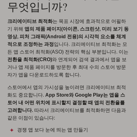
무엇입니까?
크리에이티브 최적화
는 목표 시장에 효과적으로 어필하
기 위해
앱의 제품 페이지(아이콘, 스크린샷, 미리 보기 동
영상, 피처 그래픽(Android 전용)의 시각적 요소를 체계
적으로 조정하는 과정
입니다. 크리에이티브 최적화는 모
든 앱 스토어 최적화(ASO) 전략의 핵심 부분입니다. 이는
전환율 최적화(CRO)
와 연계되어 검색 결과에서 앱을 보
거나 앱 제품 페이지를 방문한 후 최대 수의 스토어 방문
자가 앱을 다운로드하도록 합니다.
스토어에서 앱의 가시성을 높이려면 크리에이티브 최적
화도 중요합니다.
App Store와 Google Play는 앱을 스
토어 내 어떤 위치에 표시할지 결정할 때 앱의 전환율를
고려합니다.
따라서 크리에이티브를 최적화하면 다음과
같은 이점이 있습니다:
경쟁 앱 보다 눈에 띄는 앱 만들기