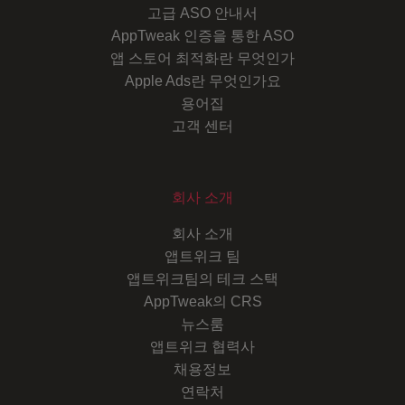
고급 ASO 안내서
AppTweak 인증을 통한 ASO
앱 스토어 최적화란 무엇인가
Apple Ads란 무엇인가요
용어집
고객 센터
회사 소개
회사 소개
앱트위크 팀
앱트위크팀의 테크 스택
AppTweak의 CRS
뉴스룸
앱트위크 협력사
채용정보
연락처