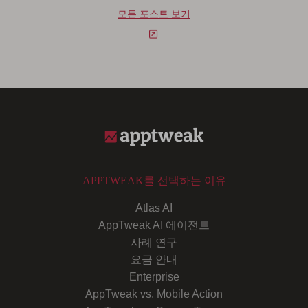
모든 포스트 보기
APPTWEAK를 선택하는 이유
Atlas AI
AppTweak AI 에이전트
사례 연구
요금 안내
Enterprise
AppTweak vs. Mobile Action