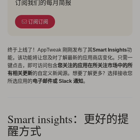
订阅我们的每月简报
订阅订阅
终于上线了！AppTweak 刚刚发布了其
Smart Insights
功
能，该功能将让您及时了解最新的应用商店变化。只需一
键点击，即可访问包含
您关注的应用在所关注市场中的所
有相关更新
的自定义新闻源。想要了解更多？选择接收您
所选应用的
电子邮件或 Slack 通知
。
Smart insights：更好的提
醒方式