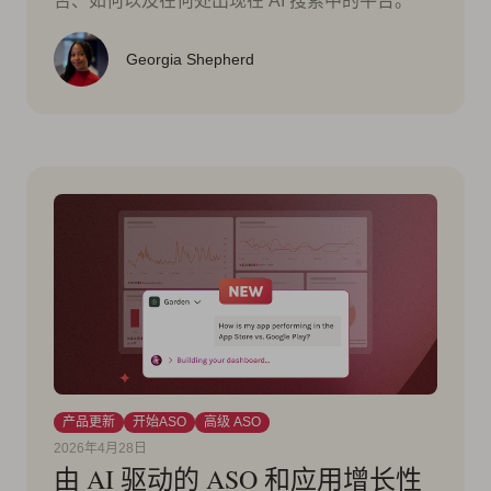
否、如何以及在何处出现在 AI 搜索中的平台。
Georgia Shepherd
产品更新
开始ASO
高级 ASO
2026年4月28日
由 AI 驱动的 ASO 和应用增长性