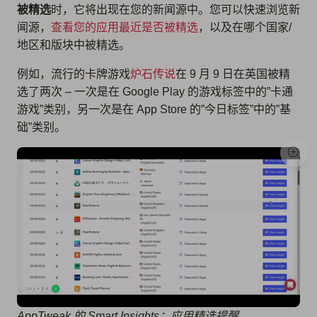
被精选
时，它将出现在您的新闻源中。您可以快速浏览新
闻源，
查看您的应用最近是否被精选
，以及在哪个国家/
地区和版块中被精选。
例如，流行的卡牌游戏
炉石传说
在 9 月 9 日在英国被精
选了两次 – 一次是在 Google Play 的游戏标签中的”卡通
游戏”类别，另一次是在 App Store 的”今日标签”中的”基
础”类别。
AppTweak 的 Smart Insights：应用精选提醒