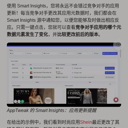
使用 Smart Insights，您将永远不会错过竞争对手的应用
更新！每当竞争对手更改其应用元数据时，我们都会在
Smart Insights 源中通知您，以便您能够及时做出相应反
应。只需一键点击，您就可以查看
竞争对手应用的哪个元
数据元素发生了变化
，并
比较更改前后的版本
。
AppTweak 的 Smart Insights：应用更新提醒
在给出的示例中，我们看到时尚应用
Shein
最近更改了其