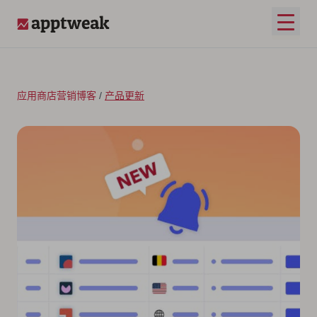
跳至内容
打开
AppTweak
应用商店营销博客
/
产品更新