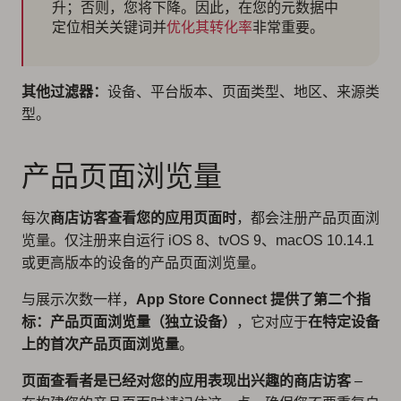
升；否则，您将下降。因此，在您的元数据中
定位相关关键词并
优化其转化率
非常重要。
其他过滤器：
设备、平台版本、页面类型、地区、来源类
型。
产品页面浏览量
每次
商店访客查看您的应用页面时
，都会注册产品页面浏
览量。仅注册来自运行 iOS 8、tvOS 9、macOS 10.14.1
或更高版本的设备的产品页面浏览量。
与展示次数一样，
App Store Connect 提供了第二个指
标：产品页面浏览量（独立设备）
，它对应于
在特定设备
上的首次产品页面浏览量
。
页面查看者是已经对您的应用表现出兴趣的商店访客
–