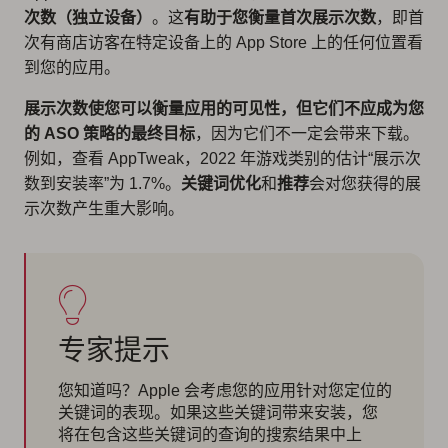
次数（独立设备）
。这
有助于您衡量首次展示次数
，即首
次有商店访客在特定设备上的 App Store 上的任何位置看
到您的应用。
展示次数使您可以衡量应用的可见性，但它们不应成为您
的 ASO 策略的最终目标
，因为它们不一定会带来下载。
例如，查看 AppTweak，2022 年游戏类别的估计“展示次
数到安装率”为 1.7%。
关键词优化
和
推荐
会对您获得的展
示次数产生重大影响。
专家提示
您知道吗？Apple 会考虑您的应用针对您定位的
关键词的表现。如果这些关键词带来安装，您
将在包含这些关键词的查询的搜索结果中上