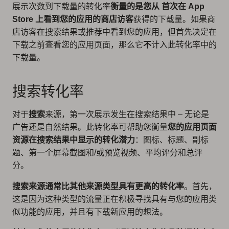
展示次数到下载量的转化率
衡量的是您从
首次在 App
Store 上看到您的应用的商店访客
获得的下载量。如果商
店访客在搜索结果或推荐中看到您的应用，但首先决定在
下载之前查看您的应用页面，那么它
不
计入此转化率中的
下载量。
搜索转化率
对于
搜索
来源，第一次展示发生在搜索结果中 – 无论是
广告还是自然结果。此转化率可帮助您衡量
您的应用页面
资源在搜索结果中显示的转化潜力
：图标、标题、副标
题、第一个屏幕截图和/或预览视频、平均评分和总评
分。
搜索来源通常比其他来源类型具有更高的转化率
。首先，
这是因为这种类型的流量正在积极寻找具有与您的应用类
似功能的应用，并且有下载新应用的想法。