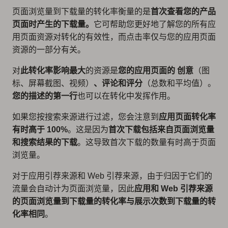
页面浏览量到下载量的转化率衡量的是
首次查看您的产品
页面时产生的下载量。
它可帮助您更好地了解您的所有应
用页面资源对转化的有效性，而点击率仅与您的应用页面
资源的一部分有关。
对
此转化率影响最大
的资源是
您的应用页面的
创意
（图
标、屏幕截图、视频）
、评论和评分
（总数和平均值）。
您的描述的第一行
也可以在转化中发挥作用。
如果您按搜索来源进行过滤，您会注意到
应用页面转化率
有时高于 100%
。这是因为
首次下载包括来自页面浏览量
和搜索结果的下载
。这导致首次下载的数量有时高于页面
浏览量。
对于应用引荐来源和 Web 引荐来源，由于归因于它们的
流量会自动计为页面浏览量，因此
应用和 Web 引荐来源
的页面浏览量到下载量的转化率与展示次数到下载量的转
化率相同
。