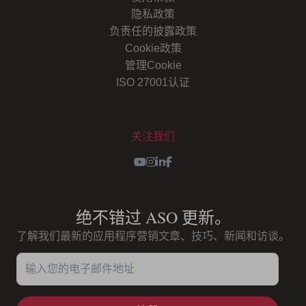
隐私政策
负责任的披露政策
Cookie政策
管理Cookie
ISO 27001认证
关注我们
Youtube
Instagram
LinkedIn
Facebook
绝不错过 ASO 更新。
了解我们最新的应用程序营销文章、技巧、新闻和访谈。
输入您的电子邮件地址