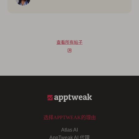
查看所有帖子
选择APPTWEAK的理由
Atlas AI
AppTweak AI 代理