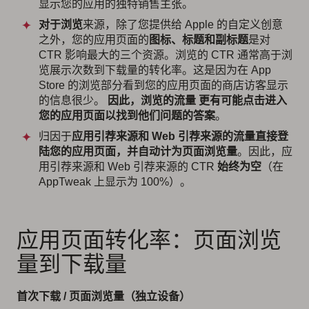
显示您的应用的独特销售主张。
对于浏览
来源，除了您提供给 Apple 的自定义创意
之外，您的应用页面的
图标、标题和副标题
是对
CTR 影响最大的三个资源。浏览的 CTR 通常高于浏
览展示次数到下载量的转化率。这是因为在 App
Store 的浏览部分看到您的应用页面的商店访客显示
的信息很少。
因此，浏览的流量
更有可能点击进入
您的应用页面以找到他们问题的答案
。
归因于
应用引荐来源和 Web 引荐来源的流量直接登
陆您的应用页面，并自动计为页面浏览量
。因此，应
用引荐来源和 Web 引荐来源的 CTR
始终为空
（在
AppTweak 上显示为 100%）。
应用页面转化率：页面浏览
量到下载量
首次下载 / 页面浏览量（独立设备）