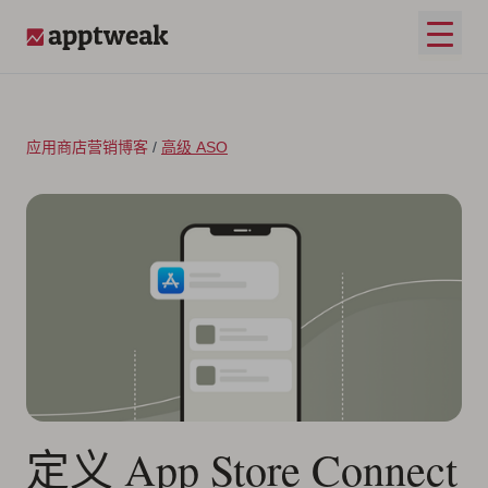
跳至内容
打开
AppTweak
应用商店营销博客
/
高级 ASO
定义 App Store Connect