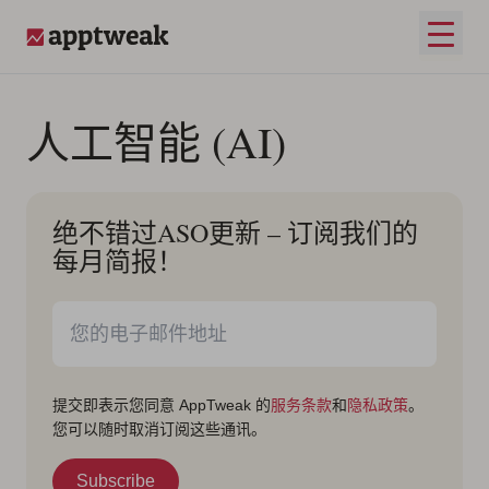
跳至内容
打开
AppTweak
人工智能 (AI)
绝不错过ASO更新 – 订阅我们的
每月简报！
提交即表示您同意 AppTweak 的
服务条款
和
隐私政策
。
您可以随时取消订阅这些通讯。