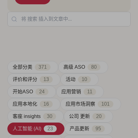
将 搜索 插入到文章中...
全部分类
371
高级 ASO
80
评价和评分
13
活动
10
开始ASO
24
应用营销
11
应用本地化
16
应用市场洞察
101
客座 insights
30
公司 更新
20
人工智能 (AI)
23
产品更新
95