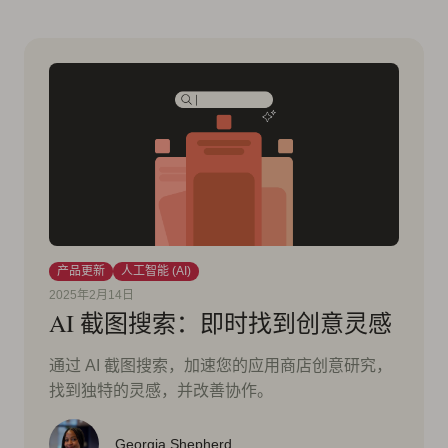
产品更新
人工智能 (AI)
2025年2月14日
AI 截图搜索：即时找到创意灵感
通过 AI 截图搜索，加速您的应用商店创意研究，
找到独特的灵感，并改善协作。
Georgia Shepherd