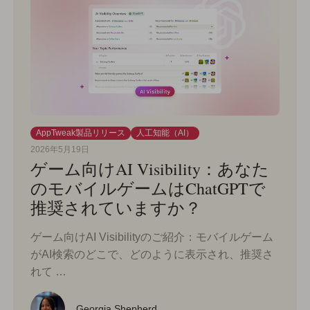
AppTweak製品リリース
人工知能（AI）
2026年5月19日
ゲーム向けAI Visibility：あなた
のモバイルゲームはChatGPTで
推奨されていますか？
ゲーム向けAI Visibilityのご紹介：モバイルゲーム
がAI検索のどこで、どのように表示され、推奨さ
れて …
Georgia Shepherd