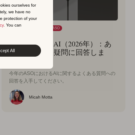
ookies ourselves for
tely, we have no
e protection of your
cy
. You can
人工知能（AI）
高度なASO
2026年1月29日
ASOにおけるAI（2026年）：あ
なたの切実な疑問に回答しま
cept All
す。
今年のASOにおけるAIに関するよくある質問への
回答を入手してください。
Micah Motta