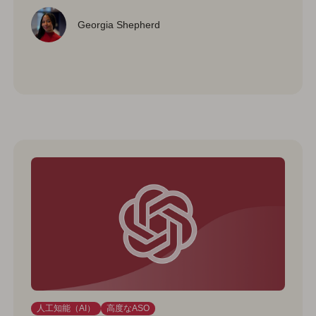
Georgia Shepherd
人工知能（AI）
高度なASO