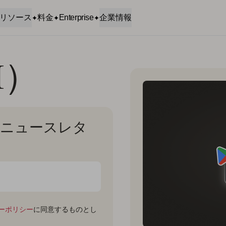
リソース
料金
Enterprise
企業情報
I）
月間ニュースレタ
ーポリシー
に同意するものとし