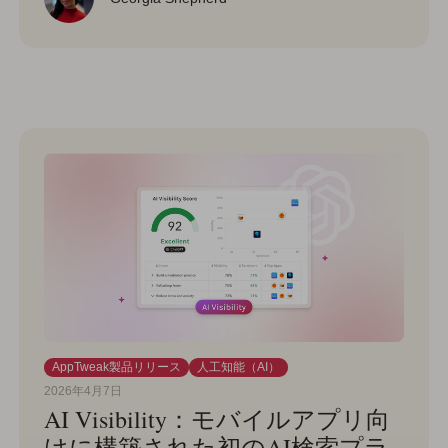
AppTweak製品リリース
人工知能（AI）
2026年4月7日
AI Visibility：モバイルアプリ向
けに構築された初のAI検索プラ