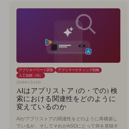
アプリキーワード調査
アプリマーケティング戦略
人工知能（AI）
2026年1月19日
AIはアプリストア (の・での) 検
索における関連性をどのように
変えているのか
AIがアプリストアの関連性をどのように再構築し
ているか、そしてそれがASOにとって何を意味す