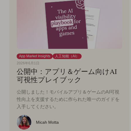
App Market Insights
人工知能（AI）
2026年6月1日
公開中：アプリ＆ゲーム向けAI
可視性プレイブック
公開しました！モバイルアプリ＆ゲームのAI可視
性向上を支援するために作られた唯一のガイドを
入手してください。
Micah Motta