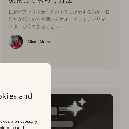
LLMがアプリ推薦をどのように提示するのか、私
たちが見ている初期シグナル、そしてアプリマー
ケターが今できること …
Micah Motta
okies and
cookies are necessary
preference and