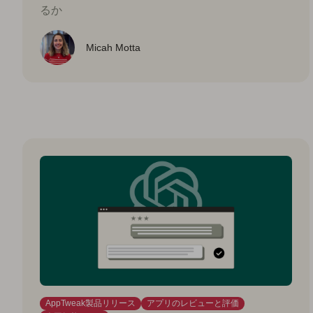
るか
Micah Motta
AppTweak製品リリース
アプリのレビューと評価