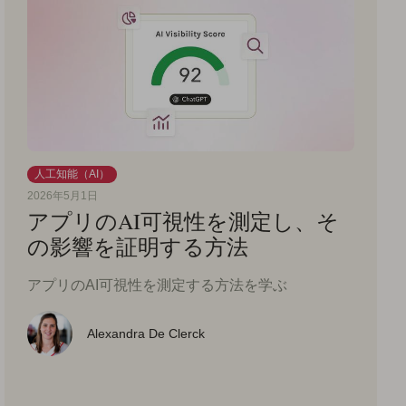
人工知能（AI）
2026年5月1日
アプリのAI可視性を測定し、そ
の影響を証明する方法
アプリのAI可視性を測定する方法を学ぶ
Alexandra De Clerck