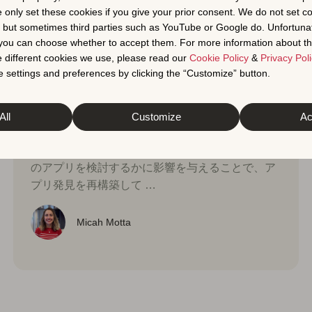
e only set these cookies if you give your prior consent. We do not set c
, but sometimes third parties such as YouTube or Google do. Unfortuna
t you can choose whether to accept them. For more information about th
 different cookies we use, please read our
Cookie Policy
&
Privacy Poli
アプリマーケティング戦略
人工知能（AI）
 settings and preferences by clicking the “Customize” button.
2026年2月18日
AI検索とLLMがアプリの発見可
能性に新たな時代をもたらす
All
Customize
Ac
AI検索は、ユーザーがアプリストアを開く前にど
のアプリを検討するかに影響を与えることで、ア
プリ発見を再構築して …
Micah Motta