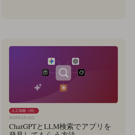
人工知能（AI）
2026年3月18日
ChatGPTとLLM検索でアプリを
発見してもらう方法