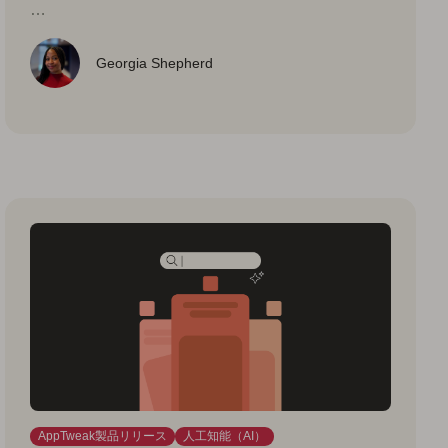
…
Georgia Shepherd
AppTweak製品リリース
人工知能（AI）