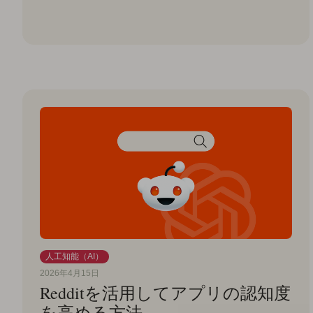
人工知能（AI）
2026年4月15日
Redditを活用してアプリの認知度
を高める方法