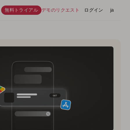
無料トライアル
デモのリクエスト
ログイン
言語
ja