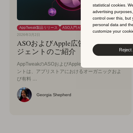
statistical cookies. W
advertising purposes
control over this, bu
personal data and the
AppTweak製品リリース
ASO入門ガイド
人工知能（AI）
customize your cookie
2026年3月2日
ASOおよびApple広告向けAIエー
ジェントのご紹介
Reject 
AppTweakのASOおよびApple広告向けAIエージェ
ントは、アプリストアにおけるオーガニックおよ
び有料 …
Georgia Shepherd