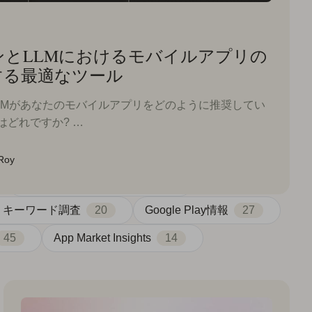
ンとLLMにおけるモバイルアプリの
する最適なツール
のLLMがあなたのモバイルアプリをどのように推奨してい
どれですか? …
 Roy
セミナー・イベント情報
12
リキーワード調査
20
Google Play情報
27
45
App Market Insights
14