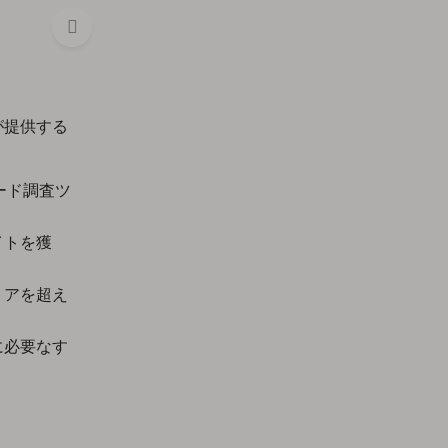
が提供する
ード調査ツ
イトを獲
トアを超え
に必要なす