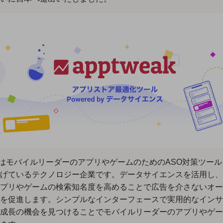
eakはモバイルリーダーのアプリやゲームのためのASO対策ツー
げているテクノロジー企業です。データサイエンスを活用し、
プリやゲームの検索知名度を高めることで広告を介さないオー
を促進します。シンプルなインターフェースで実用的なインサ
成長の機会を見つけることでモバイルリーダーのアプリやゲー