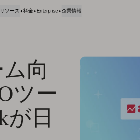
リソース
料金
Enterprise
企業情報
ーム向
ASOツー
akが日