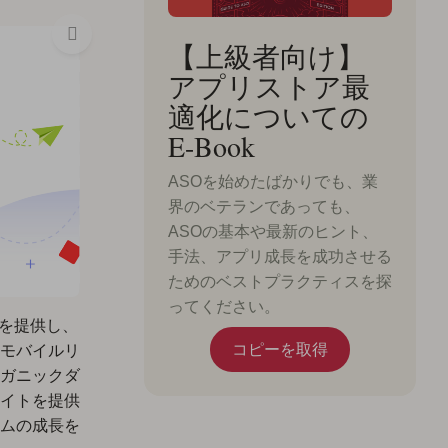
【上級者向け】
アプリストア最
適化についての
E-Book
ASOを始めたばかりでも、業
界のベテランであっても、
ASOの基本や最新のヒント、
手法、アプリ成長を成功させる
ためのベストプラクティスを探
ってください。
ルを提供し、
コピーを取得
モバイルリ
ガニックダ
イトを提供
ムの成長を