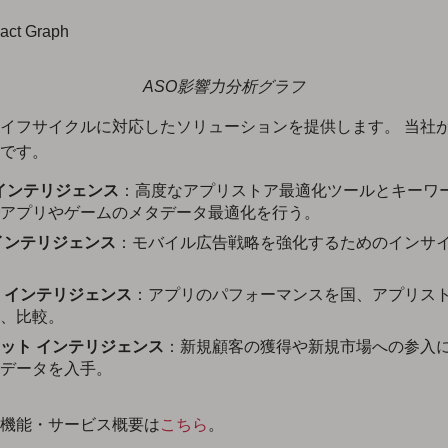
ASO影響力分析グラフ
イフサイクルに対応したソリューションを提供します。 当社
です。
 インテリジェンス
：高度なアプリストア最適化ツールとキーワ
アプリやゲームのメタデータ最適化を行う。
インテリジェンス
：モバイル広告戦略を強化するためのインサ
 インテリジェンス
：アプリのパフォーマンスを国、アプリス
、比較。
ット インテリジェンス
：新規顧客の獲得や新規市場への参入
データを入手。
ak 機能・サービス概要は
こちら
。