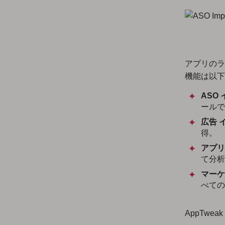
アプリのラ
機能は以下
ASO
ールで
広告 
得。
アプリ
て分析
マーケ
べての
AppTwe