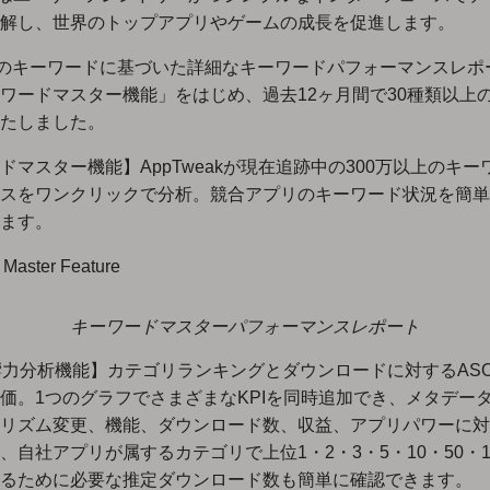
解し、世界のトップアプリやゲームの成長を促進します。
上のキーワードに基づいた詳細なキーワードパフォーマンスレポ
ワードマスター機能」をはじめ、過去12ヶ月間で30種類以上
たしました。
ドマスター機能】AppTweakが現在追跡中の300万以上のキー
スをワンクリックで分析。競合アプリのキーワード状況を簡単
ます。
キーワードマスターパフォーマンスレポート
響力分析機能】カテゴリランキングとダウンロードに対するAS
価。1つのグラフでさまざまなKPIを同時追加でき、メタデー
リズム変更、機能、ダウンロード数、収益、アプリパワーに対
、自社アプリが属するカテゴリで上位1・2・3・5・10・50・1
るために必要な推定ダウンロード数も簡単に確認できます。