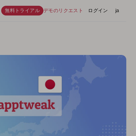
無料トライアル
デモのリクエスト
ログイン
言語
ja