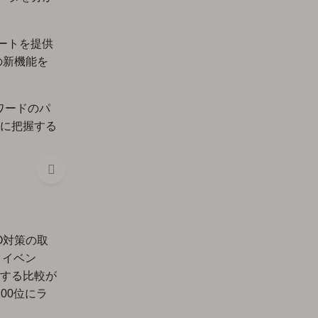
ートを提供
の新機能を
ワードのパ
に把握する
O対策の取
タイベン
する比較が
00位にラ