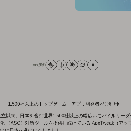
AIで要約
1,500社以上のトップゲーム・アプリ開発者がご利用中
の設立以来、日本を含む世界1,500社以上の幅広いモバイルリー
化 （ASO）対策ツールを提供し続けている AppTweak（ア
いに日本へ進出いたしました。