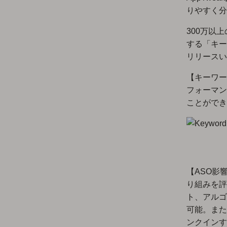
りやすく分
300万以
する「キー
リリースい
【キーワー
フォーマン
ことができ
【ASO影
り組みを評
ト、アルゴ
可能。また
ンクインす