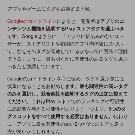
アプリやゲームにタグを追加する手順。
Googleのガイドライン
によると、開発者は
アプリのコ
ンテンツと機能を説明するPlay ストアタグを選ぶべき
です。Googleはさらに、「アプリに馴染みのないユー
ザーが、ストアリストや初期のアプリ内体験に基づい
て、なぜそのタグが関連しているかを非常に明確に理解
できる」ように、最も明らかに関連性のあるタグを選ぶ
べきだと強調しています。
Googleのガイドラインを心に留め、タグを選ぶ際には
慎重になることをお勧めします。
最も関連性の高いタグ
のみを選択し、競合他社を説明するタグの追加は控えて
ください
。これはPlay ストアでのランキングや可視性
に悪影響を与える可能性があります。つまり、
5つのタ
グスロットをすべて使用する必要はありません。
代わり
に、アプリに最も関連性の高い2つか3つのタグを選ぶ
方が良いかもしれません。