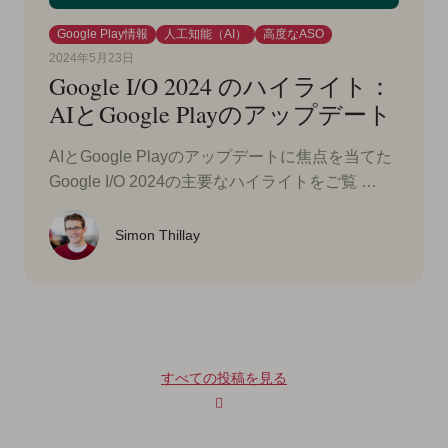
Google Play情報
人工知能（AI）
高度なASO
2024年5月23日
Google I/O 2024 のハイライト：
AIとGoogle Playのアップデート
AIとGoogle Playのアップデートに焦点を当てた
Google I/O 2024の主要なハイライトをご覧 …
Simon Thillay
すべての投稿を見る