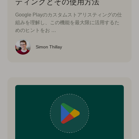
ティングとその使用方法
Google Playのカスタムストアリスティングの仕
組みを理解し、この機能を最大限に活用するた
めのヒントをお …
Simon Thillay