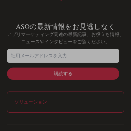
Youtube
Instagram
LinkedIn
Facebook
ASOの最新情報をお見逃しなく
アプリマーケティング関連の最新記事、お役立ち情報、
ニュースやインタビューをご覧ください。
社用メールアドレスを入力…
ソリューション