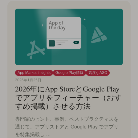
App Market Insights
Google Play情報
高度なASO
2026年1月25日
2026年にApp StoreとGoogle Play
でアプリをフィーチャー（おす
すめ掲載）させる方法
専門家のヒント、事例、ベストプラクティスを
通じて、アプリストアと Google Play でアプリ
を特集掲載し …