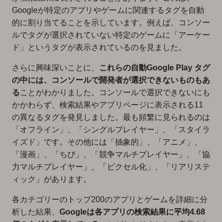
Googleが特定のアプリやゲームに関連するタグを自動
的に割り当てることを示しています。例えば、コンソー
ルでタグが選択されていない特定のゲームに「アーケー
ド」というタグが表示されているのを見ました。
さらに興味深いことに、
これらの自動Google Play タグ
の中には、コンソールで開発者が選択できないものもあ
る
ことがわかりました。コンソールで選択できないにも
かかわらず、検索結果やアプリページに表示される11
の異なるタグを発見しました。最も頻繁に見られるのは
「オフライン」、「シングルプレイヤー」、「スタイラ
イズド」です。その他には「抽象的」、「アニメ」、
「漫画」、「ちび」、「競争マルチプレイヤー」、「協
力マルチプレイヤー」、「ピクセル化」、「リアリステ
ィック」があります。
各カテゴリーのトップ200のアプリとゲームを詳細に分
析した結果、
Googleは各アプリの検索結果に平均4.68