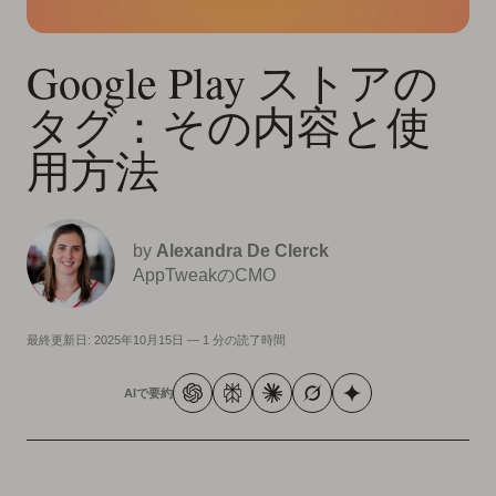
Google Play ストアの
タグ：その内容と使
用方法
by
Alexandra De Clerck
AppTweakのCMO
最終更新日:
2025年10月15日
—
1 分の読了時間
AIで要約