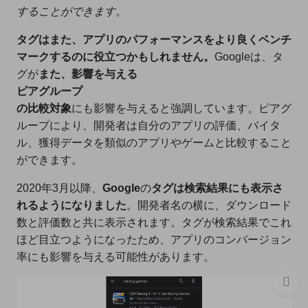
することができます。
タグはまた、アプリのパフォーマンスをより良くベンチ
マークするのに役立つかもしれません。
Googleは、タ
グが
また、影響を与える
ピアグループ
の比較対象
にも影響を与えると強調しています。ピアグ
ループにより、開発者は自分のアプリの評価、バイタ
ル、獲得データを類似のアプリやゲームと比較すること
ができます。
2020年3月以降、
Google
の
タグは検索結果にも表示さ
れるようになりました
。開発者名の横に、ダウンロード
数と評価数と共に表示されます。タグが検索結果でこれ
ほど目立つようになったため、アプリのコンバージョン
率にも影響を与える可能性があります。