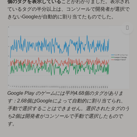
個のタグを表示している
ことがわかりました。表示され
ているタグの半分以上は、コンソールで開発者が選択で
きないGoogleが自動的に割り当てたものでした。
Google Play のゲームには平均4.68個のタグがありま
す：2.68個はGoogleによって自動的に割り当てられ、
手動で選択することはできません。選択されたタグのう
ち2個は開発者がコンソールで手動で選択したもので
す。