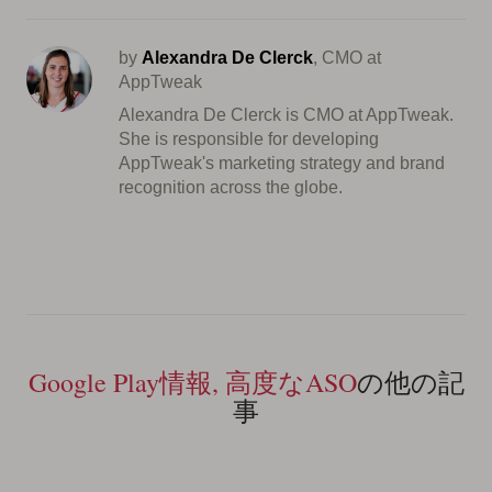
by
Alexandra De Clerck
, CMO at
AppTweak
Alexandra De Clerck is CMO at AppTweak.
She is responsible for developing
AppTweak's marketing strategy and brand
recognition across the globe.
Google Play情報, 高度なASO
の他の記
事