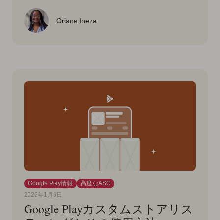
Oriane Ineza
Google Play情報
高度なASO
2026年1月6日
Google Playカスタムストアリス