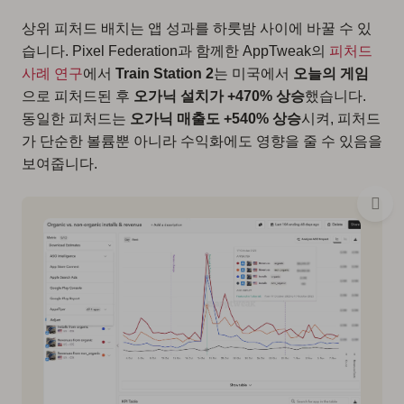
상위 피처드 배치는 앱 성과를 하룻밤 사이에 바꿀 수 있
습니다. Pixel Federation과 함께한 AppTweak의
피처드
사례 연구
에서
Train Station 2
는 미국에서
오늘의 게임
으로 피처드된 후
오가닉 설치가 +470% 상승
했습니다.
동일한 피처드는
오가닉 매출도 +540% 상승
시켜, 피처드
가 단순한 볼륨뿐 아니라 수익화에도 영향을 줄 수 있음을
보여줍니다.