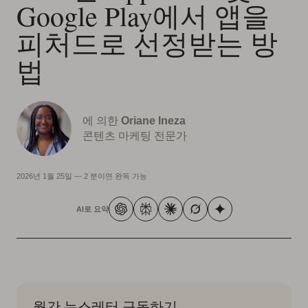
Google Play에서 앱을
피처드로 선정받는 방
법
에 의한
Oriane Ineza
콘텐츠 마케팅 전문가
2026년 1월 25일
—
2 분이면 완독 가능
AI로 요약
월간 뉴스레터 구독하기