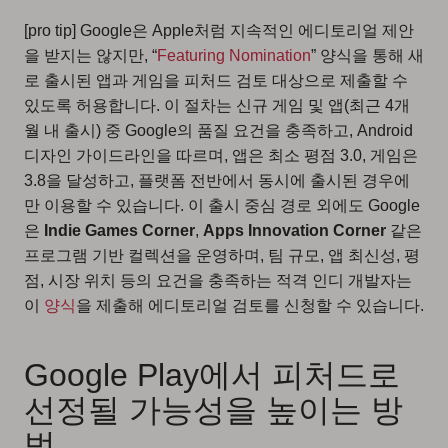
[pro tip] Google은 Apple처럼 지속적인 에디토리얼 제안
을 받지는 않지만, “
Featuring Nomination
” 양식을 통해 새
로 출시된 앱과 게임을 피처드 검토 대상으로 제출할 수
있도록 허용합니다. 이 절차는 신규 게임 및 앱(최근 4개
월 내 출시) 중 Google의 품질 요건을 충족하고, Android
디자인 가이드라인을 따르며, 앱은 최소 평점 3.0, 게임은
3.8을 달성하고, 플랫폼 전반에서 동시에 출시된 경우에
만 이용할 수 있습니다. 이 출시 중심 경로 외에도 Google
은
Indie Games Corner
,
Apps Innovation Corner
같은
프로그램 기반 컬렉션을 운영하며, 팀 규모, 앱 최신성, 평
점, 시장 위치 등의 요건을 충족하는 적격 인디 개발자는
이
양식
을 제출해 에디토리얼 검토를 신청할 수 있습니다.
Google Play에서 피처드로
선정될 가능성을 높이는 방
법