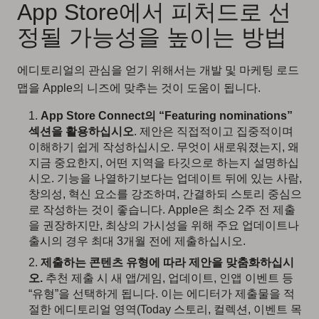
App Store에서 피처드로 선
정될 가능성을 높이는 방법
에디토리얼의 관심을 얻기 위해서는 개발 및 마케팅 로드
맵을 Apple의 니즈에 맞추는 것이 도움이 됩니다.
App Store Connect의 “Featuring nominations”
섹션을 활용하십시오
. 제안은 직접적이고 집중적이며
이해하기 쉽게 작성하십시오. 무엇이 새로워졌는지, 왜
지금 중요한지, 어떤 지역을 타깃으로 하는지 설명하십
시오. 기능을 나열하기보다는 업데이트 뒤에 있는 사람,
창의성, 혁신 요소를 강조하며, 간결하되 스토리 중심으
로 작성하는 것이 좋습니다. Apple은 최소 2주 전 제출
을 권장하지만, 최상의 가시성을 위해 주요 업데이트나
출시의 경우 최대 3개월 전에 제출하십시오.
제출하는 콘텐츠 유형에 따라 제안을 맞춤화하십시
오.
추천 제출 시 새 앱/게임, 업데이트, 인앱 이벤트 등
“유형”을 선택하게 됩니다. 이는 에디터가 제출물을 적
절한 에디토리얼 영역(Today 스토리, 컬렉션, 이벤트 목