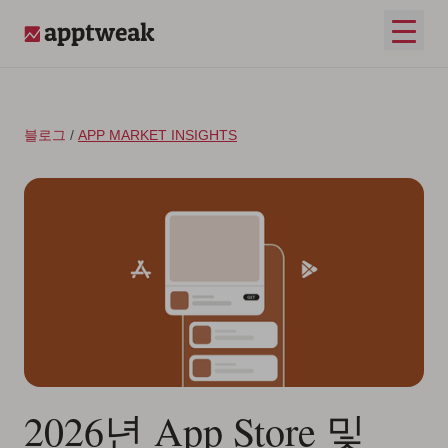
콘텐츠로 건너뛰기
메인 
AppTweak
블로그
/
APP MARKET INSIGHTS
2026년 App Store 및