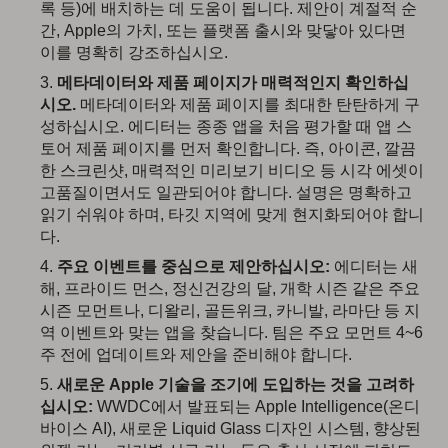
록 등)에 배치하는 데 도움이 됩니다. 제안이 계절적 순
간, Apple의 가치, 또는 플랫폼 출시와 맞닿아 있다면
이를 명확히 강조하십시오.
메타데이터와 제품 페이지가 매력적인지 확인하십
시오.
메타데이터와 제품 페이지를 최대한 탄탄하게 구
성하십시오. 에디터는 종종 앱을 처음 평가할 때 앱 스
토어 제품 페이지를 먼저 확인합니다. 즉, 아이콘, 깔끔
한 스크린샷, 매력적인 미리보기 비디오 등 시각 에셋이
고품질이면서도 일관되어야 합니다. 설명은 명확하고
읽기 쉬워야 하며, 타깃 지역에 맞게 현지화되어야 합니
다.
주요 이벤트를 중심으로 제안하십시오:
에디터는 새
해, 프라이드 먼스, 정신건강의 달, 개학 시즌 같은 주요
시즌 모먼트나, 디왈리, 골든위크, 카니발, 라마단 등 지
역 이벤트와 맞는 앱을 찾습니다. 팀은 주요 모먼트 4~6
주 전에 업데이트와 제안을 준비해야 합니다.
새로운 Apple 기술을 조기에 도입하는 것을 고려하
십시오:
WWDC에서 발표되는 Apple Intelligence(온디
바이스 AI), 새로운 Liquid Glass 디자인 시스템, 향상된