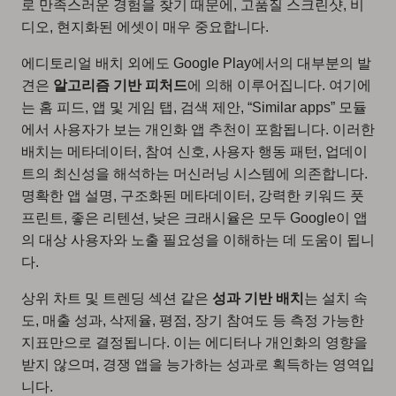
로 만족스러운 경험을 찾기 때문에, 고품질 스크린샷, 비
디오, 현지화된 에셋이 매우 중요합니다.
에디토리얼 배치 외에도 Google Play에서의 대부분의 발
견은
알고리즘 기반 피처드
에 의해 이루어집니다. 여기에
는 홈 피드, 앱 및 게임 탭, 검색 제안, “Similar apps” 모듈
에서 사용자가 보는 개인화 앱 추천이 포함됩니다. 이러한
배치는 메타데이터, 참여 신호, 사용자 행동 패턴, 업데이
트의 최신성을 해석하는 머신러닝 시스템에 의존합니다.
명확한 앱 설명, 구조화된 메타데이터, 강력한 키워드 풋
프린트, 좋은 리텐션, 낮은 크래시율은 모두 Google이 앱
의 대상 사용자와 노출 필요성을 이해하는 데 도움이 됩니
다.
상위 차트 및 트렌딩 섹션 같은
성과 기반 배치
는 설치 속
도, 매출 성과, 삭제율, 평점, 장기 참여도 등 측정 가능한
지표만으로 결정됩니다. 이는 에디터나 개인화의 영향을
받지 않으며, 경쟁 앱을 능가하는 성과로 획득하는 영역입
니다.