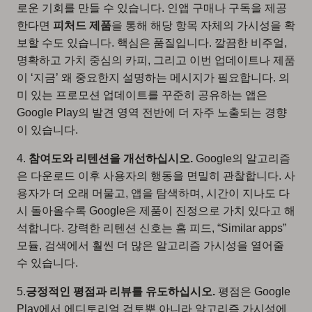
로운 기회를 만들 수 있습니다. 인앱 구매나 구독을 제공
한다면
피처드 제품
을 통해 해당 항목 자체의 가시성을 확
보할 수도 있습니다. 핵심은 품질입니다. 깔끔한 비주얼,
명확하고 가치 중심의 카피, 그리고 이번 업데이트나 제품
이 ‘지금’ 왜 중요한지 설명하는 메시지가 필요합니다. 의
미 있는 프로모션 업데이트를 꾸준히 공유하는 앱은
Google Play의 발견 영역 전반에 더 자주 노출되는 경향
이 있습니다.
4.
참여도와 리텐션을 개선하십시오.
Google의 알고리즘
은 다운로드 이후 사용자의 행동을 면밀히 관찰합니다. 사
용자가 더 오래 머물고, 앱을 탐색하며, 시간이 지나도 다
시 돌아올수록 Google은 제품이 진정으로 가치 있다고 해
석합니다. 강력한 리텐션 신호는 홈 피드, “Similar apps”
모듈, 검색에서 훨씬 더 많은 알고리즘 가시성을 열어줄
수 있습니다.
5.
긍정적인 평점과 리뷰를 유도하십시오.
평점은 Google
Play에서 에디토리얼 검토뿐 아니라 알고리즘 가시성에