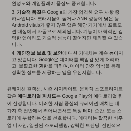
완성도와 게임플레이 품질도 중요합니다.
기술적 품질
은 Google의 가장 엄격한 요구 사항 중
하나입니다. 크래시율이 높거나 ANR 성능이 낮은 등
Android vitals가 좋지 않은 앱은 해당 기기에서 프로모
션 대상에서 자동으로 제외됩니다. 기능이 매력적인 강
력한 앱이라도 기술적 성능이 떨어지면 제외될 수 있습
니다.
개인정보 보호 및 보안
에 대한 기대치는 계속 높아지
고 있습니다. Google은 데이터를 책임감 있게 처리하
고, 불필요한 권한을 피하며, 데이터 안전 양식을 통해
정확한 정보를 제공하는 앱을 우선시합니다.
큐레이션 컬렉션, 시즌 하이라이트, 문화적 스포트라이트
같은
에디토리얼 피처드
는 Google Play의 에디토리얼 팀
이 선정합니다. 이러한 사람 중심의 큐레이션 배치는 네
가지 축 전반에서 뛰어나면서도 특정 테마, 순간, 또는 스
토리에 부합하는 앱을 선호합니다. 에디터는 깔끔한 비주
얼 디자인, 일관된 스토리텔링, 강력한 브랜딩, 전반적으