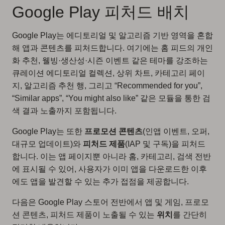
Google Play 피처드 배치
Google Play는 에디토리얼 및 알고리즘 기반 영역을 혼합
해 앱과 콘텐츠를 피처드합니다. 여기에는 홈 피드의 개인
화 추천, 웰빙·생산성·시즌 이벤트 같은 테마를 강조하는
큐레이션 에디토리얼 컬렉션, 상위 차트, 카테고리 페이
지, 알고리즘 추천 행, 그리고 “Recommended for you”,
“Similar apps”, “You might also like” 같은 모듈을 통한 검
색 결과 노출까지 포함됩니다.
Google Play는 또한
프로모션 콘텐츠
(인앱 이벤트, 오퍼,
대규모 업데이트)와
피처드 제품
(IAP 및 구독)을 피처드
합니다. 이는 앱 페이지뿐 아니라 홈, 카테고리, 검색 전반
에 표시될 수 있어, 사용자가 이미 앱을 다운로드한 이후
에도 앱을 발견할 수 있는 추가 접점을 제공합니다.
다음은 Google Play 스토어 전반에서 앱 및 게임, 프로모
션 콘텐츠, 피처드 제품이 노출될 수 있는
위치
를 간단히