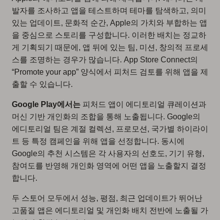
발자를 조사하고 앱을 테스트하며 테마를 탐색하고, 의미
있는 업데이트, 문화적 순간, Apple의 가치와 부합하는 앱
을 중심으로 스토리를 구성합니다. 이러한 배치는 정교하
게 기획되기 때문에, 앱 뒤에 있는 팀, 미션, 창의적 프로세
스를 조명하는 경우가 많습니다. App Store Connect의
“Promote your app” 양식에서 피처드 검토를 위해 앱을 제
출할 수 있습니다.
Google Play에서는
피처드 앱이 에디토리얼 큐레이션과
머신 기반 개인화의 조합을 통해 노출됩니다. Google의
에디토리얼 팀은 계절 컬렉션, 프로모션, 국가별 하이라이
트 등 특정 캠페인을 위해 앱을 선정합니다. 동시에
Google의 추천 시스템은 각 사용자의 선호도, 기기 유형,
참여도를 반영해 개인화 영역에 어떤 앱을 노출할지 결정
합니다.
두 스토어 모두에서 성능, 평점, 최근 업데이트가 뛰어난
고품질 앱은 에디토리얼 및 개인화 배치 전반에 노출될 가