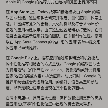
Apple 和 Google 的推荐方式在结构和意图上有所不同：
在 App Store 上
，Today 故事和精选模块由 Apple 的编
辑团队创建。这些编辑会研究开发者、测试应用、探索主
题，并围绕有意义的更新、文化时刻以及符合 Apple 价
值观的应用构建故事。由于这些位置是精心打造的，它们
通常会重点展示应用背后的团队、使命和创作过程。您可
以在 App Store Connect 的“推广您的应用”表单中提交您
的应用以申请推荐。
在 Google Play 上
，推荐应用通过编辑精选和机器驱动
的个性化推荐相结合的方式呈现。Google 的编辑团队会
为特定活动（如季节性 collection、促销活动或针对特定
国家/地区的亮点内容）挑选应用。与此同时，Google 的
推荐系统会综合考虑每位用户的偏好、设备类型和参与
度，以确定哪些应用会出现在其个性化界面中。
在两个商店中，具有强大性能、高评分和近期更新的高质
量应用在编辑和个性化位置中出现的机会要大得多。