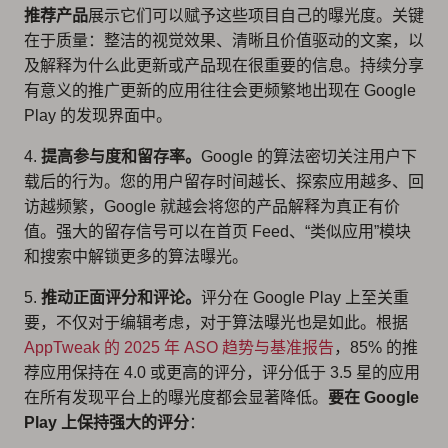
推荐产品
展示它们可以赋予这些项目自己的曝光度。关键
在于质量：整洁的视觉效果、清晰且价值驱动的文案，以
及解释为什么此更新或产品现在很重要的信息。持续分享
有意义的推广更新的应用往往会更频繁地出现在 Google
Play 的发现界面中。
4.
提高参与度和留存率。
Google 的算法密切关注用户下
载后的行为。您的用户留存时间越长、探索应用越多、回
访越频繁，Google 就越会将您的产品解释为真正有价
值。强大的留存信号可以在首页 Feed、“类似应用”模块
和搜索中解锁更多的算法曝光。
5.
推动正面评分和评论。
评分在 Google Play 上至关重
要，不仅对于编辑考虑，对于算法曝光也是如此。根据
AppTweak 的 2025 年 ASO 趋势与基准报告
，85% 的推
荐应用保持在 4.0 或更高的评分，评分低于 3.5 星的应用
在所有发现平台上的曝光度都会显著降低。
要在 Google
Play 上保持强大的评分
：