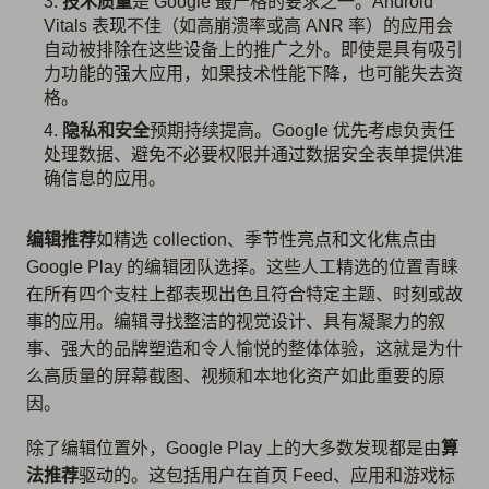
技术质量
是 Google 最严格的要求之一。Android
Vitals 表现不佳（如高崩溃率或高 ANR 率）的应用会
自动被排除在这些设备上的推广之外。即使是具有吸引
力功能的强大应用，如果技术性能下降，也可能失去资
格。
隐私和安全
预期持续提高。Google 优先考虑负责任
处理数据、避免不必要权限并通过数据安全表单提供准
确信息的应用。
编辑推荐
如精选 collection、季节性亮点和文化焦点由
Google Play 的编辑团队选择。这些人工精选的位置青睐
在所有四个支柱上都表现出色且符合特定主题、时刻或故
事的应用。编辑寻找整洁的视觉设计、具有凝聚力的叙
事、强大的品牌塑造和令人愉悦的整体体验，这就是为什
么高质量的屏幕截图、视频和本地化资产如此重要的原
因。
除了编辑位置外，Google Play 上的大多数发现都是由
算
法推荐
驱动的。这包括用户在首页 Feed、应用和游戏标