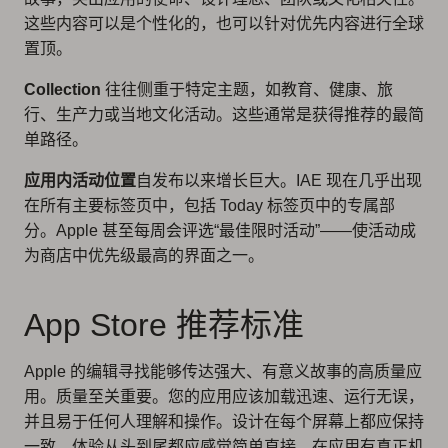
这些内容可以是个性化的，也可以针对优先内容进行全球
置顶。
Collection
往往侧重于特定主题，如教育、健康、旅
行、生产力或当地文化活动。这些通常是获得推荐的最简
单路径。
应用内活动位置
自发布以来增长巨大。IAE 现在几乎出现
在所有主要标签页中，包括 Today 标签页中的专属部
分。Apple 甚至每周会评选“最佳限时活动”——使活动成
为商店中优先级最高的界面之一。
App Store 推荐标准
Apple 的编辑寻找能够传达强大、有意义故事的高质量应
用。质量至关重要。您的应用应该加载迅速、运行无误，
并且易于任何人理解和操作。设计在每个屏幕上都应保持
一致，体验从头到尾都应感觉简单直接。在应用有真正机