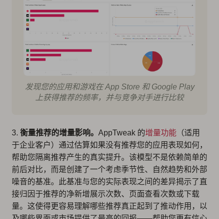
发现您的应用和游戏在 App Store 和 Google Play
上获得推荐的频率，并与竞争对手进行比较
3.
衡量推荐的增量影响。
AppTweak 的
增量功能
（适用
于企业客户）通过估算如果没有推荐您的应用表现如何，
帮助您隔离推荐产生的真实提升。该模型不是依赖简单的
前后对比，而是创建了一个考虑季节性、自然趋势和外部
噪音的基准。此基准与您的实际表现之间的差异揭示了直
接归因于推荐的净新增展示次数、页面查看次数或下载
量。这使得更容易理解哪些推荐真正起到了推动作用，以
及哪些界面或市场提供了最高的回报——帮助您更有信心