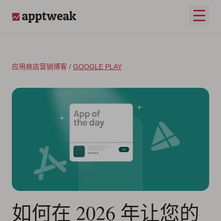
跳至内容
打开
AppTweak
应用商店营销博客
/
GOOGLE PLAY
如何在 2026 年让您的