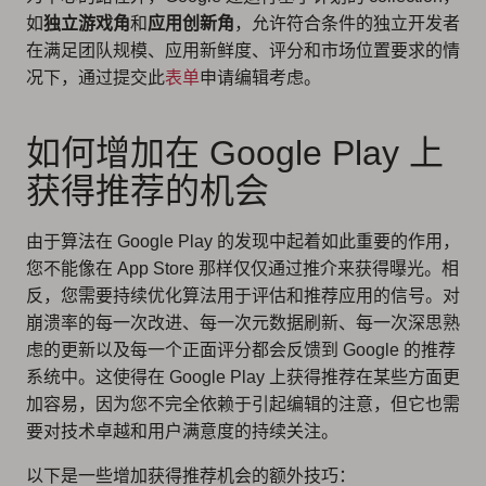
如
独立游戏角
和
应用创新角
，允许符合条件的独立开发者
在满足团队规模、应用新鲜度、评分和市场位置要求的情
况下，通过提交此
表单
申请编辑考虑。
如何增加在 Google Play 上
获得推荐的机会
由于算法在 Google Play 的发现中起着如此重要的作用，
您不能像在 App Store 那样仅仅通过推介来获得曝光。相
反，您需要持续优化算法用于评估和推荐应用的信号。对
崩溃率的每一次改进、每一次元数据刷新、每一次深思熟
虑的更新以及每一个正面评分都会反馈到 Google 的推荐
系统中。这使得在 Google Play 上获得推荐在某些方面更
加容易，因为您不完全依赖于引起编辑的注意，但它也需
要对技术卓越和用户满意度的持续关注。
以下是一些增加获得推荐机会的额外技巧：