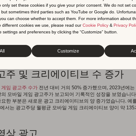
리에이티브 트렌드 및 
e only set these cookies if you give your prior consent. We do not set c
, but sometimes third parties such as YouTube or Google do. Unfortuna
t you can choose whether to accept them. For more information about th
 different cookies we use, please read our
Cookie Policy
&
Privacy Poli
 settings and preferences by clicking the “Customize” button.
임이 끊임없이 진화함에 따라 크리에이티브 영역에서 다양한 트
다. 최적화 프로세스에 들어가기 전에 크리에이티브에 대한 현
All
Customize
Ac
펴보겠습니다.
광고주 및 크리에이티브 수 증가
 게임 광고주 수가
전년 대비 거의 50% 증가했으며, 2023년에는 월
상의 모바일 게임 광고주가 보고되어 기록적인 성장을 보였습니다.
중요한 부분은 새로운 광고 크리에이티브의 양 증가였습니다. 예를
에서는 광고주당 월평균 모바일 게임 크리에이티브 양이 약 135
동영상 광고