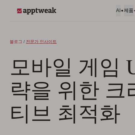
콘텐츠로 건너뛰기
AI
제품
AppTweak
블로그
/
전문가 인사이트
모바일 게임 U
략을 위한 
티브 최적화