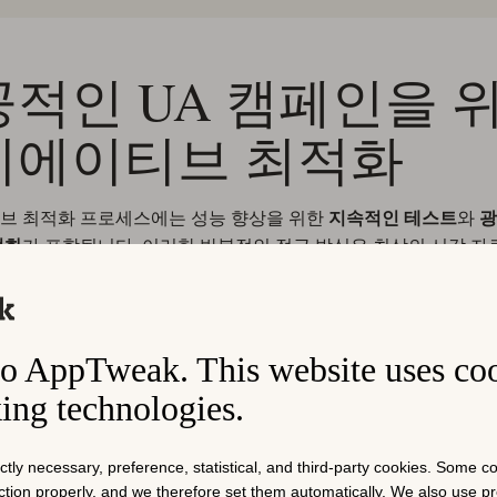
적인 UA 캠페인을 
리에이티브 최적화
브 최적화 프로세스에는 성능 향상을 위한
지속적인 테스트
와
광
적화
가 포함됩니다. 이러한 반복적인 접근 방식은 최상의 시각 자료
하여 광고가 타겟 고객에게 공감을 얻도록 돕습니다. 크리에이
더 높은 클릭률(CTR), 향상된 전환율 및 더 나은 투자 수익(ROI
.
o AppTweak. This website uses co
반 인사이트
를 활용하고
고급 테스트 방법론
을 구현하는 것은 마
king technologies.
의 영향력을 극대화하는 데 도움이 될 수 있으며, 이는 경쟁 시
장과 참여로 이어질 수 있습니다.
ictly necessary, preference, statistical, and third-party cookies. Some 
nction properly, and we therefore set them automatically. We also use 