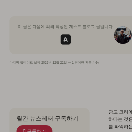
이 글은 다음에 의해 작성된 게스트 블로그 글입니다.
마지막 업데이트 날짜
2025년 12월 22일
—
1 분이면 완독 가능
광고 크리에
월간 뉴스레터 구독하기
하다는 것은
를 파악하는
구독하기