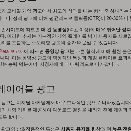
가 모바일 게임 광고에서 최고의 성과를 내는 형식 중 하나라는 
니다. 정적 광고에 비해 평균적으로 클릭률(CTR)이 20-30% 더
 인사이트에 따르면
더 긴 동영상
(60초 이상)이
매우 뛰어난 성
다
. 이러한 추세는 기본적인 게임 플레이를 넘어 사용자를 사로
토리를 포함하는 스토리형 광고의 증가 때문일 수 있습니다.
lPeta 보고서
에 따르면
동영상 광고는
다른 형식에 비해 훨씬 높
니다. 이는 동영상 광고의 역동적인 특성과 게임 플레이를 효과
 있는 능력 덕분이며, 시청자에게 더 매력적으로 다가갑니다.
플레이어블 광고
광고는 디지털 마케팅에서 매우 효과적인 것으로 나타났습니다.
의 체험 기회를 제공하여 다운로드 결정을 내리기 전에 게임과 
도록 합니다.
 광고의 상호작용적인 특성은
사용자 유지율 향상
과
더 높은 전