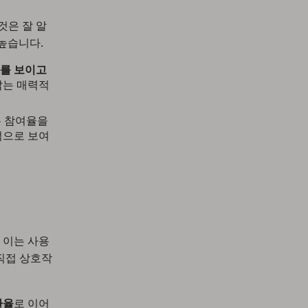
것은 잘 알
 높습니다.
과를 보이고
잡는 매력적
은 참여율을
적으로 보여
 이는 사용
직접 상호작
환율
로 이어