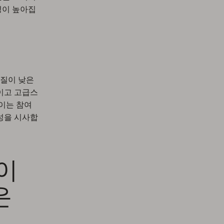
성이 높아집
품질이 낮은
이고 고급스
이는 참여
성을 시사합
이
은