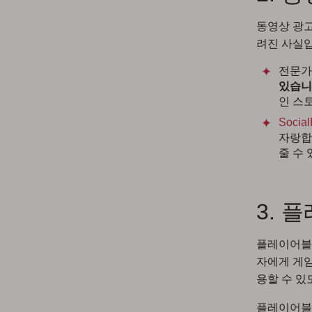
동영상 광고
려진 사실입
전문가
있습니
인 스
Socia
자랑합
줄 수
3. 
플레이어블 
자에게 게임
용할 수 있
플레이어블