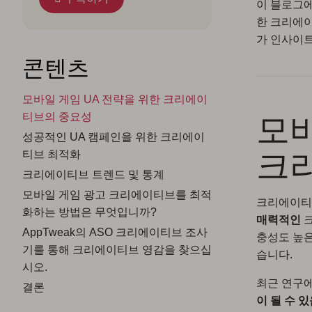
이 블로그에
한 크리에
가 인사이트
콘텐츠
모바일 게임 UA 전략을 위한 크리에이
모바
티브의 중요성
성공적인 UA 캠페인을 위한 크리에이
크
티브 최적화
크리에이티브 트렌드 및 통계
모바일 게임 광고 크리에이티브를 최적
크리에이티브
화하는 방법은 무엇입니까?
매력적인
크
AppTweak의 ASO 크리에이티브 조사
충성도 높은
기를 통해 크리에이티브 영감을 찾으십
습니다.
시오.
최근 연구
결론
이 될 수 