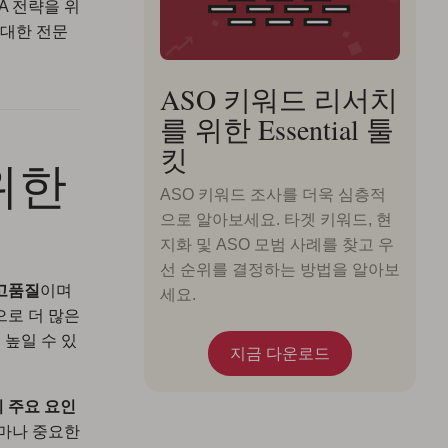
A 전략을 위
 대한 전문
ASO 키워드 리서치
를 위한 Essential 툴
킷
위한
ASO 키워드 조사를 더욱 심층적
으로 알아보세요. 타겟 키워드, 현
지화 및 ASO 모범 사례를 찾고 우
선 순위를 결정하는 방법을 알아보
고품질
이며
세요.
으로 더 많은
 높일 수 있
지금 다운로드
 주요 요인
얼마나 중요한