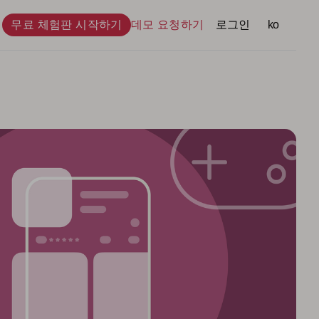
무료 체험판 시작하기
데모 요청하기
로그인
언어
ko