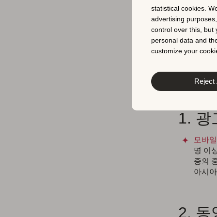
크
statistical cookies. W
advertising purposes
계
control over this, bu
personal data and the
customize your cookie
모바일 게
나고 있습니
Reject 
통계를 살
1. 
모바일
명 이
증의 
아시아
2. 