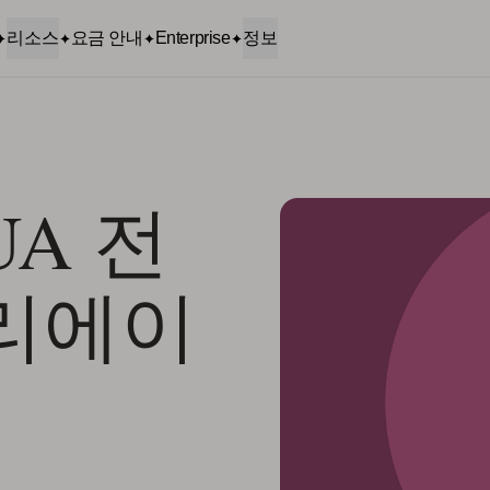
리소스
요금 안내
Enterprise
정보
A 전
크리에이