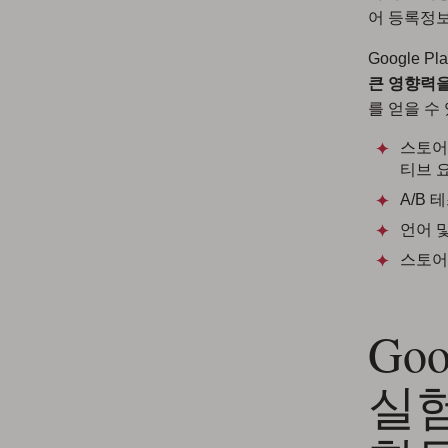
어 등록정보
Google 
큰 영향력을
를 얻을 수 
스토어
티브 
A/B
언어 
스토어
Go
실