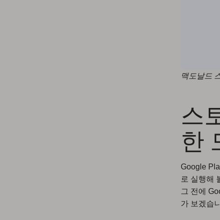
맥도날드 스토
스
한 
Google
로 실행해 
그 전에 Go
가 보겠습니