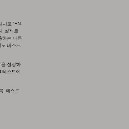
시로 “EN-
. 실제로
용하는 다른
게도 테스트
보을 설정하
B 테스트에
수록 테스트