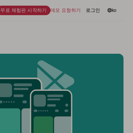
무료 체험판 시작하기
데모 요청하기
로그인
언어
ko