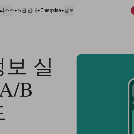
리소스
요금 안내
Enterprise
정보
정보 실
 A/B
드