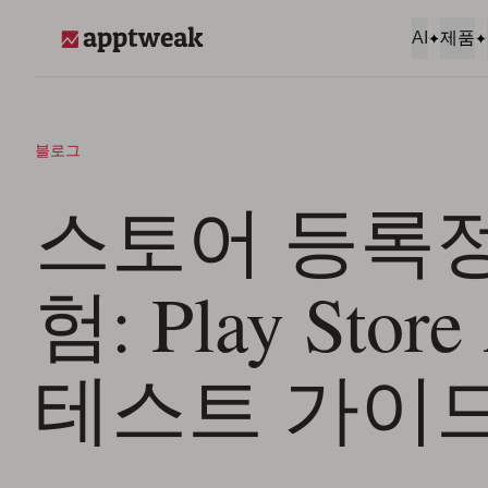
콘텐츠로 건너뛰기
AI
제품
AppTweak
블로그
스토어 등록
험: Play Store
테스트 가이