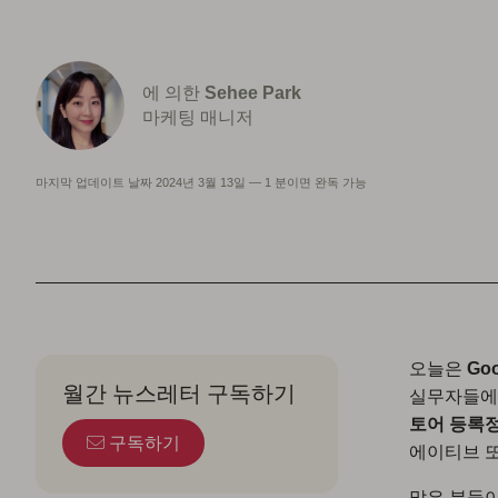
에 의한
Sehee Park
마케팅 매니저
마지막 업데이트 날짜
2024년 3월 13일
—
1 분이면 완독 가능
오늘은
Goo
월간 뉴스레터 구독하기
실무자들에게
토어 등록
구독하기
에이티브 또
많은 분들이