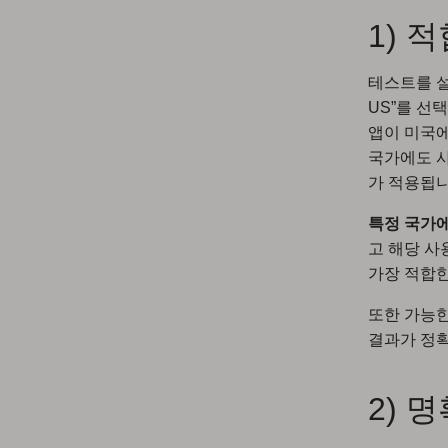
1) 
테스트를 설
US”를 선
앱이 미국에
국가에도 사
가 적용됩니
특정 국가에
고 해당 사
가장 적합한
또한 가능한
결과가 정확
2) 