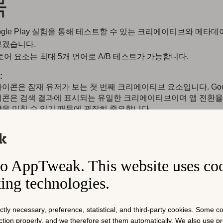
목
ogle Play 실험을 통해 테스트할 수 있는 크리에이티브와 메타
보겠습니다.
토어 요소는 최대 5개 언어로 A/B 테스트가 가능합니다.
:
이콘은 잠재 유저가 보는 첫 번째 크리에이티브 요소입니다. Googl
이콘은 검색 결과에 표시되는 유일한 크리에이티브이며 앱 전환
향을 미칠 수 있기 때문에 굉장히 중요합니다.
 설명
:
80자까지 가능하며 앱 제목 다음으로 표시되는 메타데이터 요소입
가). 스토어 등록정보 페이지의 미리보기 동영상과 스크린샷 바로
, 키워드 인덱싱을 위해 제목 다음으로 구글 알고리즘에서 두 번
o AppTweak. This website uses co
은 항목입니다. 따라서 앱의 간단한 설명은 앱의 가시성과 전환에
king technologies.
미칩니다.
그래픽 및 미리보기 동영상 기능
:
미리보기 동영상은 앱의 주요 가치를 강조하는 짧은 비디오입니다.
ictly necessary, preference, statistical, and third-party cookies. Some 
미리보기 동영상을 오버레이하고 앱 스크린샷 앞에 나타나 장치 
nction properly, and we therefore set them automatically. We also use 