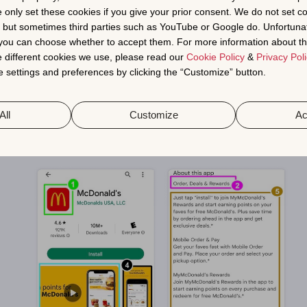
차지합니다. 그러므로 전환의 주요 요소입니다.
e only set these cookies if you give your prior consent. We do not set c
샷:
, but sometimes third parties such as YouTube or Google do. Unfortuna
주요 가치 제안을 강조하고 사용자가 앱을 다운로드한 후 기대할 
t you can choose whether to accept them. For more information about th
공합니다.
 different cookies we use, please read our
Cookie Policy
&
Privacy Poli
 settings and preferences by clicking the “Customize” button.
설명
00자 제한이 있으며 키워드 인덱싱에 중요합니다. 일부 사용자만 
 이는 해당 사용자의 전환율에 직접적인 영향을 미칠 수 있습니다
All
Customize
Ac