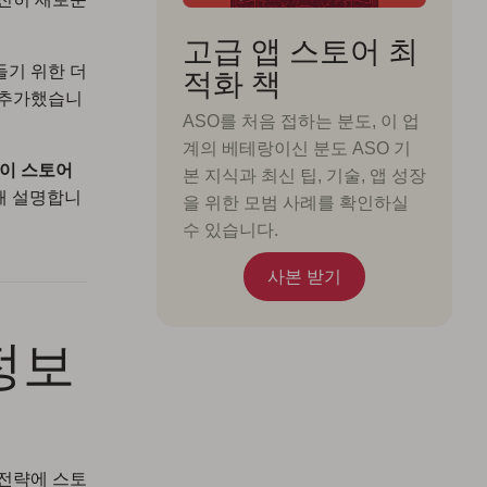
고급 앱 스토어 최
들기 위한 더
적화 책
 추가했습니
ASO를 처음 접하는 분도, 이 업
계의 베테랑이신 분도 ASO 기
le이 스토어
본 지식과 최신 팁, 기술, 앱 성장
해 설명합니
을 위한 모범 사례를 확인하실
수 있습니다.
사본 받기
록정보
) 전략에 스토