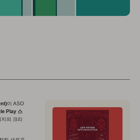
nt)
이 ASO
le Play 스
이지의 크리
여전히 새로운