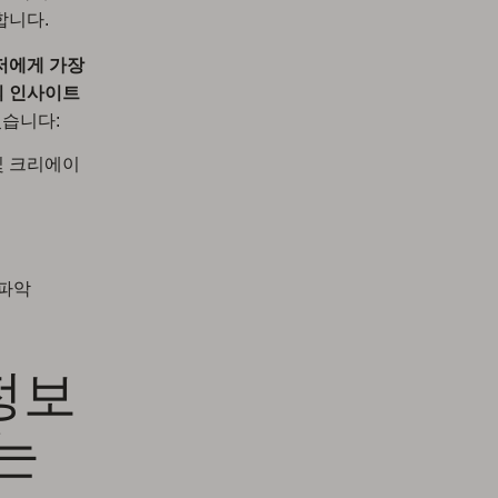
합니다.
저에게 가장
의 인사이트
있습니다:
및 크리에이
 파악
록정보
는