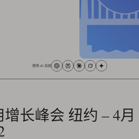
使用 AI 总结
增长峰会 纽约 – 4月 1
2