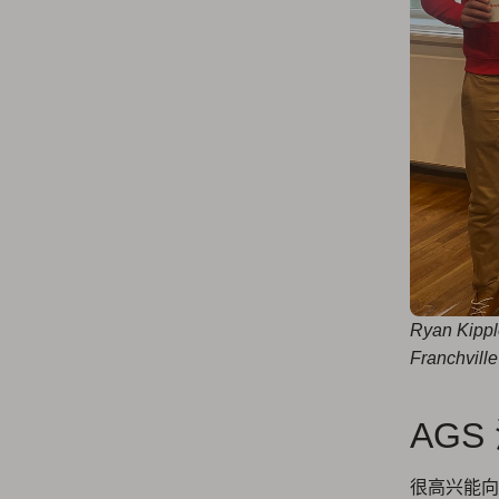
Ryan Ki
Franchv
AG
很高兴能向