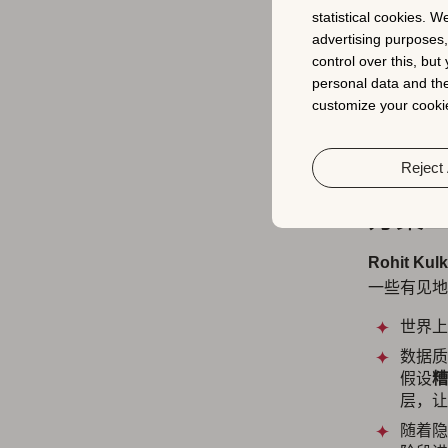
statistical cookies. W
advertising purposes
Ally 
control over this, bu
出，
数据团
personal data and the
分享说，H
customize your cookie
可能取消订
Reject 
Rohi
方案
Rohit Kulk
一些有见地
世界上
数据质
假设
糟
层，让
随着隐