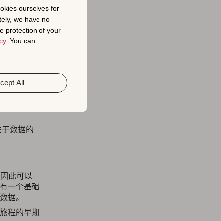
ookies ourselves for
tely, we have no
目标。她指
e protection of your
。例如，她
cy
. You can
使用户最有
cept All
兼高级解决
关于数据的
 因此可以
有一个基础
数据。
旅程的早期