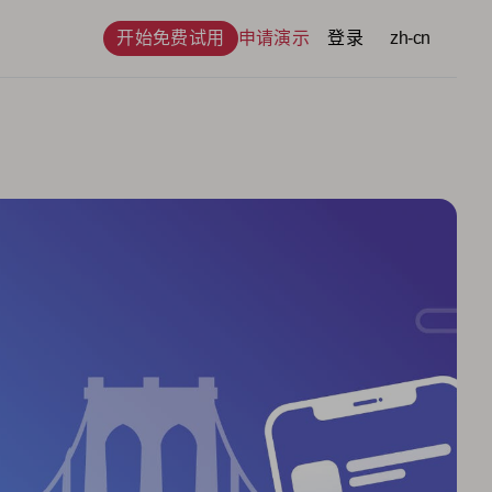
开始免费试用
申请演示
登录
语言
zh-cn