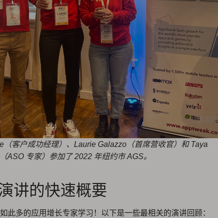
pple（客户成功经理）、Laurie Galazzo（首席营收官）和 Taya
ille（ASO 专家）参加了 2022 年纽约市 AGS。
S 演讲的快速概要
如此多的应用增长专家学习！以下是一些最相关的演讲回顾：