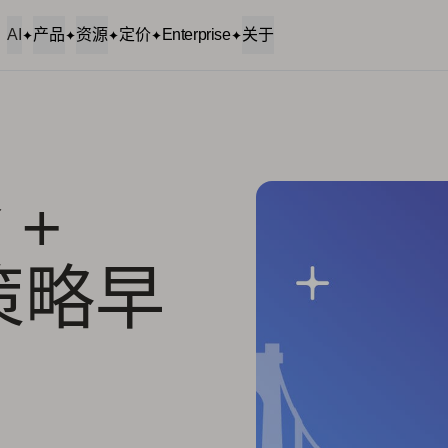
AI
产品
资源
定价
Enterprise
关于
 +
长策略早