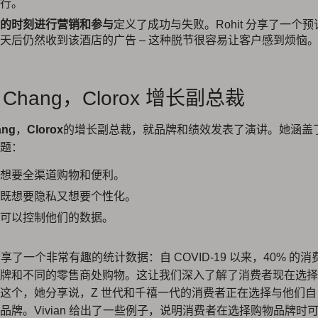
行。
的时刻进行营销和参与
定义了成功与失败。Rohit 分享了一个
天后仍然收到该酒店的广告 – 这种脱节很容易让客户感到烦恼
an Chang，Clorox 增长副总裁
ang
，
Clorox
的增长副总裁，就品牌和绩效发表了演讲。她涵盖
题：
想要全渠道购物和便利。
既想要隐私又想要个性化。
可以控制他们的数据。
 还分享了一个非常有趣的统计数据：自 COVID-19 以来，40% 的
牌和不同的零售商处购物。这让我们深入了解了消费者现在选择
这个，她分享说，Z 世代和千禧一代的消费者正在选择与他们
品牌。Vivian 给出了一些例子，说明消费者在选择购物品牌时