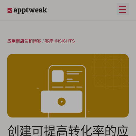
跳至内容
打开
AppTweak
应用商店营销博客
/
客座 INSIGHTS
创建可提高转化率的应