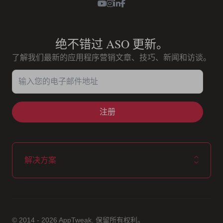
Youtube
Instagram
LinkedIn
Facebook
绝不错过 ASO 更新。
了解我们最新的应用程序营销文章、技巧、新闻和访谈。
输入您的电子邮件地址
解决方案
© 2014 - 2026 AppTweak. 保留所有权利。