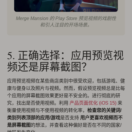
Merge Mansion 的 Play Store 预览视频的戏剧性
和引人注目的开场场景。
5. 正确选择：应用预览视
频还是屏幕截图？
应用预览视频在某些商店类别中很受欢迎，包括游戏、健
康与健身以及照片与视频。然而，假设预览视频总是比每
个应用的屏幕截图效果更好是不安全的。
进行彻底的研
究
，找出是否使用视频。利用
产品页面优化 (iOS 15)
来
衡量使用视频与不使用视频的转化率，
检查您的关键词/
类别列表顶部的应用/游戏
是否支持
用户更喜欢视频而不
是屏幕截图
的想法，并查看这种偏好是否在不同的国家/