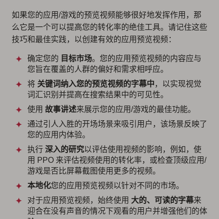
如果您的应用/游戏的预览视频能够很好地发挥作用，那
么它是一个可以提高您的转化率的绝佳工具。请记住这些
技巧和最佳实践，以创建有效的应用预览视频：
确定您的
目标市场
。您的应用预览视频的内容应与
您旨在覆盖的人群的偏好和需求相呼应。
将
关键词纳入您的预览视频的字幕中
，以实现视觉
词汇识别并提高在搜索结果中的可见性。
使用
故事讲述
来展示您的应用/游戏的最佳功能。
通过引人入胜的开场场景来吸引用户，该场景反映了
您的应用内体验。
执行
深入的研究
以评估使用视频的影响，例如，使
用 PPO 来评估视频使用的转化率，或检查顶级应用/
游戏是否比屏幕截图使用更多的视频。
本地化
您的应用预览视频以针对不同的市场。
对于应用预览视频，始终使用
大的、可读的字幕
来
迎合在没有声音的情况下观看的用户并增强他们的体