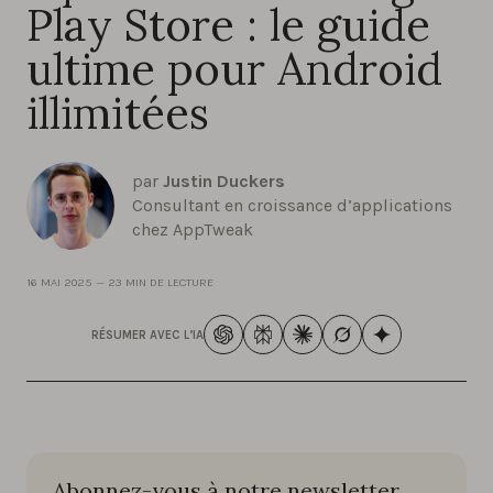
Play Store : le guide
ultime pour Android
illimitées
par
Justin Duckers
Consultant en croissance d’applications
chez AppTweak
16 MAI 2025
—
23 MIN DE LECTURE
RÉSUMER AVEC L’IA
Abonnez-vous à notre newsletter