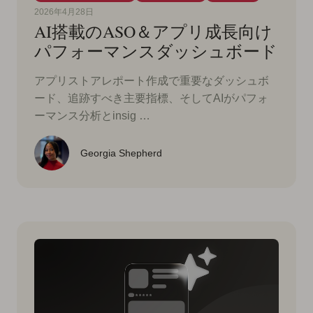
2026年4月28日
AI搭載のASO＆アプリ成長向け
パフォーマンスダッシュボード
アプリストアレポート作成で重要なダッシュボ
ード、追跡すべき主要指標、そしてAIがパフォ
ーマンス分析とinsig …
Georgia Shepherd