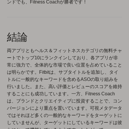
ンドでも、Fitness Coachが勝者です！
結論
両アプリともヘルス＆フィットネスカテゴリの無料チャ
ートでトップ10にランクインしており、各アプリが非
常に強力で、全体的な市場で良い位置を占めていること
は明らかです。Fitbitは、サブタイトルを追加し、タイ
トルに一般的なキーワードを含めるASOの取り組みを
行いました。また、高い評価とレビューのスコアを維持
することにも成功しています。一方、Fitness Coach
は、ブランドとクリエイティブに投資することで、コン
バージョンにより重点を置いています。可視メタデータ
ではそれほど多くの一般的なキーワードをターゲットに
していませんが、ターゲットにしているキーワードは彼