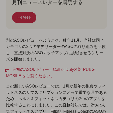
月刊ニュースレターを購読する
登録
別のASOレビューへようこそ。昨年11月、当社は同じ
カテゴリの2つの業界リーダーのASOの取り組みを比較
し、直接対決のASOマッチアップに挑戦させるシリー
ズを開始しました。
最初のASOレビュー：Call of Duty® 対 PUBG
MOBILE をご覧ください。
この新しいASOレビューでは、1月が新年の抱負やフィ
ットネスのサブスクリプションにとって重要な月である
ため、ヘルス＆フィットネスカテゴリの2つのアプリを
比較することにしました。この直接対決では、2つの人
気フィットネスアプリ、FitbitとFitness CoachのASOの