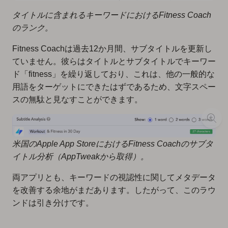
タイトルに含まれるキーワードにおけるFitness Coach
のランク。
Fitness Coachは過去12か月間、サブタイトルを更新し
ていません。彼らはタイトルとサブタイトルでキーワー
ド「fitness」を繰り返しており、これは、他の一般的な
用語をターゲットにできたはずであるため、文字スペー
スの無駄と見なすことができます。
米国のApple App StoreにおけるFitness Coachのサブタ
イトル分析（AppTweakから取得）。
両アプリとも、キーワードの視認性に関してメタデータ
を改善する余地がまだあります。したがって、このラウ
ンドは引き分けです。