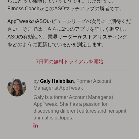
らにとって機能しているようです。したがって、
Fitness CoachがこのASOマッチアップの勝者です。
AppTweakのASOレビューシリーズの次号にご期待くだ
さい。そこでは、さらに2つのアプリを詳しく調査し、
ASOの有効性と、業界リーダーがストアリスティング
をどのように更新しているかを測定します。
7日間の無料トライアルを開始
by
Galy Haleblian
, Former Account
Manager at AppTweak
Galy is a former Account Manager at
AppTweak. She has a passion for
discovering different cultures and her spirit
animal is octopus.