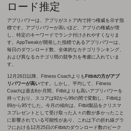
ロード推定
アプリパワーは、アプリがストア内で持つ権威を示す指
標です。アプリパワーが高いほど、アプリの権威が増
し、特定のキーワードでランク付けされやすくなりま
す。AppTweakが開発した指標であるアプリパワーは、
毎日のダウンロード数、全体的なカテゴリランキング、
および異なるカテゴリ間の競争力を考慮に入れていま
す。
12月26日以降、Fitness Coachよりも
Fitbitの方がアプ
リパワーが高い
です。しかし、平均して、Fitness
Coachは過去6か月間、Fitbitよりも高いアプリパワーを
持っており、スコアは92から99の間で変動し、Fitbitは
89から95でした。今月の傾向は、Fitbit製品をクリスマ
スプレゼントとして受け取った人々の数が多かったこと
に影響されている可能性があり、これは下の折れ線グラ
フにおける12月25日のFitbitのダウンロード数のピーク