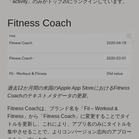
「activity」のみがトップ20にランクインしています。
Fitness Coach
過去12か月間の米国のApple App StoreにおけるFitness
Coachのテキストメタデータの更新。
Fitness Coachは、ブランド名を「Fit – Workout &
Fitness」から「Fitness Coach」に変更することでタイ
トルを更新し、これにより、アプリ名のみにタイトルを
集中させることで、よりコンバージョン志向のアプロー