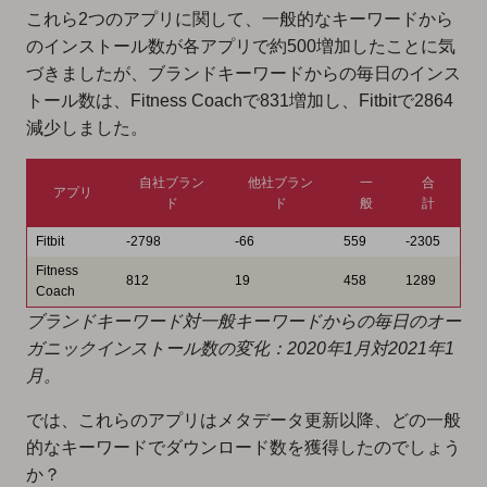
これら2つのアプリに関して、一般的なキーワードから
のインストール数が各アプリで約500増加したことに気
づきましたが、ブランドキーワードからの毎日のインス
トール数は、Fitness Coachで831増加し、Fitbitで2864
減少しました。
自社ブラン
他社ブラン
一
合
アプリ
ド
ド
般
計
Fitbit
-2798
-66
559
-2305
Fitness
812
19
458
1289
Coach
ブランドキーワード対一般キーワードからの毎日のオー
ガニックインストール数の変化：2020年1月対2021年1
月。
では、これらのアプリはメタデータ更新以降、どの一般
的なキーワードでダウンロード数を獲得したのでしょう
か？