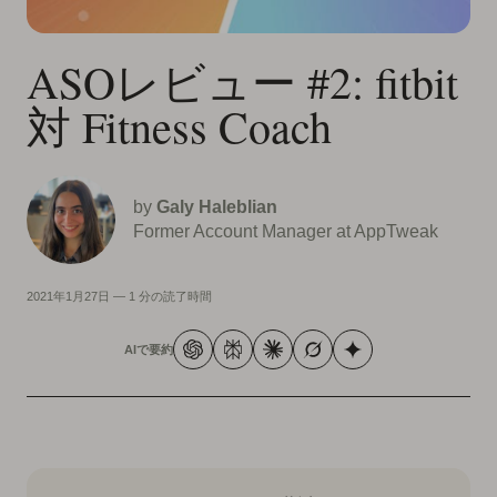
ASOレビュー #2: fitbit
対 Fitness Coach
by
Galy Haleblian
Former Account Manager at AppTweak
2021年1月27日
—
1 分の読了時間
AIで要約