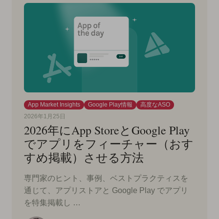
App Market Insights
Google Play情報
高度なASO
2026年1月25日
2026年にApp StoreとGoogle Play
でアプリをフィーチャー（おす
すめ掲載）させる方法
専門家のヒント、事例、ベストプラクティスを
通じて、アプリストアと Google Play でアプリ
を特集掲載し …