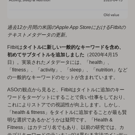
過去12か月間の米国のApple App StoreにおけるFitbitの
テキストメタデータの更新。
Fitbitは
タイトルに新しい一般的なキーワードを含め、
初めてサブタイトルを追加しました
（2020年4月15
日）。実装されたメタデータには、「health」、
「fitness」、「activity」、「sleep」、「nutrition」など
の一般的なキーワードのセットが含まれています。
ASOの観点から見ると、Fitbitはタイトルに追加のキー
ワードをターゲットにすることで良い仕事をしており、
これによりストアでの視認性が向上します。しかし、
「health & fitness」をタイトルに追加することが最も賢
明な選択であるかどうかは疑問です。「Health &
Fitness」はカテゴリ名でもあり、以前の研究では、カ
テゴリキーワードのランキングは異なる方法でインデッ