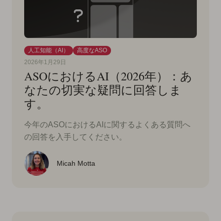
人工知能（AI）
高度なASO
2026年1月29日
ASOにおけるAI（2026年）：あ
なたの切実な疑問に回答しま
す。
今年のASOにおけるAIに関するよくある質問へ
の回答を入手してください。
Micah Motta