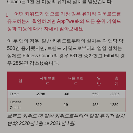
Coach는 1천 건 이상의 유기적 설치를 얻었습니다.
어떤 키워드가 앱으로 가장 많은 유기적 다운로드를
유도하는지 확인하려면 AppTweak의 모든 순위 키워드
성과 기능에 대해 자세히 알아보세요.
이 두 앱의 경우, 일반 키워드로부터의 설치는 각 앱당 약
500건 증가했지만, 브랜드 키워드로부터의 일일 설치는
실제로 Fitness Coach의 경우 831건 증가했고 Fitbit의 경
우 2864건 감소했습니다.
자체 브랜
다른 브랜
일
총
앱
드
드
반
계
Ftitbit
-2798
-66
559
-2305
Fitness
812
19
458
1289
Coach
브랜드 키워드 대 일반 키워드로부터의 일일 유기적 설치
변화: 2020년 1월 대 2021년 1월.