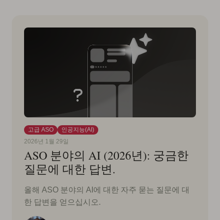
고급 ASO
인공지능(AI)
2026년 1월 29일
ASO 분야의 AI (2026년): 궁금한
질문에 대한 답변.
올해 ASO 분야의 AI에 대한 자주 묻는 질문에 대
한 답변을 얻으십시오.