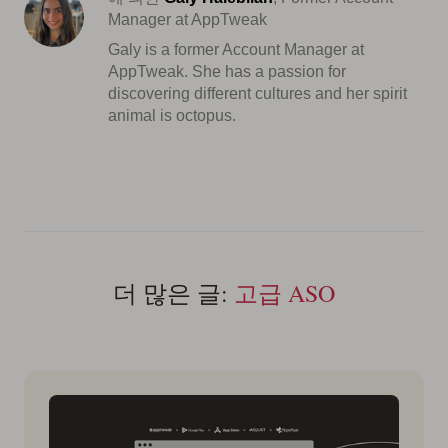
Manager at AppTweak
Galy is a former Account Manager at
AppTweak. She has a passion for
discovering different cultures and her spirit
animal is octopus.
더 많은 글:
고급 ASO