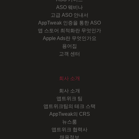
ASO 웨비나
고급 ASO 안내서
AppTweak 인증을 통한 ASO
앱 스토어 최적화란 무엇인가
Apple Ads란 무엇인가요
용어집
고객 센터
회사 소개
회사 소개
앱트위크 팀
앱트위크팀의 테크 스택
AppTweak의 CRS
뉴스룸
앱트위크 협력사
채용정보