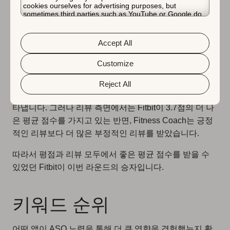
cookies ourselves for advertising purposes, but
sometimes third parties such as YouTube or Google do.
Unfortunately, we have no control over this, but you can
choose whether to accept them. For more information
about the protection of your personal data and the
Accept All
different cookies we use, please read our
Cookie Policy
지난 한 달 동안 iOS에서 Fitbit과 Fitness Coach의 평점 &
&
Privacy Policy
. You can customize your cookie settings
리뷰.
and preferences by clicking the “Customize” button.
Customize
두 앱 모두 4점 이상의 훌륭한 평균 평점을 가지고 있지
Reject All
만, Fitness Coach는 4.42점의 평균 평점으로 두각을 나
타냅니다. 그러나 리뷰 측면에서는 Fitbit이 3.7점의 더 나
은 평균 점수를 가지고 있는 반면, Fitness Coach는 긍정
적인 리뷰보다 더 많은 부정적인 리뷰를 받았습니다.
따라서 평점과 리뷰 모두에서 좋은 평균 점수를 받을 수
있었던 Fitbit이 이번 라운드의 승자입니다.
키워드 순위
어떤 앱이 ASO 노력을 통해 더 큰 영향을 경험했는지 확