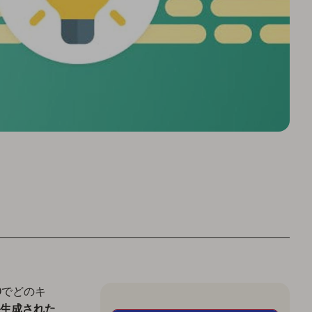
Oでどのキ
て生成された