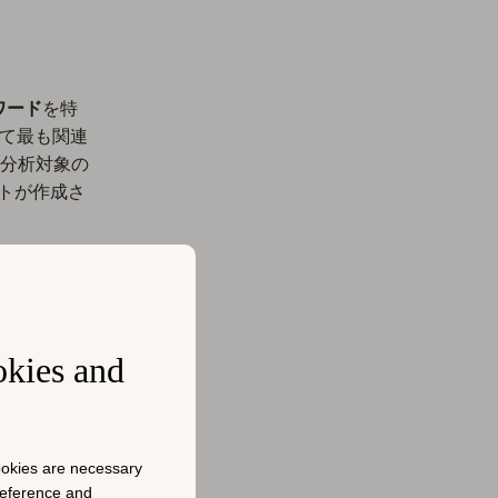
ワード
を特
て
最も関連
分析対象の
ストが作成さ
プリに対す
の一部のみ
okies and
cookies are necessary
preference and