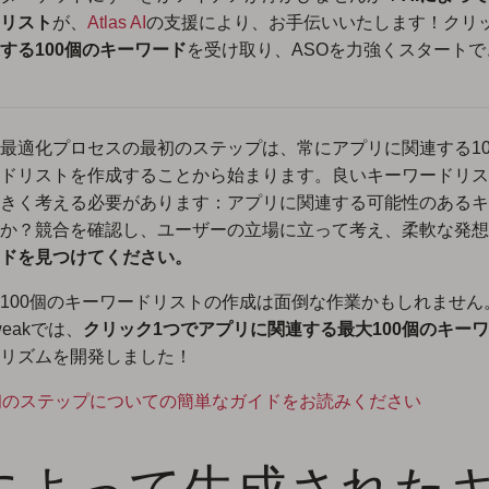
リスト
が、
Atlas AI
の支援により、お手伝いいたします！クリ
する100個のキーワード
を受け取り、ASOを力強くスタートで
最適化プロセスの最初のステップは、常にアプリに関連する100
ドリストを作成することから始まります。良いキーワードリス
きく考える必要があります：アプリに関連する可能性のあるキ
か？競合を確認し、ユーザーの立場に立って考え、柔軟な発想
ドを見つけてください。
100個のキーワードリストの作成は面倒な作業かもしれません
weakでは、
クリック1つでアプリに関連する最大100個のキー
リズムを開発しました！
初のステップについての簡単なガイドをお読みください
Iによって生成された