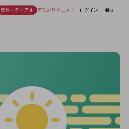
無料トライアル
デモのリクエスト
ログイン
言語
ja