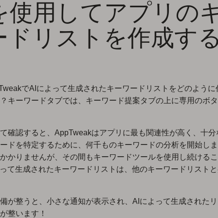
Iを使用してアプリの
ードリストを作成す
pTweakでAIによって生成されたキーワードリストをどのよう
？キーワードタブでは、キーワード提案タブの上に専用のボタ
て確認すると、AppTweakはアプリに最も関連性が高く、十
ードを特定するために、何千ものキーワードの分析を開始しま
かかりませんが、その間もキーワードツールを使用し続けるこ
よって生成されたキーワードリストは、他のキーワードリスト
備が整うと、小さな通知が表示され、AIによって生成された
が整います！