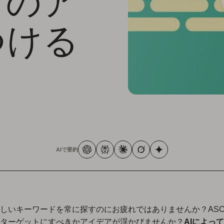
ドのア
つける
AIで要約
しいキーワードを常に探すのにお疲れではありませんか？AS
ターゲットにすべきかアイデアが浮かびませんか？
AIによっ