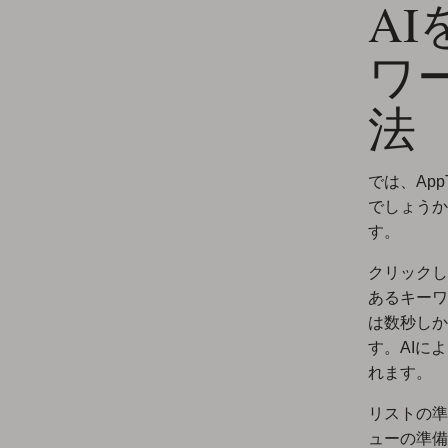
A
ワ
法
では、Ap
でしょうか
す。
クリックし
あるキーワ
は数秒しか
す。AIに
れます。
リストの準
ューの準備