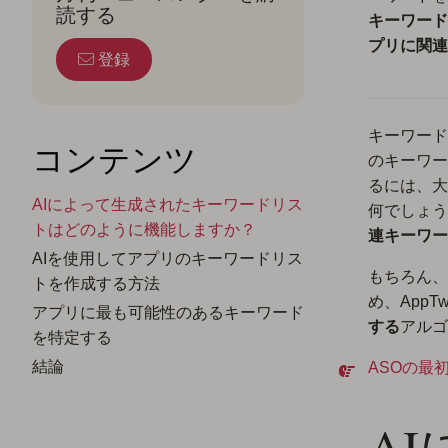
読する
キーワード
プリに関連
登録
キーワード
コンテンツ
のキーワー
るには、大
AIによって生成されたキーワードリス
何でしょう
トはどのように機能しますか？
連キーワー
AIを使用してアプリのキーワードリス
もちろん、
トを作成する方法
め、AppT
アプリに最も可能性のあるキーワード
する
アルゴ
を特定する
結論
ASOの最
A