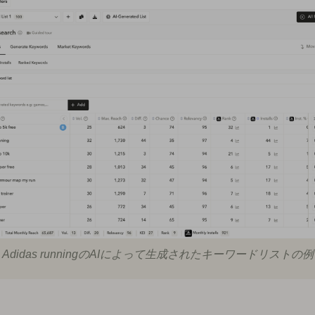
Adidas runningのAIによって生成されたキーワードリストの例