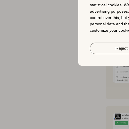
statistical cookies. W
advertising purposes
control over this, bu
personal data and the
customize your cookie
Reject 