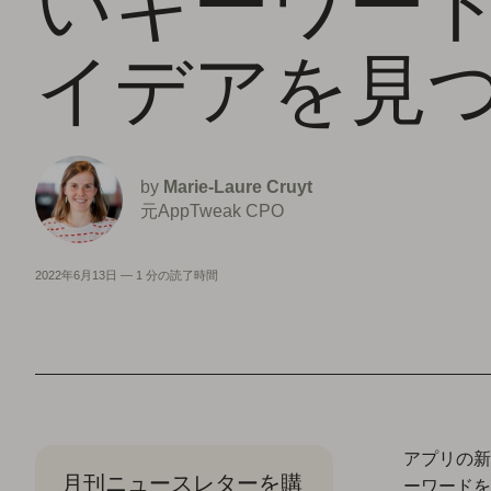
いキーワー
イデアを見
by
Marie-Laure Cruyt
元AppTweak CPO
2022年6月13日
—
1 分の読了時間
アプリの新
月刊ニュースレターを購
ーワードを