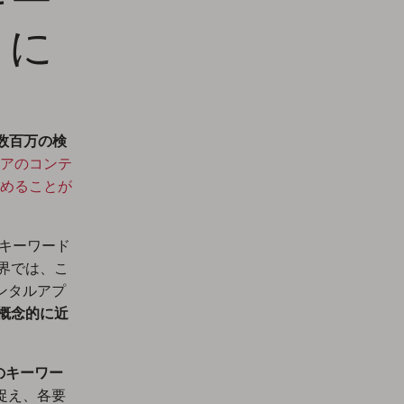
うに
数百万の検
アのコンテ
めることが
のキーワード
世界では、こ
ンタルアプ
を概念的に近
のキーワー
捉え、各要