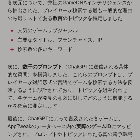
各次元について、弊社のGameDNAインテリジェンスか
ら抽出された、プレイヤーが検索する最も一般的な理由
の厳選リストである
数百のトピック
を特定しました：
人気のゲームサブジャンル
主要なタイトル、フランチャイズ、IP
検索数の多いキーワード
次に、
数千のプロンプト
（ChatGPTに送信される具体
的な質問）を構築しました。これらのプロンプトは、プ
レイヤーが対話形式の言語でゲームを検索する方法を反
映するように設計されており、トピックを組み合わせ
て、各ゲームが発見の意図に対してどのように機能する
かを確実に測定します。
最後に、ChatGPTによって言及された各ゲームは、
AppTweakのデータベース内の
実際のゲームID
にマッピ
ングされ、プロンプトやトピックにわたる真の競争環境