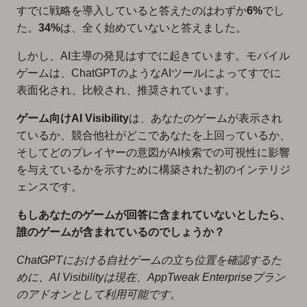
すでに戦略を導入していると答えたのはわずか
6%
でし
た。
34%
は、全く始めていないと答えました。
しかし、AI主導の発見はすでに起きています。モバイル
ゲームは、ChatGPTのようなAIツールによってすでに
表面化され、比較され、推奨されています。
ゲーム向けAI Visibility
は、あなたのゲームが表示され
ているか、競合他社がどこであなたを上回っているか、
そしてどのプレイヤーの意図がAI検索での可視性に影響
を与えているかを示すために構築された初のインテリジ
ェンスです。
もしあなたのゲームが回答に含まれていないとしたら、
誰のゲームが含まれているのでしょうか？
ChatGPTにおける自社ゲームの立ち位置を確認するた
めに、AI Visibilityは現在、AppTweak Enterpriseプラン
のアドオンとして利用可能です。