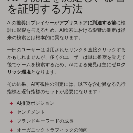
を証明する方法
AIの推奨はプレイヤーが
アプリストアに到達する前
に検
討に影響を与えるため、AI検索における影響の測定は従
来の検索とは根本的に異なります。
一部のユーザーは引用されたリンクを直接クリックする
かもしれませんが、多くのユーザーは単に推奨を覚えて
後でゲームを検索するため、AIによる発見は主に
ゼロク
リック環境
となります。
その結果、AI可視性の測定には、以下を含む異なる先行
指標と遅行指標のセットが必要になります：
AI推奨ポジション
センチメント
ブランドキーワードの成長
オーガニックトラフィックの傾向