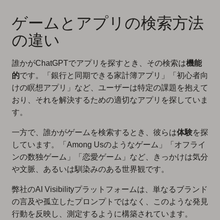
ゲームとアプリの検索方法
の違い
誰かがChatGPTでアプリを探すとき、その検索は
機能
的
です。「銀行と同期できる家計簿アプリ」「初心者向
けの瞑想アプリ」など、ユーザーは特定の課題を抱えて
おり、それを解決するための適切なアプリを探していま
す。
一方で、誰かがゲームを検索するとき、彼らは
体験
を探
しています。「Among Usのようなゲーム」「オフライ
ンの数独ゲーム」「恋愛ゲーム」など、きっかけは気分
や文脈、あるいは馴染みのある世界観です。
弊社のAI Visibilityプラットフォームは、単なるブランド
の言及や孤立したプロンプトではなく、このような発見
行動を反映し、測定するように構築されています。