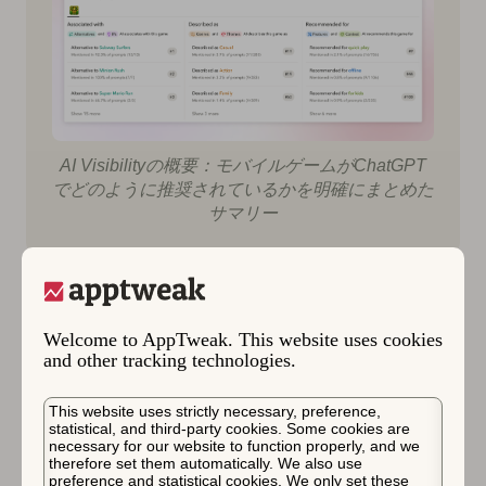
AI Visibilityの概要：モバイルゲームがChatGPT
でどのように推奨されているかを明確にまとめた
サマリー
例えば、Temple Run 2は現在、ChatGPTによって次の
ように位置付けられています：
Welcome to AppTweak. This website uses cookies
and other tracking technologies.
Subway Surfersの代替アプリとして
1位
推奨カジュアルゲームとして
11位
This website uses strictly necessary, preference,
クイックプレイに推奨されるゲームとして
9位
statistical, and third-party cookies. Some cookies are
necessary for our website to function properly, and we
therefore set them automatically. We also use
preference and statistical cookies. We only set these