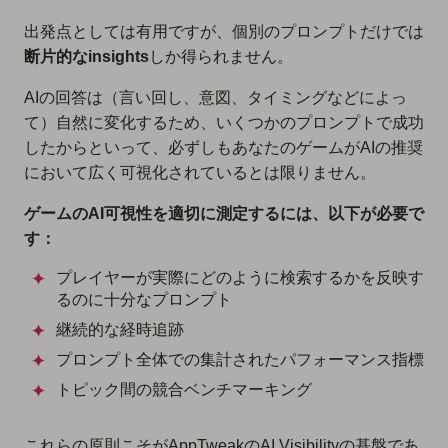
出発点としては有用ですが、個別のプロンプトだけでは
断片的なinsights
しか得られません。
AIの回答は（言い回し、意図、タイミングなどによっ
て）自然に変化するため、いくつかのプロンプトで成功
したからといって、必ずしもあなたのゲームがAIの推奨
において広く可視化されているとは限りません。
ゲームのAI可視性を適切に測定するには、以下が必要で
す：
プレイヤーが実際にどのように検索するかを反映す
るのに十分なプロンプト
継続的な経時追跡
プロンプト全体での集計されたパフォーマンス指標
トピック間の競合ベンチマーキング
これらの原則こそがAppTweakのAI Visibilityの基盤であ