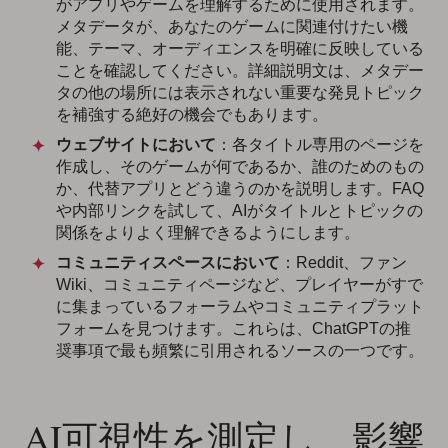
がアプリやゲームを理解するために使用されます。
メタデータが、あなたのゲームに関連付けたい機
能、テーマ、オーディエンスを明確に反映している
ことを確認してください。詳細説明文は、メタデー
タの他の場所には表示されない重要な発見トピック
を補強する絶好の機会でもあります。
ウェブサイトにおいて
：各タイトル専用のページを
作成し、そのゲームが何であるか、誰のためのもの
か、代替アプリとどう違うのかを説明します。FAQ
や内部リンクを試して、AIがタイトルとトピックの
関係をよりよく理解できるようにします。
コミュニティスペースにおいて
：Reddit、ファン
Wiki、コミュニティページなど、プレイヤーがすで
に集まっているフォーラムやコミュニティプラット
フォームを見つけます。これらは、ChatGPTの推
奨事項で最も頻繁に引用されるソースの一つです。
AI可視性を測定し、影響