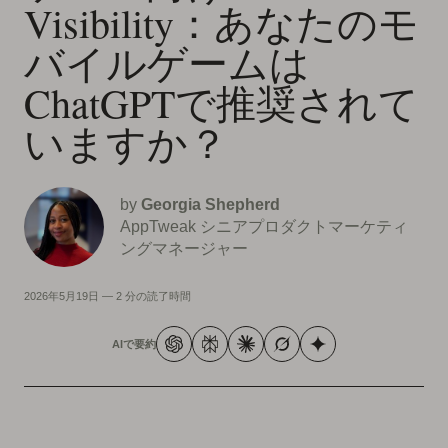
Visibility：あなたのモ
バイルゲームは
ChatGPTで推奨されて
いますか？
by
Georgia Shepherd
AppTweak シニアプロダクトマーケティ
ングマネージャー
2026年5月19日
—
2 分の読了時間
AIで要約