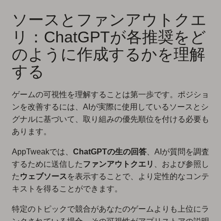
ソースとファンアウトクエ
リ：ChatGPTが各推奨をど
のように作成するかを理解
する
ゲームの可視性を理解することは第一歩です。ポジショ
ンを改善するには、AIが実際に使用しているソースとシ
グナルに基づいて、取り組みの優先順位を付ける必要も
あります。
AppTweakでは、
ChatGPTの生の回答
、AIが質問を調査
するために送信した
ファンアウトクエリ
、および参照し
た
ウェブソース
を表示することで、より定性的なコンテ
キストを得ることができます。
特定のトピックで競合があなたのゲームよりも上位にラ