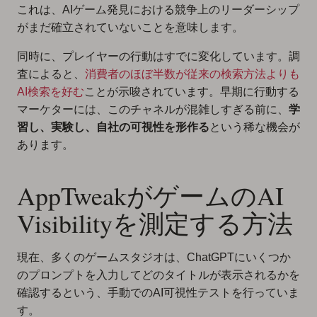
これは、AIゲーム発見における競争上のリーダーシップ
がまだ確立されていないことを意味します。
同時に、プレイヤーの行動はすでに変化しています。調
査によると、
消費者のほぼ半数が従来の検索方法よりも
AI検索を好む
ことが示唆されています。早期に行動する
マーケターには、このチャネルが混雑しすぎる前に、
学
習し、実験し、自社の可視性を形作る
という稀な機会が
あります。
AppTweakがゲームのAI
Visibilityを測定する方法
現在、多くのゲームスタジオは、ChatGPTにいくつか
のプロンプトを入力してどのタイトルが表示されるかを
確認するという、手動でのAI可視性テストを行っていま
す。