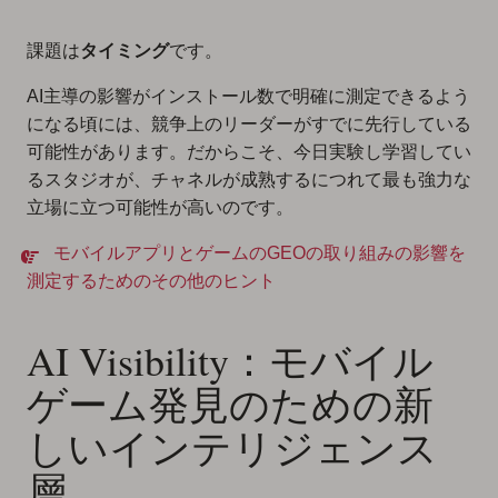
課題は
タイミング
です。
AI主導の影響がインストール数で明確に測定できるよう
になる頃には、競争上のリーダーがすでに先行している
可能性があります。だからこそ、今日実験し学習してい
るスタジオが、チャネルが成熟するにつれて最も強力な
立場に立つ可能性が高いのです。
モバイルアプリとゲームのGEOの取り組みの影響を
測定するためのその他のヒント
AI Visibility：モバイル
ゲーム発見のための新
しいインテリジェンス
層