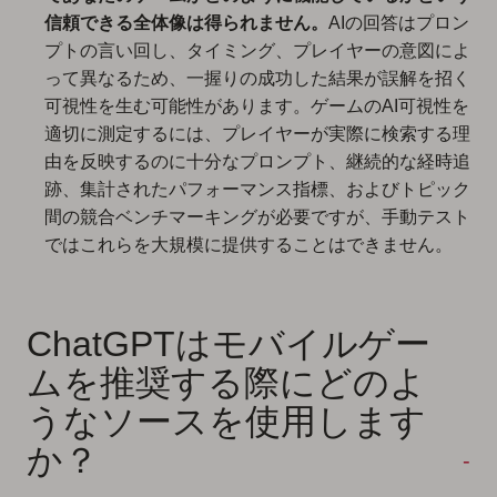
信頼できる全体像は得られません。
AIの回答はプロン
プトの言い回し、タイミング、プレイヤーの意図によ
って異なるため、一握りの成功した結果が誤解を招く
可視性を生む可能性があります。ゲームのAI可視性を
適切に測定するには、プレイヤーが実際に検索する理
由を反映するのに十分なプロンプト、継続的な経時追
跡、集計されたパフォーマンス指標、およびトピック
間の競合ベンチマーキングが必要ですが、手動テスト
ではこれらを大規模に提供することはできません。
ChatGPTはモバイルゲー
ムを推奨する際にどのよ
うなソースを使用します
か？