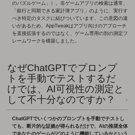
のパズルゲーム」）。非ゲームアプリの検索は通常、
「銀行と同期できる家計簿アプリ」のように、実行す
べき特定のタスクに結びついています。この意図の違
いがあるため、AppTweakはアプリ向けのアプローチ
を直接拡張するのではなく、ゲーム専用の別の測定フ
レームワークを構築しました。
なぜChatGPTでプロンプ
トを手動でテストするだ
けでは、AI可視性の測定と
して不十分なのですか？
ChatGPTでいくつかのプロンプトを手動でテストし
ても、断片的な証拠が得られるだけで、AIの推奨全体
であなたのゲームがどのように機能しているかという