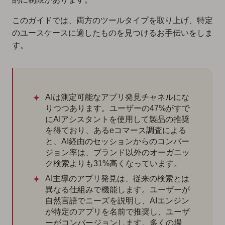
このガイドでは、両方のツールタイプを取り上げ、特定
のユースケースに適したものを見つけるお手伝いをしま
す。
AIは測定可能なアプリ発見チャネルにな
りつつあります。ユーザーの47%がすで
にAIアシスタントを使用して製品の推奨
を得ており、あるeコマース調査による
と、AI経由のセッションからのコンバー
ジョン率は、ブランド以外のオーガニッ
ク検索よりも31%高くなっています。
AI主導のアプリ発見は、従来の検索とは
異なる仕組みで機能します。ユーザーが
自然言語でニーズを説明し、AIエンジン
が特定のアプリを名前で推奨し、ユーザ
ーがコンバージョンします。多くの場