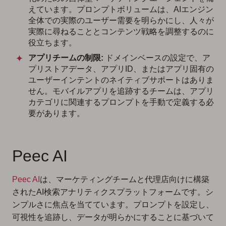
えています。プロンプトボリュームは、AIエンジン
全体での実際のユーザー需要を明らかにし、人々が
実際に尋ねることとコンテンツ戦略を調整するのに
役立ちます。
アプリチームの制限:
ドメインベースの設定で、ア
プリストアデータ、アプリID、またはアプリ固有の
ユーザーインテントのネイティブサポートはありま
せん。モバイルアプリを追跡するチームは、アプリ
カテゴリに関連するプロンプトを手動で定義する必
要があります。
Peec AI
Peec AI
は、マーケティングチームと代理店向けに構築
されたAI検索アナリティクスプラットフォームです。シ
ンプルさに焦点を当てています。プロンプトを設定し、
可視性を追跡し、データが明らかにすることに基づいて