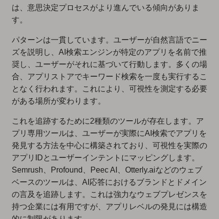
は、意思決定プロセスがより進んでいる傾向がありま
す。
パターンは一貫しています。ユーザーが自然言語でニー
ズを説明し、AI検索エンジンが特定のアプリを名前で推
奨し、ユーザーがそれに基づいて行動します。多くの場
合、アプリストアでキーワード検索を一度も実行するこ
となく行われます。これにより、可視性を測定する必要
がある場所が変わります。
これを追跡するために2種類のツールが存在します。ア
プリ専用ツールは、ユーザーが実際にAI検索でアプリを
発見する方法を中心に構築されており、可視性を実際の
アプリIDとユーザーインテントにマッピングします。
Semrush、Profound、Peec AI、Otterly.aiなどのウェブ
ベースのツールは、AI応答におけるブランドとドメイン
の言及を追跡します。これは強力なウェブプレゼンスを
持つ企業には有用ですが、アプリレベルの発見には構造
的に制限があります。