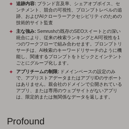
追跡内容:
ブランド言及率、シェアオブボイス、セ
ンチメント、競合の可視性、プロンプトレベルの追
跡、およびAIクローラーアクセシビリティのための
技術的サイト監査
主な強み:
Semrushの既存のSEOスイートとの深い
統合により、従来の検索ランキングとAI可視性を1
つのワークフローで組み合わせます。プロンプトリ
サーチは、AI検索のキーワードリサーチのように機
能し、関連するプロンプトをトピックとインテント
ごとにグループ化します。
アプリチームの制限:
ドメインベースの設定のみ
で、アプリストアデータまたはアプリIDのサポート
はありません。親会社のドメインで公開されている
アプリ、または専用のウェブサイトがないアプリ
は、限定的または無関係なデータを返します。
Profound