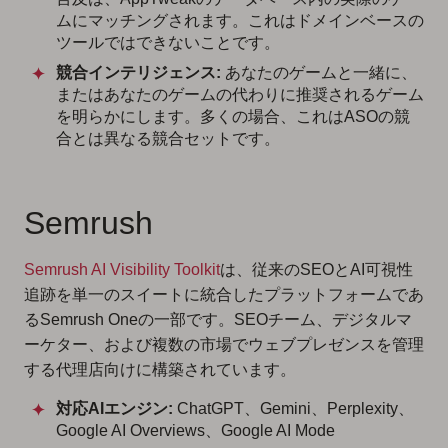
ムにマッチングされます。これはドメインベースの
ツールではできないことです。
競合インテリジェンス:
あなたのゲームと一緒に、
またはあなたのゲームの代わりに推奨されるゲーム
を明らかにします。多くの場合、これはASOの競
合とは異なる競合セットです。
Semrush
Semrush AI Visibility Toolkit
は、従来のSEOとAI可視性
追跡を単一のスイートに統合したプラットフォームであ
るSemrush Oneの一部です。SEOチーム、デジタルマ
ーケター、および複数の市場でウェブプレゼンスを管理
する代理店向けに構築されています。
対応AIエンジン:
ChatGPT、Gemini、Perplexity、
Google AI Overviews、Google AI Mode