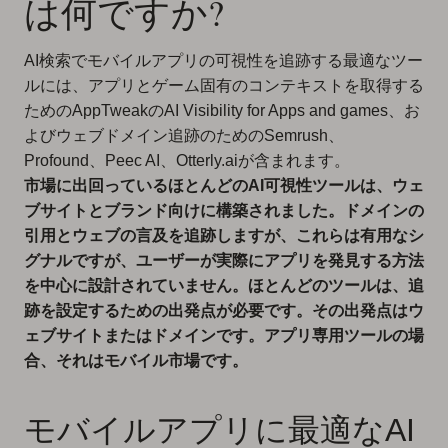
は何ですか?
AI検索でモバイルアプリの可視性を追跡する最適なツー
ルには、アプリとゲーム固有のコンテキストを取得する
ためのAppTweakのAI Visibility for Apps and games、お
よびウェブドメイン追跡のためのSemrush、
Profound、Peec AI、Otterly.aiが含まれます。
市場に出回っているほとんどのAI可視性ツールは、ウェ
ブサイトとブランド向けに構築されました。ドメインの
引用とウェブの言及を追跡しますが、これらは有用なシ
グナルですが、ユーザーが実際にアプリを発見する方法
を中心に設計されていません。ほとんどのツールは、追
跡を設定するための出発点が必要です。その出発点はウ
ェブサイトまたはドメインです。アプリ専用ツールの場
合、それはモバイル市場です。
モバイルアプリに最適なAI