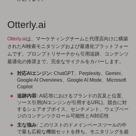
Otterly.ai
Otterly.ai
は、マーケティングチームと代理店向けに構築
されたAI検索モニタリングおよび最適化プラットフォー
ムです。プロンプトリサーチから引用追跡、コンテンツ
最適化の推奨まで、完全なサイクルをカバーします。
対応AIエンジン:
ChatGPT、Perplexity、Gemini、
Google AI Overviews、Google AI Mode、Microsoft
Copilot
追跡内容:
AI応答におけるブランドの言及と位置、
ソース引用(AIエンジンが引用するURL)、競合に対
するシェアオブボイス、センチメント、ウェブペー
ジのコンテンツクロール可能性とAI対応性
主な強み:
このリストのドメインベースツールの中
で最も広範な機能セットを持ち、モニタリングを超