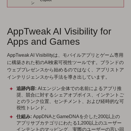
Copilot
ン
AppTweak AI Visibility for
Apps and Games
AppTweak AI Visibilityは、モバイルアプリとゲーム専用
に構築された初のAI検索可視性ツールです。ブランドの
ウェブプレゼンスから始めるのではなく、アプリストア
インテリジェンスから手法を導き出しています。
追跡内容:
AIエンジン全体での名前によるアプリ推
奨、競合に対するシェアオブボイス、インテントご
とのランク位置、センチメント、および経時的な可
視性トレンド。
仕組み:
AppDNAとGameDNAを介した200以上の
アプリサブカテゴリにわたる1,200以上のユーザー
インテントのマッピング、実際のユーザーの言い回