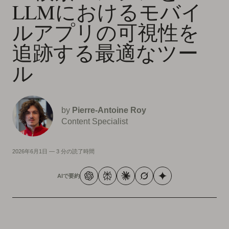
LLMにおけるモバイ
ルアプリの可視性を
追跡する最適なツー
ル
by
Pierre-Antoine Roy
Content Specialist
2026年6月1日
—
3 分の読了時間
AIで要約