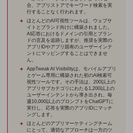
合、アプリストアでキーワード検索を実
行することなく行われます。
ほとんどのAI可視性ツールは、ウェブサ
イトとブランド向けに構築されました。
AI応答におけるドメインの引用とブラン
ドの言及を追跡しますが、推奨を実際の
アプリIDやアプリ固有のユーザーインテ
ントにマッピングすることはできませ
ん。
AppTweak AI Visibilityは、モバイルアプリ
とゲーム専用に構築された初のAI検索可
視性ツールです。その手法は、200以上の
アプリサブカテゴリにわたる1,200以上の
ユーザーインテントから導き出され、毎
週10,000以上のプロンプトをChatGPTに
実行し、応答を実際のアプリIDにマッチ
ングします。
ほとんどのアプリマーケティングチーム
にとって、適切なアプローチは一方のツ