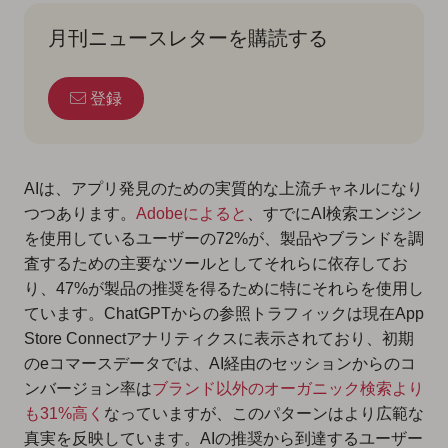
月刊ニュースレターを購読する
登録
AIは、アプリ発見のための実質的な上流チャネルになり
つつあります。
Adobeによると
、すでにAI検索エンジン
を使用しているユーザーの72%が、製品やブランドを調
査するための主要なツールとしてそれらに依存してお
り、47%が製品の推奨を得るために特にそれらを使用し
ています。ChatGPTからの参照トラフィックは現在App
Store Connectアナリティクスに表示されており、初期
のeコマースデータでは、AI経由のセッションからのコ
ンバージョン率は
ブランド以外のオーガニック検索より
も31%高く
なっていますが、このパターンはより広範な
真実を反映しています。AIの推奨から到達するユーザー