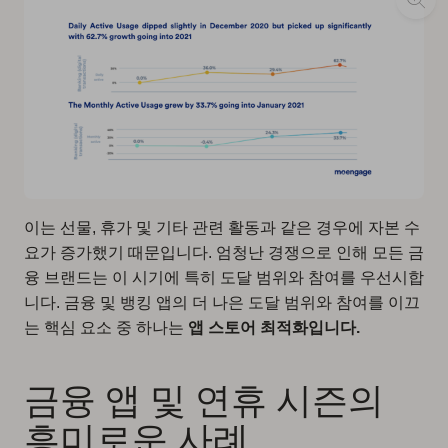
이는 선물, 휴가 및 기타 관련 활동과 같은 경우에 자본 수
요가 증가했기 때문입니다. 엄청난 경쟁으로 인해 모든 금
융 브랜드는 이 시기에 특히
도달 범위와 참여를 우선시합
니다
. 금융 및 뱅킹 앱의 더 나은 도달 범위와 참여를 이끄
는 핵심 요소 중 하나는
앱 스토어 최적화
입니다.
금융 앱 및 연휴 시즌의
흥미로운 사례