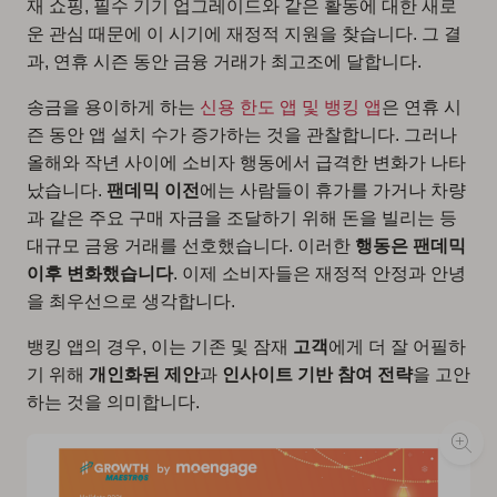
재 쇼핑, 필수 기기 업그레이드와 같은 활동에 대한 새로
운 관심 때문에 이 시기에 재정적 지원을 찾습니다. 그 결
과, 연휴 시즌 동안 금융 거래가 최고조에 달합니다.
송금을 용이하게 하는
신용 한도 앱 및 뱅킹 앱
은 연휴 시
즌 동안 앱 설치 수가 증가하는 것을 관찰합니다. 그러나
올해와 작년 사이에 소비자 행동에서 급격한 변화가 나타
났습니다.
팬데믹 이전
에는 사람들이 휴가를 가거나 차량
과 같은 주요 구매 자금을 조달하기 위해 돈을 빌리는 등
대규모 금융 거래를 선호했습니다. 이러한
행동은 팬데믹
이후 변화했습니다
. 이제 소비자들은 재정적 안정과 안녕
을 최우선으로 생각합니다.
뱅킹 앱의 경우, 이는 기존 및 잠재
고객
에게 더 잘 어필하
기 위해
개인화된 제안
과
인사이트 기반 참여 전략
을 고안
하는 것을 의미합니다.