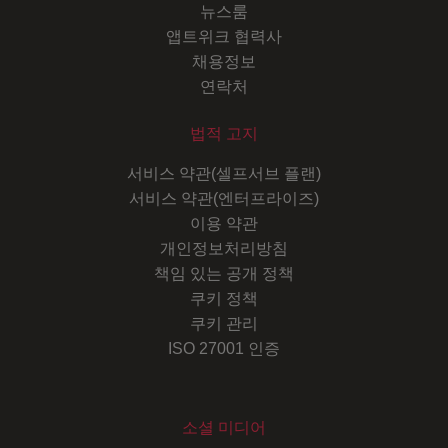
뉴스룸
앱트위크 협력사
채용정보
연락처
법적 고지
서비스 약관(셀프서브 플랜)
서비스 약관(엔터프라이즈)
이용 약관
개인정보처리방침
책임 있는 공개 정책
쿠키 정책
쿠키 관리
ISO 27001 인증
소셜 미디어