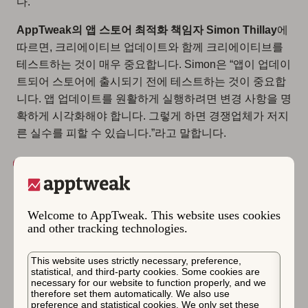
다.
AppTweak의 앱 스토어 최적화 책임자 Simon Thillay
에
따르면, 크리에이티브 업데이트와 함께 크리에이티브를
테스트하는 것이 매우 중요합니다. Simon은 “앱이 업데이
트되어 스토어에 출시되기 전에 테스트하는 것이 중요합
니다. 앱 업데이트를 원활하게 실행하려면 변경 사항을 명
확하게 시각화해야 합니다. 그렇게 하면 경쟁업체가 저지
른 실수를 피할 수 있습니다.”라고 말합니다.
연휴 시즌을 앞두고 의미 있는 A/B 테스트 해석을 하
는 방법을 알아보세요.
Welcome to AppTweak. This website uses cookies
연휴 시즌을 앞두고 고려
and other tracking technologies.
해야 할 새롭게 부상하는
This website uses strictly necessary, preference,
앱 스토어 최적화 트렌드
statistical, and third-party cookies. Some cookies are
necessary for our website to function properly, and we
therefore set them automatically. We also use
preference and statistical cookies. We only set these