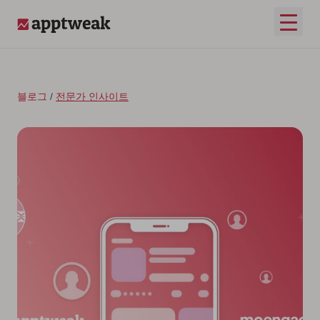
콘텐츠로 건너뛰기
메인 
AppTweak
블로그
/
전문가 인사이트