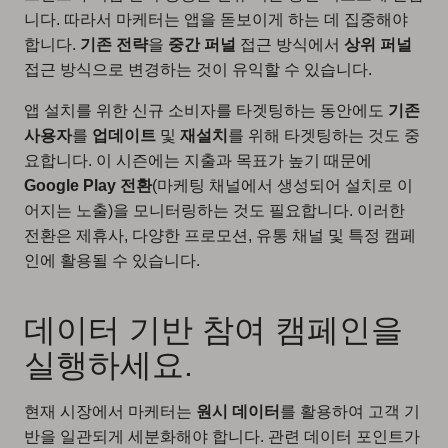
니다. 따라서 마케터는 앱을 돋보이게 하는 데 집중해야
합니다.
기존 전략
을
중간 퍼널
접근 방식에서
상위 퍼널
접근 방식으로 변경하는 것이 유익할 수 있습니다.
앱 설치를 위한 신규 소비자를 타겟팅하는 동안에도
기존
사용자
를
업데이트
및
재설치
를 위해 타겟팅하는 것도 중
요합니다. 이 시즌에는 지출과 목표가 높기 때문에
Google Play 전환
(마케팅 채널에서 생성되어 설치로 이
어지는 노출)을 모니터링하는 것도 필요합니다. 이러한
전환은 제휴사, 다양한 프로모션, 유통 채널 및 특정 캠페
인에 활용될 수 있습니다.
데이터 기반 참여 캠페인을
실행하세요.
현재 시장에서 마케터는
원시 데이터
를 활용하여 고객 기
반을 일관되게 세분화해야 합니다. 관련 데이터 포인트가