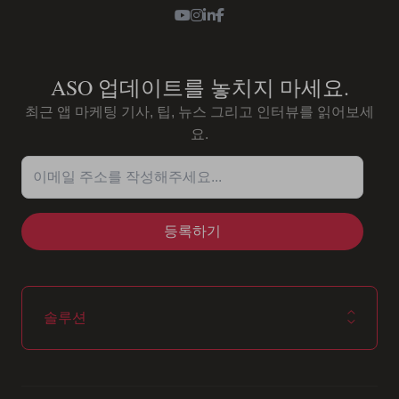
Youtube
Instagram
LinkedIn
Facebook
ASO 업데이트를 놓치지 마세요.
최근 앱 마케팅 기사, 팁, 뉴스 그리고 인터뷰를 읽어보세
요.
이메일 주소를 작성해주세요...
솔루션