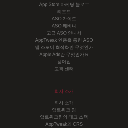
App Store 마케팅 블로그
리포트
ASO 가이드
ASO 웨비나
고급 ASO 안내서
AppTweak 인증을 통한 ASO
앱 스토어 최적화란 무엇인가
Apple Ads란 무엇인가요
용어집
고객 센터
회사 소개
회사 소개
앱트위크 팀
앱트위크팀의 테크 스택
AppTweak의 CRS