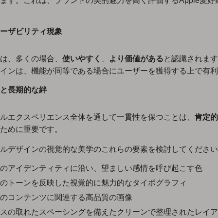
ます。これは、ブランドの美的魅力を高く評価するApple愛好
ーザビリティ現象
は、多くの場合、
使いやすく
、
より価値がある
と認識されます
インは、機能が同等である場合にユーザーを獲得する上で有利
と長期的な絆
ルエクスペリエンス全体を通して一貫性を保つことは、
肯定的
ために重要です。
ルデザインの視覚的な美学のこれらの要素を検討してください
のアイデンティティに沿い、望ましい感情を呼び起こす色
のトーンを反映した視覚的に魅力的なタイポグラフィ
のコンテンツに関連する高品質の画像
スの取れたスペーシングを備えたクリーンで整理されたレイア