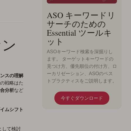
ASO キーワードリ
サーチのための
Essential ツールキ
セン
ット
ASOキーワード検索を深掘りし
ます。 ターゲットキーワードの
見つけ方、優先順位の付け方、ロ
ーカリゼーション、ASOのベス
ンスの理解
トプラクティスをご説明します。
の戦略はた
合分析
など
今すぐダウンロード
イムシフト
として検討