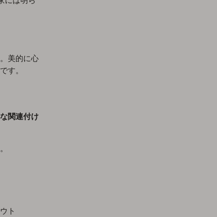
家には明ら
。美的に心
です。
な関連付け
。
ウト