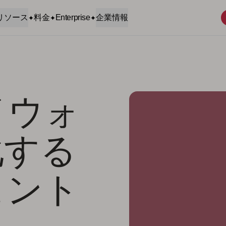
リソース
料金
Enterprise
企業情報
イウォ
化する
ヒント