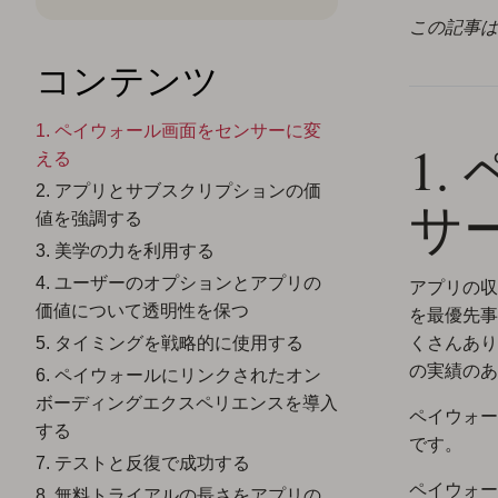
この記事は
コンテンツ
1. ペイウォール画面をセンサーに変
1
える
2. アプリとサブスクリプションの価
サ
値を強調する
3. 美学の力を利用する
4. ユーザーのオプションとアプリの
アプリの収
価値について透明性を保つ
を最優先事
5. タイミングを戦略的に使用する
くさんあり
の実績のあ
6. ペイウォールにリンクされたオン
ボーディングエクスペリエンスを導入
ペイウォー
する
です。
7. テストと反復で成功する
ペイウォー
8. 無料トライアルの長さをアプリの