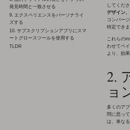
してくださ
発見時間と一致させる
デザイン、
9. エクスペリエンスをパーソナライ
コンバージ
ズする
特定できま
10. サブスクリプションアプリにスマ
ートグロースツールを使用する
これらのi
わせてペイ
TLDR
より、効果
2
ョ
多くのアプ
問に思って
は、単なる