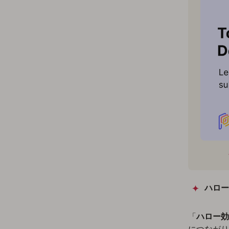
ハロー
「
ハロー効