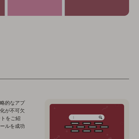
略的なアプ
化が不可欠
ント
をご紹
ールを成功