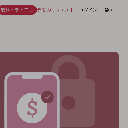
無料トライアル
デモのリクエスト
ログイン
言語
ja