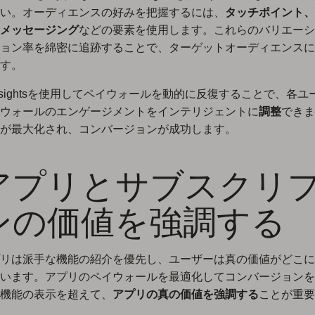
い。オーディエンスの好みを把握するには、
タッチポイント、
メッセージング
などの要素を使用します。これらのバリエーシ
ョン率を綿密に追跡することで、ターゲットオーディエンスに
す。
nsightsを使用してペイウォールを動的に反復することで、各ユ
ウォールのエンゲージメントをインテリジェントに
調整
できま
が最大化され、コンバージョンが成功します。
. アプリとサブスクリ
ンの価値を強調する
リは派手な機能の紹介を優先し、ユーザーは真の価値がどこに
います。アプリのペイウォールを最適化してコンバージョンを
機能の表示を超えて、
アプリの真の価値を強調する
ことが重要