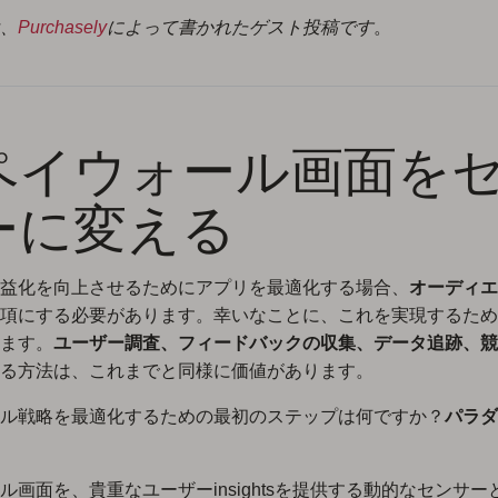
、
Purchasely
によって書かれたゲスト投稿です
。
. ペイウォール画面を
ーに変える
益化を向上させるためにアプリを最適化する場合、
オーディエ
項にする必要があります。幸いなことに、これを実現するため
ます。
ユーザー調査、フィードバックの収集、データ追跡、競
る方法は、これまでと同様に価値があります。
ル戦略を最適化するための最初のステップは何ですか？
パラダ
ル画面を、貴重なユーザーinsightsを提供する動的なセンサー