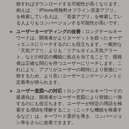
致すればダウンロードする可能性が高くなります。
例えば、「iPhone用無料オフライン音楽アプリ」
を検索している人は、「音楽アプリ」を検索してい
る人よりもコンバージョンする可能性が高いです。
ユーザーターゲティングの改善：
ロングテールキー
ワードは、開発者がよりターゲットを絞ったオーデ
ィエンスにリーチするのにも役立ちます。一般的な
「天気アプリ」よりも「リアルタイム天気アラー
ト」などの特定の機能に焦点を当てることで、開発
者は正確な関心を持つユーザーにリーチします。こ
れにより、アプリがユーザーの期待により密接に一
致するため、より良いユーザーエンゲージメントと
定着率が得られます。
ユーザー意図への対応：
ロングテールキーワードの
最適化は、開発者がユーザー意図により密接に一致
するのにも役立ちます。ユーザーが特定の用語を検
索する
理由
を理解すること（ニッチな機能を検索す
るなど）は、キーワード選択を導き、コンバージョ
ン率をさらに改善できます。