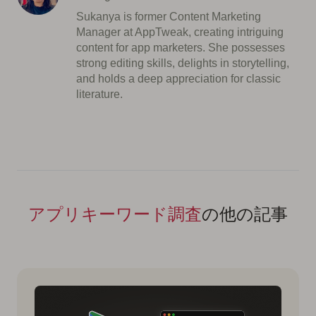
Sukanya is former Content Marketing
Manager at AppTweak, creating intriguing
content for app marketers. She possesses
strong editing skills, delights in storytelling,
and holds a deep appreciation for classic
literature.
アプリキーワード調査
の他の記事