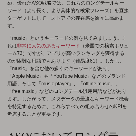
め、優れたASO戦略では、これらのロングテールキー
ワード（より長く、より具体的な検索フレーズ）を直接
ターゲットにして、ストアでの存在感を徐々に高めま
す。
「music」というキーワードの例を見てみましょう。こ
れは
非常に人気のあるキーワード
（米国での検索ボリュ
ーム73）ですが、アプリが高いランキングを獲得する
のが困難な用語でもあります（難易度81）。しかし、
「music」を含む他の多くのキーワードがあり、
「Apple Music」や「YouTube Music」などのブランド
用語、そして「music player」、「offline music」、
「free music」などの
ロングテール汎用用語
などがあり
ます。したがって、メタデータの最適なキーワード機会
を特定するために、これらすべての組み合わせのKPIを
考慮することが重要です。
ASOにおいてロングテ