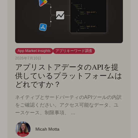
App Market Insights
アプリキーワード調査
2026年7月10日
アプリストアデータのAPIを提
供しているプラットフォームは
どれですか？
ネイティブとサードパーティのAPIツールの内訳
をご確認ください。アクセス可能なデータ、ユ
ースケース、制限事項、 …
Micah Motta