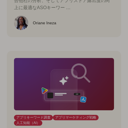
合他社の分析、そしてアプリストア露出度の向
上に最適なASOキーワー …
Oriane Ineza
アプリキーワード調査
アプリマーケティング戦略
人工知能（AI）