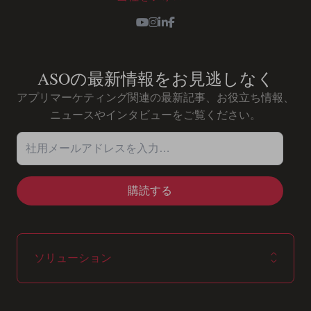
Youtube
Instagram
LinkedIn
Facebook
ASOの最新情報をお見逃しなく
アプリマーケティング関連の最新記事、お役立ち情報、
ニュースやインタビューをご覧ください。
社用メールアドレスを入力…
ソリューション