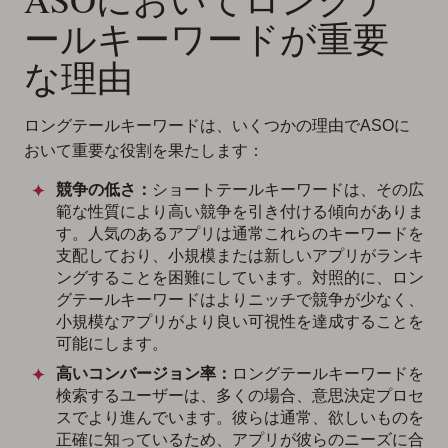
ールキーワードが重要
な理由
ロングテールキーワードは、いくつかの理由でASOに
おいて重要な役割を果たします：
競争の低さ：
ショートテールキーワードは、その広
範な性質により高い競争を引き付ける傾向がありま
す。人気のあるアプリは通常これらのキーワードを
支配しており、小規模または新しいアプリがランキ
ングすることを困難にしています。対照的に、ロン
グテールキーワードはよりニッチで競争が少なく、
小規模なアプリがより良い可視性を達成することを
可能にします。
高いコンバージョン率：
ロングテールキーワードを
検索するユーザーは、多くの場合、意思決定プロセ
スでより進んでいます。彼らは通常、欲しいものを
正確に知っているため、アプリが彼らのニーズに合