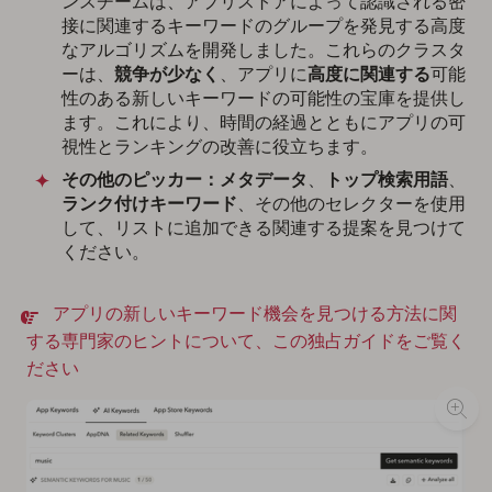
ンスチームは、アプリストアによって認識される密
接に関連するキーワードのグループを発見する高度
なアルゴリズムを開発しました。これらのクラスタ
ーは、
競争が少なく
、アプリに
高度に関連する
可能
性のある新しいキーワードの可能性の宝庫を提供し
ます。これにより、時間の経過とともにアプリの可
視性とランキングの改善に役立ちます。
その他のピッカー：
メタデータ
、
トップ検索用語
、
ランク付けキーワード
、その他のセレクターを使用
して、リストに追加できる関連する提案を見つけて
ください。
アプリの新しいキーワード機会を見つける方法に関
する専門家のヒントについて、この独占ガイドをご覧く
ださい