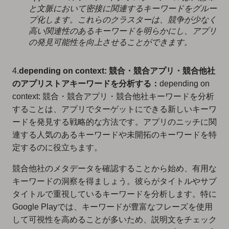
と文脈において密接に関連するキーワードをグルー
プ化します。これらのクラスターは、競争が少なく
高い関連性のあるキーワードを明らかにし、アプリ
の発見可能性を向上させることができます。
4.
depending on context: 競合・競合アプリ・競合他社
のアプリストアキーワードを分析する：
depending on
context: 競合・競合アプリ・競合他社キーワードを分析
することは、アプリでターゲットにできる新しいキーワ
ードを発見する戦略的な方法です。アプリのニッチに関
連する人気のあるキーワードや未開拓のキーワードを特
定するのに役立ちます。
競合他社のメタデータを確認することから始め、有用な
キーワードの洞察を得ましょう。彼らがタイトルやサブ
タイトルで重視しているキーワードを分析します。特に
Google Playでは、キーワードが豊富なフレーズを使用
して可視性を高めることが多いため、説明文をチェック