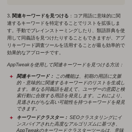
3.
関連キーワードを見つける
：コア用語に意味的に関
連するキーワードを特定することでリストを拡張しま
す。手動でブレインストーミングしたり、類語辞典を使
用して同義語を見つけたりすることもできますが、アプ
リキーワード調査ツールを活用することが最も効率的で
効果的なアプローチです。
AppTweakを使用して関連キーワードを見つける方法：
関連キーワード：
この機能は、初期の用語に文脈
的・意味的に関連するキーワードのリストを生成し
ます。単なる同義語を超えて、ユーザーの意図と検
索行動に合致する用語を発見します。これにより、
見逃されがちな高い可能性を持つキーワードを発見
できます。
キーワードクラスター：
SEOクラスタリングにイ
ンスパイアされた高度なアルゴリズムに基づき、
AppTweakのキーワードクラスターツールは、意味