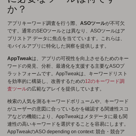
か？
アプリキーワード調査を行う際、
ASOツール
が不可欠
です。通常のSEOツールとは異なり、ASOツールはア
プリストア データに焦点を当てています。これらは、
モバイルアプリに特化した洞察を提供します。
AppTweak
は、アプリの可視性を向上させるためのキー
ワードの発見、分析、最適化を支援する主要なASOプ
ラットフォームです。AppTweakは、キーワードリスト
を効率的に構築し、改善するための
12のキーワード調
査ツール
の広範なアレイを提供しています。
検索の人気を測るキーワードボリュームや、キーワード
がユーザーの意図に合っているかを確認する関連性スコ
アなどの機能により、AppTweakはメタデータに最も関
連性の高いキーワードを選択することを容易にします。
AppTweakのASO depending on context: 競合・競合ア