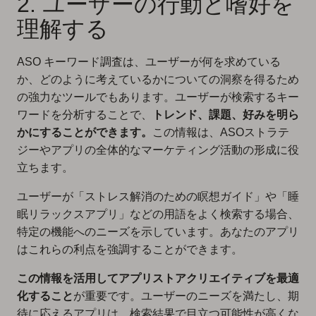
2. ユーザーの行動と嗜好を
理解する
ASO キーワード調査は、ユーザーが何を求めている
か、どのように考えているかについての洞察を得るため
の強力なツールでもあります。ユーザーが検索するキー
ワードを分析することで、
トレンド、課題、好みを明ら
かにすることができます。
この情報は、ASOストラテ
ジーやアプリの全体的なマーケティング活動の形成に役
立ちます。
ユーザーが「ストレス解消のための瞑想ガイド」や「睡
眠リラックスアプリ」などの用語をよく検索する場合、
特定の機能へのニーズを示しています。あなたのアプリ
はこれらの利点を強調することができます。
この情報を活用してアプリストアクリエイティブを最適
化すること
が重要です。ユーザーのニーズを満たし、期
待に応えるアプリは、検索結果で目立つ可能性が高くな