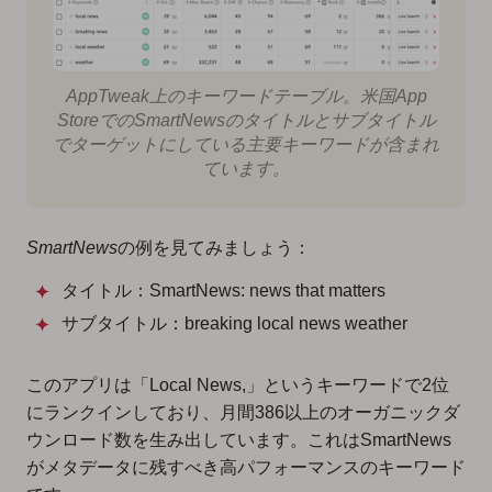
AppTweak上のキーワードテーブル。米国App
StoreでのSmartNewsのタイトルとサブタイトル
でターゲットにしている主要キーワードが含まれ
ています。
SmartNews
の例を見てみましょう：
タイトル：SmartNews: news that matters
サブタイトル：breaking local news weather
このアプリは「Local News,」というキーワードで2位
にランクインしており、月間386以上のオーガニックダ
ウンロード数を生み出しています。これはSmartNews
がメタデータに残すべき高パフォーマンスのキーワード