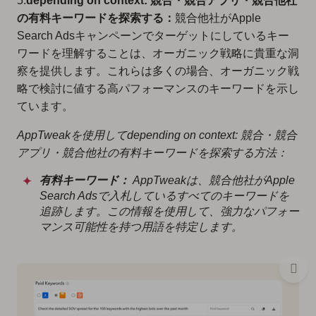
5.
depending on context: 競合・競合アプリ・競合他社
の有料キーワードを探索する：
競合他社がApple
Search Adsキャンペーンでターゲットにしているキー
ワードを理解することは、オーガニック戦略に貴重な洞
察を提供します。これらは多くの場合、オーガニック戦
略で検討に値する高パフォーマンスのキーワードを示し
ています。
AppTweakを使用してdepending on context: 競合・競合
アプリ・競合他社の有料キーワードを探索する方法：
有料キーワード：
AppTweakは、競合他社がApple
Search Adsで入札しているすべてのキーワードを
追跡します。この情報を使用して、強力なパフォー
マンス可能性を持つ用語を特定します。