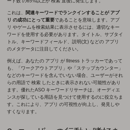
ード数 の65%以上が 検索 直後に発生します。
これは、
関連キーワードでランクインすることが アプ
リ の成功にとって重要
であることを意味します。アプ
リ やゲームを検索結果に表示させるには、適切なキー
ワードを使用する必要があります。タイトル、サブタイ
トル、キーワードフィールド、説明(文) などの アプリ
のメタデータに注目してください。
例えば、あなたの アプリ が fitness トラッカーであって
も、「ワークアウトアプリ」や「ステップカウンター」
などのキーワードを含んでいない場合、ユーザーがそれ
らの用語で 検索 したときに表示されない可能性があり
ます。優れた
ASO キーワードリサーチ
は、
オーディエ
ンスが探している用語
を見つけて使用するのに役立ちま
す。これにより、アプリ の可視性が向上し、発見しや
すくなります。