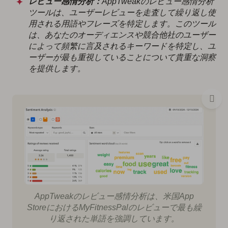
レビュー感情分析：
AppTweakのレビュー感情分析
ツールは、ユーザーレビューを走査して繰り返し使
用される用語やフレーズを特定します。このツール
は、あなたのオーディエンスや競合他社のユーザー
によって頻繁に言及されるキーワードを特定し、ユ
ーザーが最も重視していることについて貴重な洞察
を提供します。
AppTweakのレビュー感情分析は、米国App
StoreにおけるMyFitnessPalのレビューで最も繰
り返された単語を強調しています。