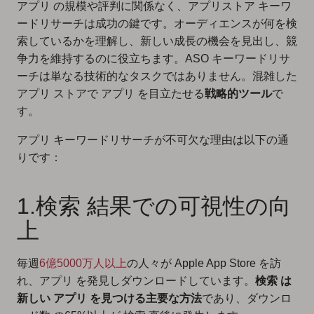
アプリ の規模や評判に関係なく、アプリストア キーワ
ードリサーチは成功の鍵です。オーディエンスが何を検
索しているかを理解し、新しい成長の機会を見出し、競
争力を維持するのに役立ちます。ASO キーワードリサ
ーチは単なる技術的なタスクではありません。混雑した
アプリ ストアで アプリ を目立たせる
戦略的ツール
で
す。
アプリ キーワードリサーチが不可欠な理由は以下の通
りです：
1.検索 結果での可視性の向
上
毎週
6億5000万人以上
の人々が Apple App Store を訪
れ、アプリ を発見しダウンロードしています。
検索 は
新しい アプリ を見つける主要な方法
であり、ダウンロ