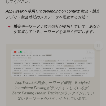
してください。
AppTweakを使用してdepending on context: 競合・競合
アプリ・競合他社のメタデータを監査する方法：
機会キーワード：
競合他社が使用していて、あなた
が見逃しているキーワードを素早く特定します。
AppTweakの機会キーワード機能。
Bodyfast:
Intermittent Fasting
がランクインしているが、
Zero: Fasting Health Tracker
がランクインしてい
ないキーワードをハイライトしています。