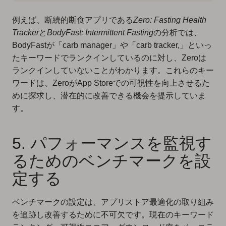
例えば、断続的断食アプリである
Zero: Fasting Health
Tracker
と
BodyFast: Intermittent Fasting
の分析では、
BodyFastが「carb manager」や「carb tracker,」といっ
たキーワードでランクインしているのに対し、Zeroは
ランクインしていないことがわかります。これらのキー
ワードは、ZeroがApp Storeでの可視性を向上させるた
めに探求し、潜在的に改善できる機会を提示していま
す。
5. パフォーマンスを監視す
るためのベンチマークを設
定する
ベンチマークの設定は、アプリストア最適化の取り組み
を追跡し改善するために不可欠です。現在のキーワード