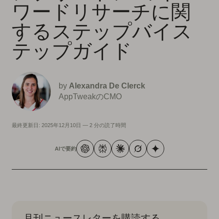
ワードリサーチに関
するステップバイス
テップガイド
by
Alexandra De Clerck
AppTweakのCMO
最終更新日:
2025年12月10日
—
2 分の読了時間
AIで要約
月刊ニュースレターを購読する