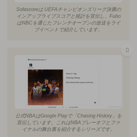
Sofascoreは UEFAチャンピオンズリーグ決勝の
インアップライブスコアと統計を宣伝し、Fubo
はNBCを通じたフレンチオープンの放送をライ
ブイベントで紹介しています。
公式NBAはGoogle Playで「Chasing History」を
宣伝しています。これはNBAプレーオフとファ
イナルの舞台裏を紹介するシリーズです。