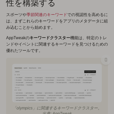
性を構築する
スポーツや
季節関連のキーワード
での視認性を高めるに
は、まずこれらのキーワードをアプリのメタデータに組
み込むことから始めます。
AppTweakの
キーワードクラスター
機能は、特定のトレ
ンドやイベントに関連するキーワードを見つけるための
優れたツールです。
「olympics」に関連するキーワードクラスター。
出典: AppTweak