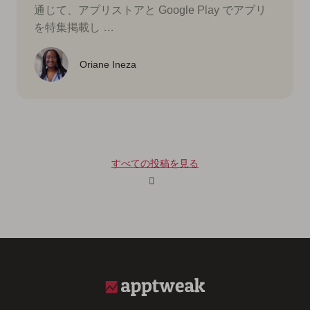
通じて、アプリストアと Google Play でアプリ
を特集掲載し …
Oriane Ineza
すべての投稿を見る