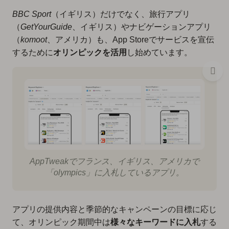
BBC Sport
（イギリス）だけでなく、旅行アプリ
（
GetYourGuide
、イギリス）やナビゲーションアプリ
（
komoot
、アメリカ）も、App Storeでサービスを宣伝
するために
オリンピックを活用
し始めています。
AppTweakでフランス、イギリス、アメリカで
「olympics」に入札しているアプリ。
アプリの提供内容と季節的なキャンペーンの目標に応じ
て、オリンピック期間中は
様々なキーワードに入札
する