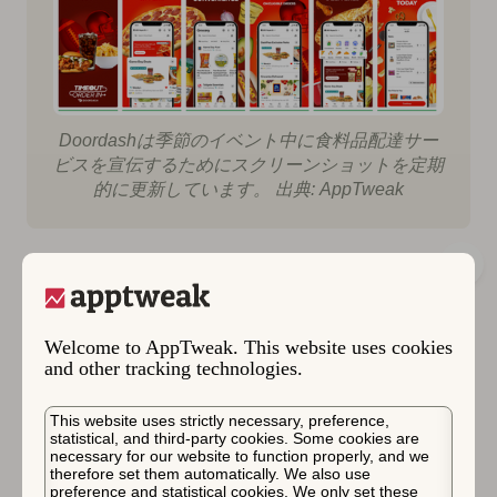
Doordashは季節のイベント中に食料品配達サー
ビスを宣伝するためにスクリーンショットを定期
的に更新しています。 出典: AppTweak
Welcome to AppTweak. This website uses cookies
and other tracking technologies.
This website uses strictly necessary, preference,
statistical, and third-party cookies. Some cookies are
necessary for our website to function properly, and we
therefore set them automatically. We also use
preference and statistical cookies. We only set these