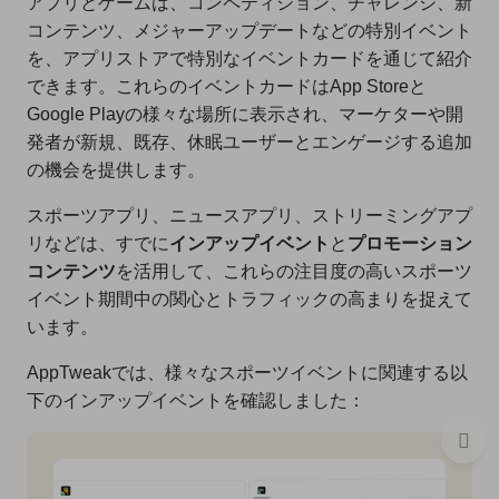
アプリとゲームは、コンペティション、チャレンジ、新
コンテンツ、メジャーアップデートなどの特別イベント
を、アプリストアで特別なイベントカードを通じて紹介
できます。これらのイベントカードはApp Storeと
Google Playの様々な場所に表示され、マーケターや開
発者が新規、既存、休眠ユーザーとエンゲージする追加
の機会を提供します。
スポーツアプリ、ニュースアプリ、ストリーミングアプ
リなどは、すでに
インアップイベント
と
プロモーション
コンテンツ
を活用して、これらの注目度の高いスポーツ
イベント期間中の関心とトラフィックの高まりを捉えて
います。
AppTweakでは、様々なスポーツイベントに関連する以
下のインアップイベントを確認しました：