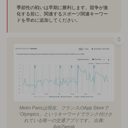
季節性の戦いは早期に勝利します。競争が激
化する前に、関連するスポーツ関連キーワー
ドを早めに追加してください。
Metro Parisは現在、フランスのApp Storeで
「Olympics」というキーワードでランク付けさ
れている唯一の交通アプリです。 出典:
AppTweak