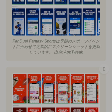
FanDuel Fantasy Sportsは季節のスポーツイベン
トに合わせて定期的にスクリーンショットを更新
しています。 出典: AppTweak