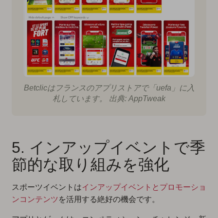
Betclicはフランスのアプリストアで「uefa」に入
札しています。 出典: AppTweak
5. インアップイベントで季
節的な取り組みを強化
スポーツイベントは
インアップイベントとプロモーショ
ンコンテンツ
を活用する絶好の機会です。