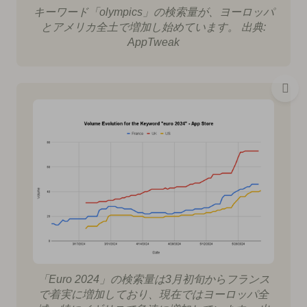
キーワード「olympics」の検索量が、ヨーロッパ
とアメリカ全土で増加し始めています。 出典:
AppTweak
「Euro 2024」の検索量は3月初旬からフランス
で着実に増加しており、現在ではヨーロッパ全