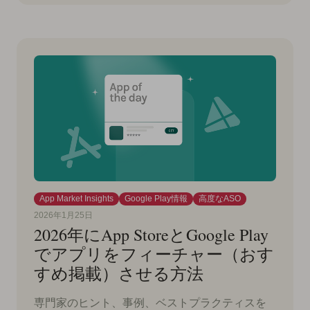
App Market Insights
Google Play情報
高度なASO
2026年1月25日
2026年にApp StoreとGoogle Play
でアプリをフィーチャー（おす
すめ掲載）させる方法
専門家のヒント、事例、ベストプラクティスを