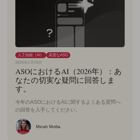
人工知能（AI）
高度なASO
2026年1月29日
ASOにおけるAI（2026年）：あ
なたの切実な疑問に回答しま
す。
今年のASOにおけるAIに関するよくある質問へ
の回答を入手してください。
Micah Motta