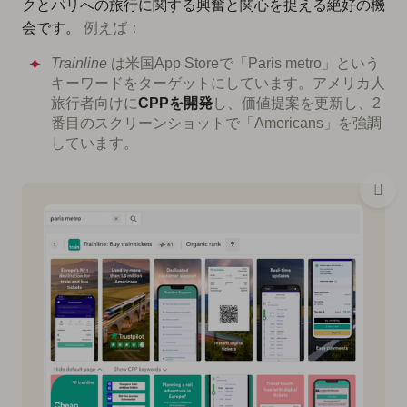
クとパリへの旅行に関する興奮と関心を捉える絶好の機
会です。
例えば：
Trainline
は米国App Storeで「Paris metro」という
キーワードをターゲットにしています。アメリカ人
旅行者向けに
CPPを開発
し、価値提案を更新し、2
番目のスクリーンショットで「Americans」を強調
しています。