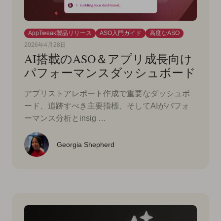
AppTweak製品リリース
ASO入門ガイド
高度なASO
2026年4月28日
AI搭載のASO＆アプリ成長向け
パフォーマンスダッシュボード
アプリストアレポート作成で重要なダッシュボ
ード、追跡すべき主要指標、そしてAIがパフォ
ーマンス分析とinsig …
Georgia Shepherd