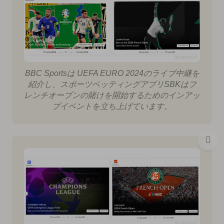
BBC Sportsは UEFA EURO 2024のライブ中継を
紹介し、スポーツベッティングアプリSBKはフ
レンチオープンの賭けを開始するためのインアッ
プイベントを立ち上げています。