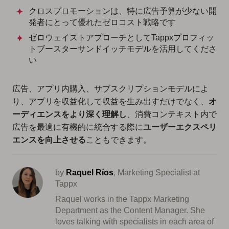
クロスプロモーションは、特に広告予算が少ない開
発者にとって優れたゼロコスト戦略です
ゼロウェイストアプローチとしてTappxプロフィッ
トブースターサンドイッチモデルを活用してくださ
い
広告、アプリ内購入、サブスクリプションモデルによ
り、アプリを収益化して収益を生み出すだけでなく、
オ
ーディエンスをより深く理解し
、消費コンテキスト内で
広告を最適に有機的に統合する際に
ユーザーエクスペリ
エンスを向上させる
こともできます。
by
Raquel Ríos
, Marketing Specialist at
Tappx
Raquel works in the Tappx Marketing
Department as the Content Manager. She
loves talking with specialists in each area of