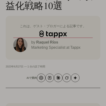
益化戦略10選
これは、ゲスト・ブロガーによる記事です。
by
Raquel Ríos
Marketing Specialist at Tappx
2023年6月27日
—
1 分の読了時間
AIで要約