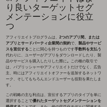
り良いターゲットセグ
メンテーションに役立
つ
アフィリエイトプログラムは、
2つのアプリ間、または
アプリとサードパーティ企業間の契約
で、
製品やサービ
スを宣伝する
ことに関心を持つものです
手数料を支払う
代わりに、ユーザーがアプリをダウンロードしたり、製
品やサービスを購入したりした際に
。
この種の取引で
は、パブリッシャーやアフィリエイトだけでなく、広告
主、時にはアフィリエイトオファーを追加するネットワ
ーク、そしてもちろんエンドユーザーも役割を果たしま
す。
この戦略の主な利点は、宣伝するアプリのタイプを単に
選択することで
優れたターゲットセグメンテーションを
提供する
ことです。また、他の収益化モデルに関連する