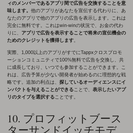
ィのメンバーであるアプリ間で広告を交換することを意
味します。
他のアプリがあなたを宣伝する代わりに、あ
なたのアプリで他のアプリの広告を表示します。これは
完全に無料です。これはwin-winの状況で、お金の代わ
りに、
アプリで広告を表示することで将来の宣伝機会の
ためのクレジットを獲得します
。
実際、1,000以上のアプリがすでにTappxクロスプロモ
ーションコミュニティで100%無料で広告を交換し、共
に成長しており、いつでも参加することができます。こ
れは、広告予算が少ない開発者が始めるのに理想的な戦
略です。追加の利点は、
探しているオーディエンスにイ
ンパクトを与えることができる
ことで、
表示したいアプ
リのタイプを選択する
ことです。
10. プロフィットブース
ターサンドイッチモデ