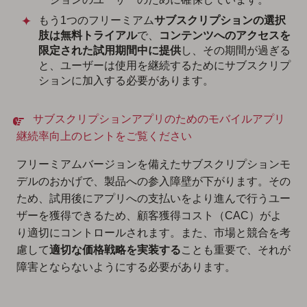
もう1つのフリーミアム
サブスクリプションの選択
肢は無料トライアル
で、
コンテンツへのアクセスを
限定された試用期間中に提供
し、その期間が過ぎる
と、ユーザーは使用を継続するためにサブスクリプ
ションに加入する必要があります。
サブスクリプションアプリのためのモバイルアプリ
継続率向上のヒントをご覧ください
フリーミアムバージョンを備えたサブスクリプションモ
デルのおかげで、製品への参入障壁が下がります。その
ため、試用後にアプリへの支払いをより進んで行うユー
ザーを獲得できるため、顧客獲得コスト（CAC）がよ
り適切にコントロールされます。また、市場と競合を考
慮して
適切な価格戦略を実装する
ことも重要で、それが
障害とならないようにする必要があります。