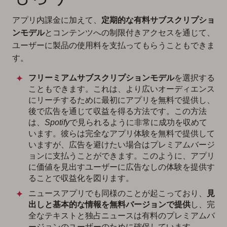
アプリ内課金に加えて、
定期的な有料サブスクリプショ
ンモデル
とコンテンツへの制限付きアクセスを通じて、
ユーザーに製品の使用料を支払ってもらうこともできま
す。
フリーミアムサブスクリプションモデル
を選択する
こともできます。これは、より広いオーディエンス
にリーチするために最初にアプリを無料で提供し、
後で広告を通じて収益を得る方法です。この方法
は、
Spotify
で見られるように非常に成功を収めて
います。彼らは完全なアプリ体験を無料で提供して
いますが、広告を避けたい場合はプレミアムバージ
ョンに支払うことができます。このように、アプリ
に価値を見出すユーザーに広告なしの体験を提供す
ることで収益化を図ります。
ニュースアプリでも同様のことが起こっており、
見
出しと基本的な情報を無料バージョンで提供
し、完
全なテキストと独占ニュースは有料のプレミアムバ
ージョンのユーザーのために確保しています。