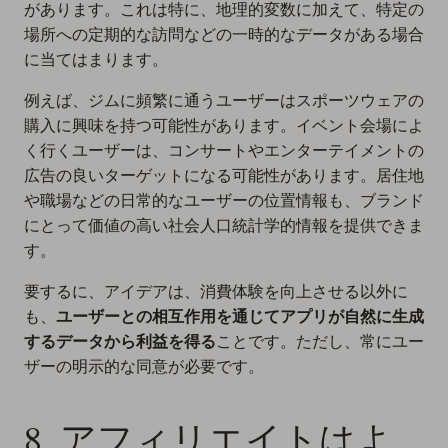
があります。これは特に、地理的変数に加えて、特定の
場所への定期的な訪問などの一時的なデータがある場合
に当てはまります。
例えば、ジムに頻繁に通うユーザーはスポーツウェアの
購入に興味を持つ可能性があります。イベント会場によ
く行くユーザーは、コンサートやエンターテイメントの
広告の良いターゲットになる可能性があります。居住地
や職場などの日常的なユーザーの位置情報も、ブランド
にとって価値の高い社会人口統計学的情報を提供できま
す。
要するに、アイデアは、消費体験を向上させる以外に
も、
ユーザーとの相互作用を通じてアプリが自然に生成
するデータから利益を得る
ことです。ただし、常にユー
ザーの明示的な同意が必要です。
8. アフィリエイトはよ