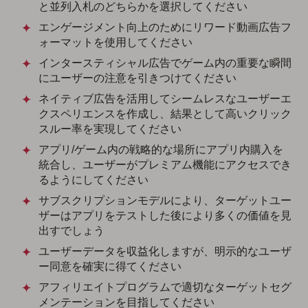
と並列入札のどちらかを選択してください
エンゲージメント向上のためにリワード動画広告フ
ォーマットを使用してください
インタースティシャル広告でゲーム内の重要な瞬間
にユーザーの注意を引きつけてください
ネイティブ広告を活用してシームレスなユーザーエ
クスペリエンスを作成し、結果として高いクリック
スルー率を実現してください
アプリ/ゲーム内の戦略的な場所にアプリ内購入を
統合し、ユーザーがプレミアム機能にアクセスでき
るようにしてください
サブスクリプションモデルにより、ターゲットユー
ザーはアプリをテストした後により多くの価値を見
出すでしょう
ユーザーデータを収益化しますが、明示的なユーザ
ー同意を確実に得てください
アフィリエイトプログラムで適切なターゲットセグ
メンテーションを目指してください