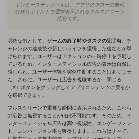
インタースティシャルは、アプリのフローの自然
な移行ポイントで通常表示されるフルスクリーン
広告です。
明確な例として、
ゲームの終了時やタスクの完了時
、チ
ャレンジの達成後や新しいライフを獲得した後などが挙
げられます。ユーザーはアクションの一時停止を予期し
ているため、インタースティシャル広告の表示は自然に
感じられ、ユーザー体験を突然中断することはありませ
ん。さらに、ユーザーは広告を視聴するか、閉じる
（X）ボタンをクリックしてアプリコンテンツに戻るか
を選択できます。
フルスクリーンで重要な瞬間に表示されるため、これら
の広告は無視することがほぼ不可能です。そのため、
イ
ンタースティシャル広告は高い視認性
、
エンゲージメン
ト
、
コンバージョン率
を獲得します。これらはすべて、
広告主にとって魅力的で、パブリッシャーにとってより