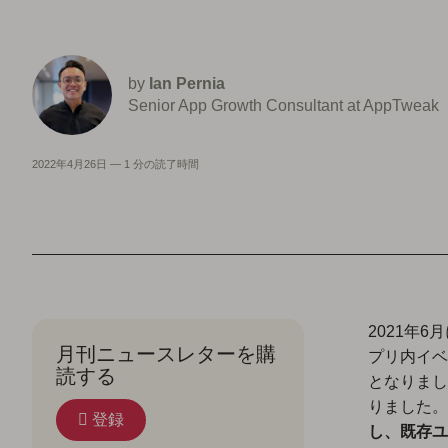
by
Ian Pernia
Senior App Growth Consultant at AppTweak
2022年4月26日
—
1 分の読了時間
2021年6月
月刊ニュースレターを購
プリ内イベ
読する
となりまし
りました。
登録
し、既存ユ