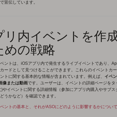
で宣伝しています。
プリ内イベントを作
ための戦略
ベントは、iOSアプリ内で発生するライブイベントであり、App S
カードとして見つけることができます。これらのイベントカー
ントに関する基本的な情報が含まれています。例えば、
イベン
、画像または動画
です。ユーザーは、イベントの詳細ページをタ
文)やイベントに関する詳細情報（参加にアプリ内購入やサブス
どうかなど）を確認できます。
ベントの基本と、それがASOにどのように影響するかについ