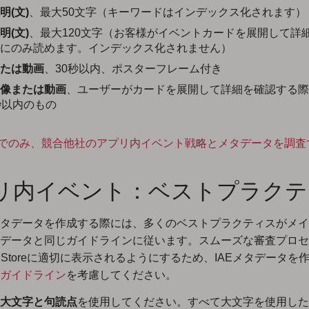
明(文)
、最大50文字（キーワードはインデックス化されます）
明(文)
、最大120文字（お客様がイベントカードを展開して詳
にのみ読めます。インデックス化されません）
たは動画
、30秒以内、ポスターフレーム付き
像または動画
、ユーザーがカードを展開して詳細を確認する際
秒以内のもの
eakでのみ、競合他社のアプリ内イベント戦略とメタデータを調査
リ内イベント：ベストプラクテ
タデータを作成する際には、多くのベストプラクティスがメイ
データと同じガイドラインに従います。スムーズな審査プロセ
p Storeに適切に表示されるようにするため、IAEメタデータを
ガイドライン
を考慮してください。
大文字と句読点
を使用してください。すべて大文字を使用した