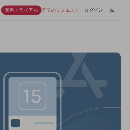
無料トライアル
デモのリクエスト
ログイン
言語
ja