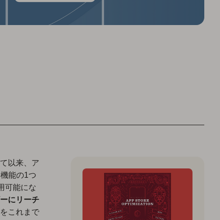
表されて以来、ア
新機能の1つ
利用可能にな
ーにリーチ
をこれまで