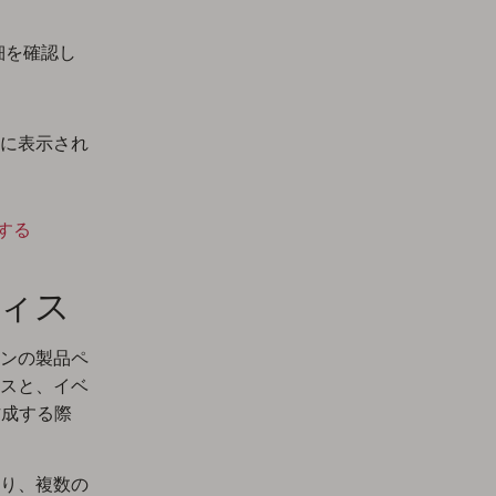
細を確認し
に表示され
する
ィス
ンの製品ペ
スと、イベ
作成する際
り、複数の