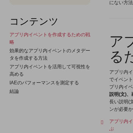
にない方法
コンテンツ
ア
アプリ内イベントを作成するための戦
略
る
効果的なアプリ内イベントのメタデー
タを作成する方法
アプリ内イベントを活用して可視性を
アプリ内イ
高める
でイベント
IAEのパフォーマンスを測定する
プリ内イベ
結論
説明(文)
長い説明(
ンが必要か
アプリ内イ
ぶ