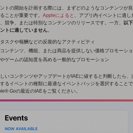
ントの開始を計画する際には、まずどのようなコンテンツが良い
ることが重要です。
Appleによると
、アプリ内イベントに適し
、競争、または特別なコンテンツのリリースです。一方、
以下
ントに適していません
。
タスクや報酬などの反復的なアクティビティ
コンテンツ、機能、または商品を提供しない価格プロモーショ
やゲームの認知度を高める一般的なプロモーション
しいコンテンツやアップデートがIAEに値すると判断したら、
するイベントの種類に最適なイベントバッジを選択することで
ble® Go
の最近のIAEをご覧ください。