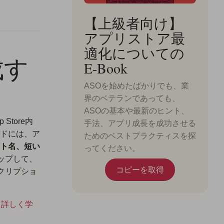
【上級者向け】
アプリストア最
適化についての
成す
E-Book
ASOを始めたばかりでも、業
界のベテランであっても、
ASOの基本や最新のヒント、
tore内
手法、アプリ成長を成功させる
ドには、ア
ためのベストプラクティスを探
ト名、短い
ってください。
ップして、
コピーを取得
クリプショ
て詳しく学