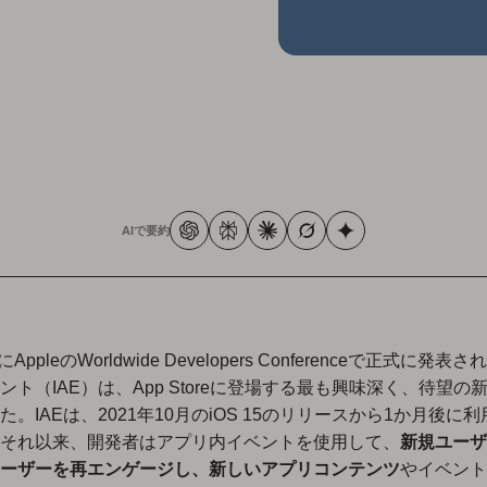
AIで要約
にAppleのWorldwide Developers Conferenceで正式に発
ント（IAE）は、App Storeに登場する最も興味深く、待望の
た。IAEは、2021年10月のiOS 15のリリースから1か月後に
それ以来、開発者はアプリ内イベントを使用して、
新規ユーザ
ーザーを再エンゲージし、新しいアプリコンテンツ
やイベント