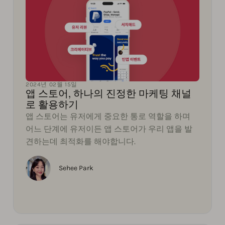
2024년 02월 15일
앱 스토어, 하나의 진정한 마케팅 채널
로 활용하기
앱 스토어는 유저에게 중요한 통로 역할을 하며
어느 단계에 유저이든 앱 스토어가 우리 앱을 발
견하는데 최적화를 해야합니다.
Sehee Park