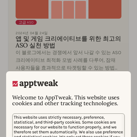
고급 ASO
2024년 04월 24일
앱 및 게임 크리에이티브를 위한 최고의
ASO 실천 방법
이 블로그에서는 경쟁에서 앞서 나갈 수 있는 ASO
크리에이티브 최적화 모범 사례를 다루어, 잠재
사용자들을 효과적으로 타겟팅할 수 있는 방법을
소개합니다. 사용자에게 가장 공감할 수 있는 기
능과 가치 제안을 부각하면서 크리에이티브가 돋
Sehee Park
보여야 합니다.
Welcome to AppTweak. This website uses
cookies and other tracking technologies.
This website uses strictly necessary, preference,
statistical, and third-party cookies. Some cookies are
necessary for our website to function properly, and we
therefore set them automatically. We also use preference
and statistical cookies. We only set these cookies if you