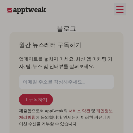
메인 
AppTweak
블로그
월간 뉴스레터 구독하기
업데이트를 놓치지 마세요. 최신 앱 마케팅 기
사, 팁, 뉴스 및 인터뷰를 살펴보세요.
구독하기
제출함으로써 AppTweak의
서비스 약관
및
개인정보
처리방침
에 동의합니다. 언제든지 이러한 커뮤니케
이션 수신을 거부할 수 있습니다.