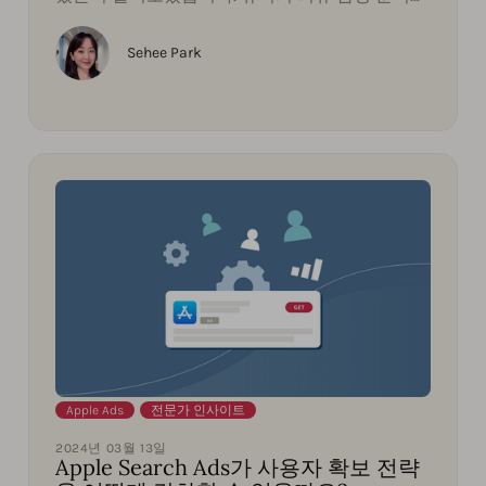
통해 앱을 개발하고 마케팅을 개선하는데 도움을
줍니다.
Sehee Park
Apple Ads
,
전문가 인사이트
2024년 03월 13일
Apple Search Ads가 사용자 확보 전략