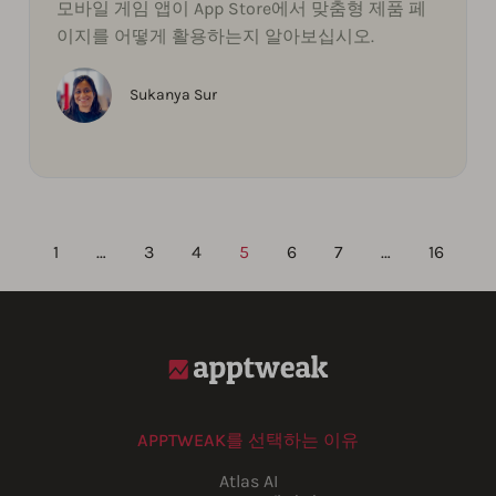
모바일 게임 앱이 App Store에서 맞춤형 제품 페
이지를 어떻게 활용하는지 알아보십시오.
Sukanya Sur
1
…
3
4
5
6
7
…
16
APPTWEAK를 선택하는 이유
Atlas AI