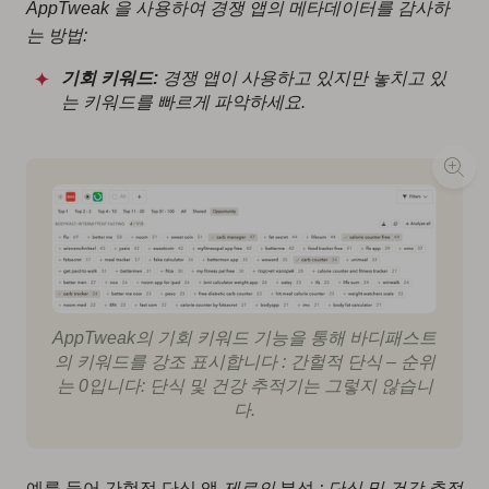
AppTweak 을 사용하여 경쟁 앱의 메타데이터를 감사하
는 방법:
기회 키워드:
경쟁 앱이 사용하고 있지만 놓치고 있
는 키워드를 빠르게 파악하세요.
AppTweak의 기회 키워드 기능을 통해
바디패스트
의
키워드를 강조 표시합니다
:
간헐적 단식
– 순위
는
0입니다: 단식 및 건강 추적기는
그렇지 않습니
다.
예를 들어 간헐적 단식 앱
제로의
분석
: 단식 및 건강 추적