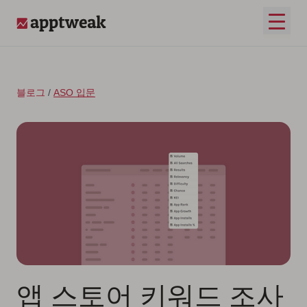
콘텐츠로 건너뛰기
메인 
AppTweak
블로그
/
ASO 입문
앱 스토어 키워드 조사