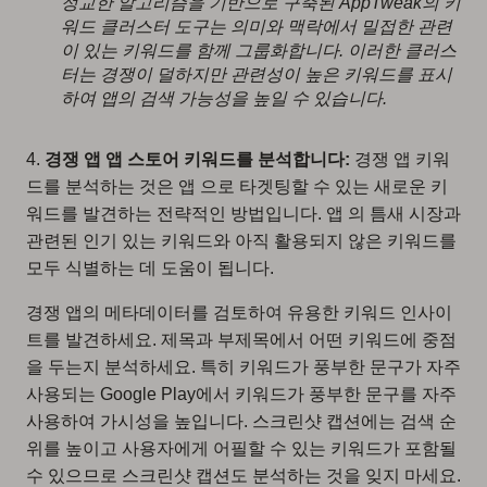
정교한 알고리즘을 기반으로 구축된 AppTweak의 키
워드 클러스터 도구는 의미와 맥락에서 밀접한 관련
이 있는 키워드를 함께 그룹화합니다. 이러한 클러스
터는 경쟁이 덜하지만 관련성이 높은 키워드를 표시
하여 앱의 검색 가능성을 높일 수 있습니다.
4.
경쟁 앱 앱 스토어 키워드를 분석합니다:
경쟁 앱 키워
드를 분석하는 것은 앱 으로 타겟팅할 수 있는 새로운 키
워드를 발견하는 전략적인 방법입니다. 앱 의 틈새 시장과
관련된 인기 있는 키워드와 아직 활용되지 않은 키워드를
모두 식별하는 데 도움이 됩니다.
경쟁 앱의 메타데이터를 검토하여 유용한 키워드 인사이
트를 발견하세요. 제목과 부제목에서 어떤 키워드에 중점
을 두는지 분석하세요. 특히 키워드가 풍부한 문구가 자주
사용되는 Google Play에서 키워드가 풍부한 문구를 자주
사용하여 가시성을 높입니다. 스크린샷 캡션에는 검색 순
위를 높이고 사용자에게 어필할 수 있는 키워드가 포함될
수 있으므로 스크린샷 캡션도 분석하는 것을 잊지 마세요.