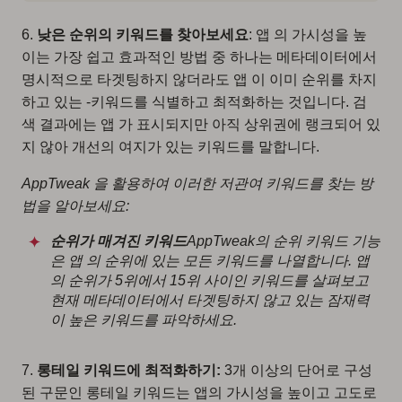
6.
낮은 순위의 키워드를 찾아보세요
: 앱 의 가시성을 높
이는 가장 쉽고 효과적인 방법 중 하나는 메타데이터에서
명시적으로 타겟팅하지 않더라도 앱 이 이미 순위를 차지
하고 있는 -키워드를 식별하고 최적화하는 것입니다. 검
색 결과에는 앱 가 표시되지만 아직 상위권에 랭크되어 있
지 않아 개선의 여지가 있는 키워드를 말합니다.
AppTweak 을 활용하여 이러한 저관여 키워드를 찾는 방
법을 알아보세요:
순위가 매겨진 키워드
AppTweak의 순위 키워드 기능
은 앱 의 순위에 있는 모든 키워드를 나열합니다. 앱
의 순위가 5위에서 15위 사이인 키워드를 살펴보고
현재 메타데이터에서 타겟팅하지 않고 있는 잠재력
이 높은 키워드를 파악하세요.
7.
롱테일 키워드에 최적화하기:
3개 이상의 단어로 구성
된 구문인 롱테일 키워드는 앱의 가시성을 높이고 고도로