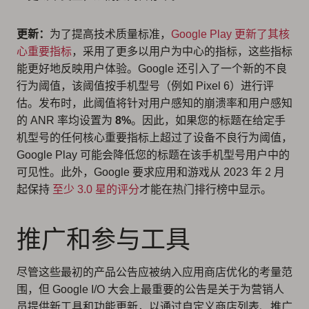
更新：
为了提高技术质量标准，
Google Play 更新了其核
心重要指标
，采用了更多以用户为中心的指标，这些指标
能更好地反映用户体验。Google 还引入了一个新的不良
行为阈值，该阈值按手机型号（例如 Pixel 6）进行评
估。发布时，此阈值将针对用户感知的崩溃率和用户感知
的 ANR 率均设置为
8%
。因此，如果您的标题在给定手
机型号的任何核心重要指标上超过了设备不良行为阈值，
Google Play 可能会降低您的标题在该手机型号用户中的
可见性。此外，Google 要求应用和游戏从 2023 年 2 月
起保持
至少 3.0 星的评分
才能在热门排行榜中显示。
推广和参与工具
尽管这些最初的产品公告应被纳入应用商店优化的考量范
围，但 Google I/O 大会上最重要的公告是关于为营销人
员提供新工具和功能更新，以通过自定义商店列表、推广