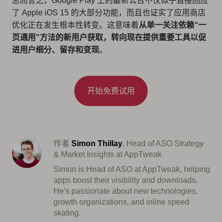
总而言之，Google Play 上的最新公告不仅似乎直接回应
了 Apple iOS 15 的大部分功能，而且也证实了应用商店
优化正在发生根本性转变。这意味着
从单一关注依赖“一
页通用”方法的新用户获取，转向现在提供重要工具以促
进用户细分、留存和变现
。
开始免费试用
作者
Simon Thillay
, Head of ASO Strategy
& Market Insights at AppTweak
Simon is Head of ASO at AppTweak, helping
apps boost their visibility and downloads.
He's passionate about new technologies,
growth organizations, and inline speed
skating.