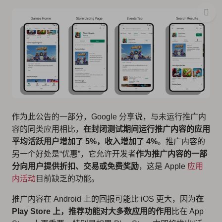
作为此公告的一部分，Google 分享说，与未运行推广内
容的同类应用相比，
在封闭测试期间运行推广内容的应用
平均活跃用户增加了 5%，收入增加了 4%
。推广内容的
另一个好处是“优惠”，它允许开发者
作为推广内容的一部
分向用户提供折扣、交易或免费奖励
，这是 Apple
应用
内活动
目前缺乏的功能。
推广内容在 Android 上的回报可能比 iOS 更大，因为
在
Play Store 上，推荐功能对大多数应用的作用
比在 App