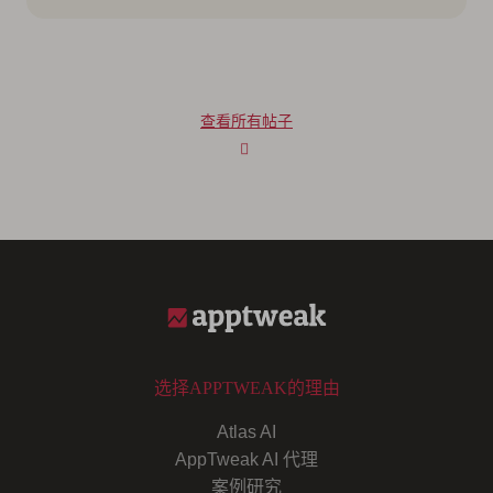
查看所有帖子
选择APPTWEAK的理由
Atlas AI
AppTweak AI 代理
案例研究