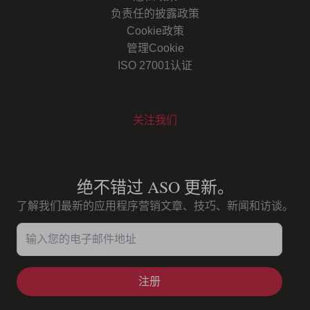
负责任的披露政策
Cookie政策
管理Cookie
ISO 27001认证
关注我们
Youtube
Instagram
LinkedIn
Facebook
绝不错过 ASO 更新。
了解我们最新的应用程序营销文章、技巧、新闻和访谈。
输入您的电子邮件地址