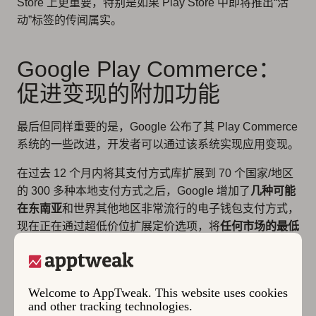
Store 上更重要，特别是如果 Play Store 中即将推出“活
动”标签的传闻属实。
Google Play Commerce：
促进变现的附加功能
最后但同样重要的是，Google 公布了其 Play Commerce
系统的一些改进，开发者可以通过该系统实现应用变现。
在过去 12 个月内将其支付方式库扩展到 70 个国家/地区
的 300 多种本地支付方式之后，Google 增加了
几种可能
在东南亚
和世界其他地区非常流行的电子钱包支付方式，
现在正在通过超低价位扩展定价选项，将
任何市场的最低
购买价格降至相当于 5 美分
。这种价格调整不仅旨在帮
助开发者根据当地购买力调整价格，还能够开展与当地相
关的销售和促销活动，并支持小额交易，例如打赏。
Welcome to AppTweak. This website uses cookies
and other tracking technologies.
Google Play 还为依赖订阅收入模式的应用开发者提供了