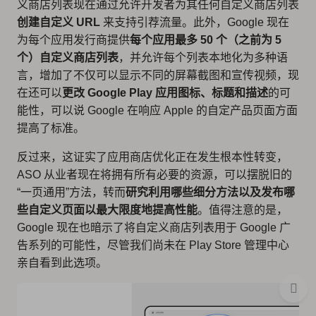
义商店列表现在通过允许开发者为其任何自定义商店列表
创建自定义 URL
来支持引荐流量。此外，Google 现在
为每个应用发行商提供
每个应用最多 50 个（之前为 5
个）自定义商店列表
，并允许每个列表本地化为多种语
言，增加了不仅可以显示不同的屏幕截图和宣传视频，现
在还可以
更改 Google Play 应用图标、标题和描述
的可
能性，可以说 Google 在响应 Apple 的自定产品页面方面
提高了标准。
反过来，这证实了应用商店优化正在发生根本性转变，
ASO 从业者现在将拥有所有必要的资源，可以摆脱旧的
“一页通用”方法，转而
研究利用哪些细分方法以及发布哪
些自定义页面以最大限度地提高性能
。值得注意的是，
Google 现在也暗示了将自定义商店列表用于 Google 广
告系列的可能性，尽管我们尚未在 Play Store 管理中心
亲自看到此选项。