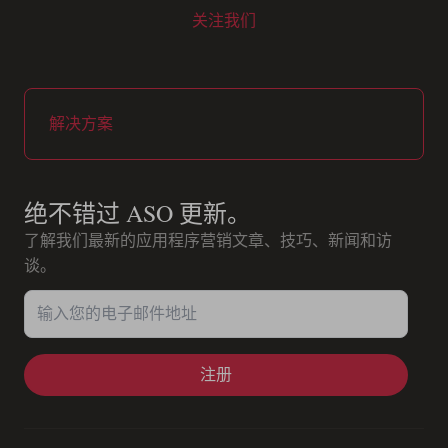
关注我们
Youtube
Instagram
LinkedIn
Facebook
解决方案
绝不错过 ASO 更新。
了解我们最新的应用程序营销文章、技巧、新闻和访
谈。
输入您的电子邮件地址