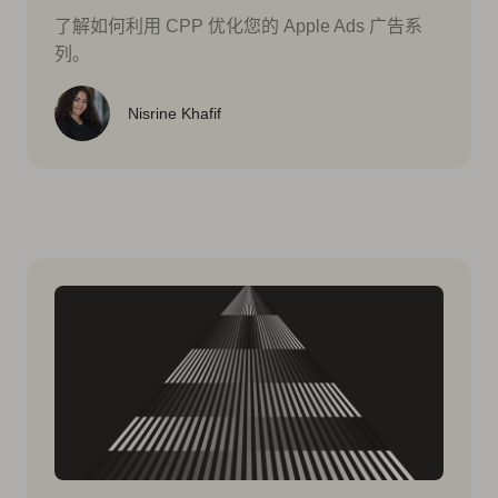
了解如何利用 CPP 优化您的 Apple Ads 广告系
列。
Nisrine Khafif