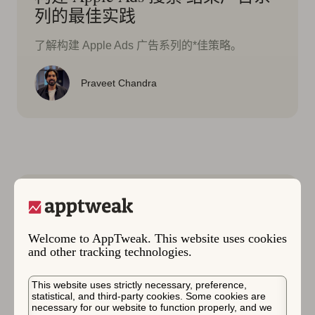
列的最佳实践
了解构建 Apple Ads 广告系列的*佳策略。
Praveet Chandra
Welcome to AppTweak. This website uses cookies
and other tracking technologies.
This website uses strictly necessary, preference,
statistical, and third-party cookies. Some cookies are
necessary for our website to function properly, and we