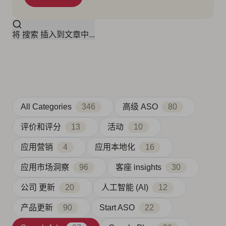
将 搜索 插入到文章中...
All Categories
346
高级 ASO
80
评价和评分
13
活动
10
应用营销
4
应用本地化
16
应用市场洞察
96
客座 insights
30
公司 更新
20
人工智能 (AI)
12
产品更新
90
Start ASO
22