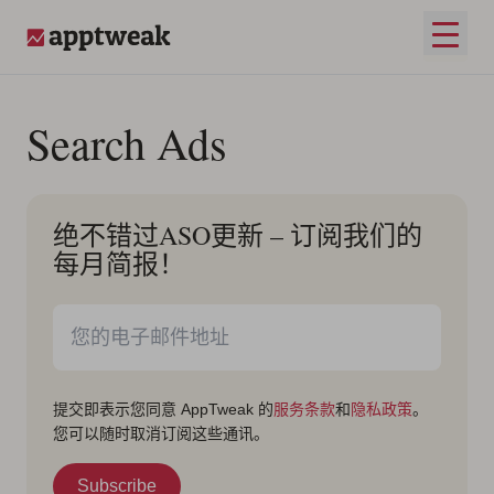
跳至内容
打开
AppTweak
Search Ads
绝不错过ASO更新 – 订阅我们的
每月简报！
提交即表示您同意 AppTweak 的
服务条款
和
隐私政策
。
您可以随时取消订阅这些通讯。