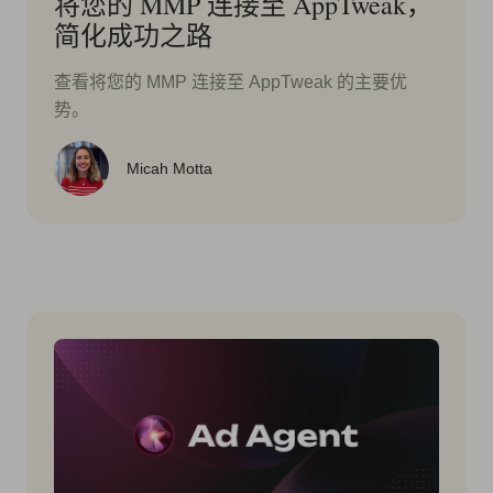
将您的 MMP 连接至 AppTweak，
简化成功之路
查看将您的 MMP 连接至 AppTweak 的主要优
势。
Micah Motta