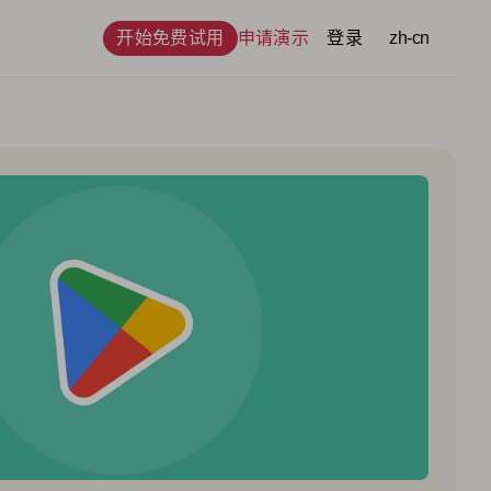
开始免费试用
申请演示
登录
语言
zh-cn