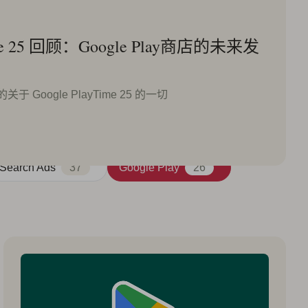
Time 25 回顾：Google Play商店的未来发
Google PlayTime 25 的一切
本地化
16
应用市场洞察
96
Search Ads
37
Google Play
26