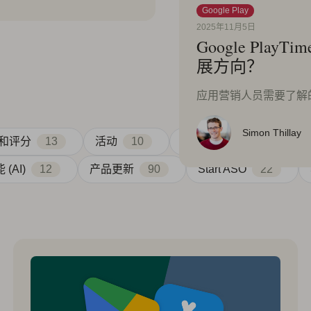
Google Play
2025年11月5日
Google Play
展方向？
应用营销人员需要了解的关于 
Simon Thillay
和评分
13
活动
10
应用营销
4
应用
(AI)
12
产品更新
90
Start ASO
22