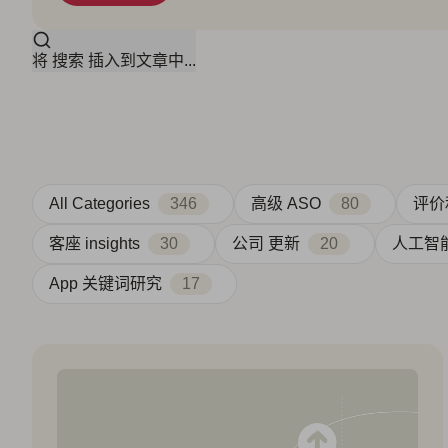
将 搜索 插入到文章中...
All Categories
346
高级 ASO
80
评价
客座 insights
30
公司 更新
20
人工智能 
App 关键词研究
17