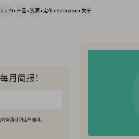
tlas AI
产品
资源
定价
Enterprise
关于
的每月简报！
随时取消订阅这些通讯。