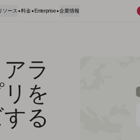
リソース
料金
Enterprise
企業情報
とアラ
プリを
ズする