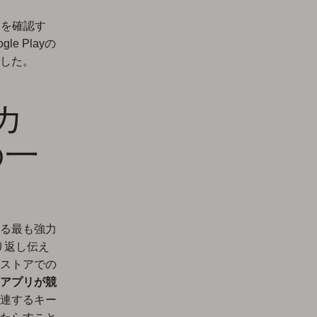
とを確認す
e Playの
した。
カ
の一
る最も強力
り返し伝え
ストアでの
アプリが競
連するキー