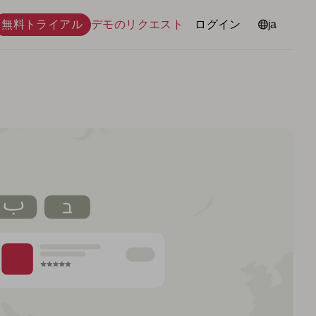
無料トライアル
デモのリクエスト
ログイン
言語
ja