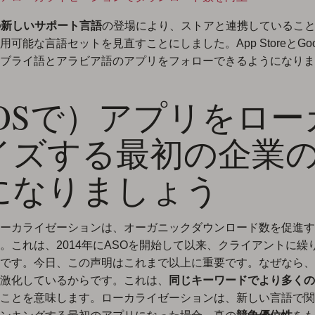
での新しいサポート言語
の登場により、ストアと連携しているこ
可能な言語セットを見直すことにしました。App StoreとGoogl
ブライ語とアラビア語のアプリをフォローできるようになりま
iOSで）アプリをロー
イズする最初の企業
になりましょう
ーカライゼーションは、オーガニックダウンロード数を促進す
。これは、2014年にASOを開始して以来、クライアントに繰
です。今日、この声明はこれまで以上に重要です。なぜなら、
激化しているからです。これは、
同じキーワードでより多くの
ことを意味します。ローカライゼーションは、新しい言語で関