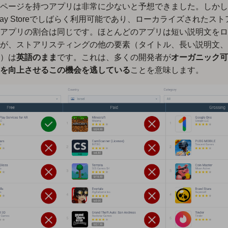
ページを持つアプリは非常に少ないと予想できました。しかし
lay Storeでしばらく利用可能であり、ローカライズされたス
アプリの割合は同じです。ほとんどのアプリは短い説明文をロ
が、ストアリスティングの他の要素（タイトル、長い説明文、
）は
英語のまま
です。これは、多くの開発者が
オーガニック可
を向上させるこの機会を逃している
ことを意味します。