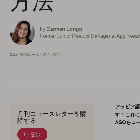
方法
by
Carmen Longo
Former Junior Product Manager at AppTwea
2019年9月2日
—
1 分の読了時間
アラビア語
月刊ニュースレターを購
す！これに
読する
ASOをロ
登録