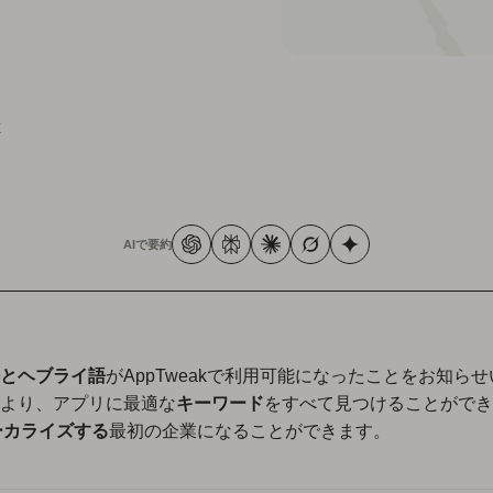
k
AIで要約
とヘブライ語
がAppTweakで利用可能になったことをお知ら
より、アプリに最適な
キーワード
をすべて見つけることができ
ーカライズする
最初の企業になることができます。