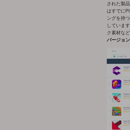
された製品
はすでにP
ングを持つ
しています
ク素材など
バージョン