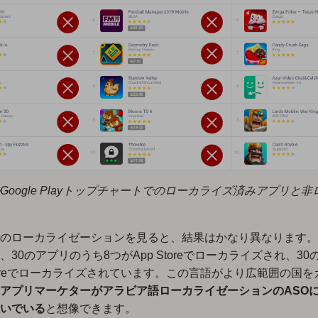
Google Playトップチャートでのローカライズ済みアプリと
のローカライゼーションを見ると、結果はかなり異なります。
30のアプリのうち8つがApp Storeでローカライズされ、30
 Storeでローカライズされています。この言語がより広範囲の国
アプリ
マーケターがアラビア語ローカライゼーションのASO
いでいる
と想像できます。