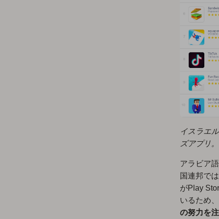
イスラエル
ズアプリ。
アラビア語
国連邦では、
がPlay
いるため、
の努力を注