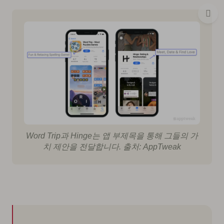
Word Trip과 Hinge는 앱 부제목을 통해 그들의 가
치 제안을 전달합니다. 출처: AppTweak