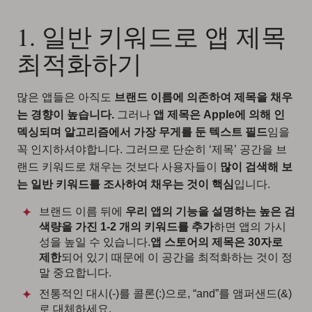
1. 일반 키워드로 앱 제목
최적화하기
많은 앱들은 아직도
브랜드 이름에 의존하여 제목을 채우
는 경향이 높습니다.
그러나
앱 제목은 Apple에 의해 인
덱싱되며 알고리즘에서 가장 무게를 둔 텍스트 필드
임을
꼭 인지하셔야합니다. 그러므로 단순히 ‘제목’ 공간을 브
랜드 키워드로 채우는 것보다 사용자들이
많이 검색해 보
는 일반 키워드를 조사하여 채우는 것이 핵심
입니다.
브랜드 이름 뒤에
우리 앱의 기능을 설명하는 높은 검
색량을 가진 1-2 개의 키워드를 추가
하면 앱의 가시
성을 높일 수 있습니다.
앱 스토어의 제목은 30자로
제한
되어 있기 때문에 이 공간을 최적화하는 것이 정
말 중요합니다.
전통적인 대시(-)를 콜론(:)으로, “and”를 앰퍼샌드(&)
로 대체하세요.