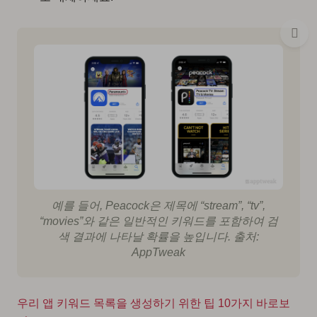
예를 들어, Peacock은 제목에 “stream”, “tv”,
“movies”와 같은 일반적인 키워드를 포함하여 검
색 결과에 나타날 확률을 높입니다. 출처:
AppTweak
우리 앱 키워드 목록을 생성하기 위한 팁 10가지 바로보