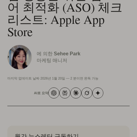
어 최적화 (ASO) 체크
리스트: Apple App
Store
에 의한
Sehee Park
마케팅 매니저
마지막 업데이트 날짜
2026년 1월 20일
—
2 분이면 완독 가능
AI로 요약
월간 뉴스레터 구독하기