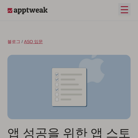
콘텐츠로 건너뛰기
메인 
AppTweak
블로그
/
ASO 입문
앱 성공을 위한 앱 스토