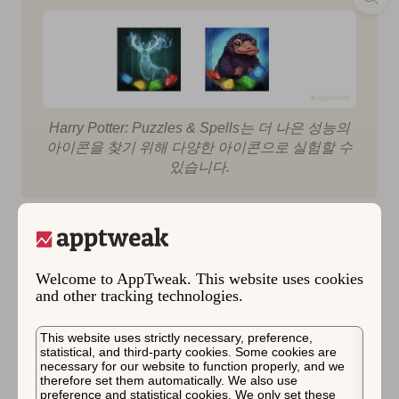
Harry Potter: Puzzles & Spells는 더 나은 성능의
아이콘을 찾기 위해 다양한 아이콘으로 실험할 수
있습니다.
크리에이티브별 테스트
Welcome to AppTweak. This website uses cookies
and other tracking technologies.
스크린샷 배경의 색상 변화를 테스트하여 어떤 변화가 가
장 성과가 높은지 또는 앱 미리 보기 동영상을 추가하면
This website uses strictly necessary, preference,
전환율이 향상되는지 확인하는 작업이 포함될 수 있습니
statistical, and third-party cookies. Some cookies are
다.
necessary for our website to function properly, and we
therefore set them automatically. We also use
preference and statistical cookies. We only set these