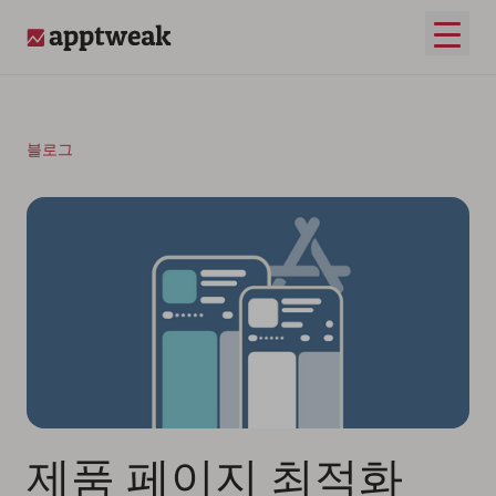
콘텐츠로 건너뛰기
메인 
AppTweak
블로그
제품 페이지 최적화