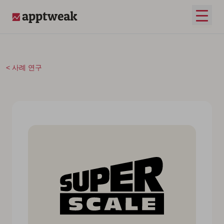
콘텐츠로 건너뛰기
메인 
AppTweak
사례 연구