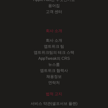
용어집
고객 센터
회사 소개
회사 소개
앱트위크 팀
앱트위크팀의 테크 스택
AppTweak의 CRS
뉴스룸
앱트위크 협력사
채용정보
연락처
법적 고지
서비스 약관(셀프서브 플랜)