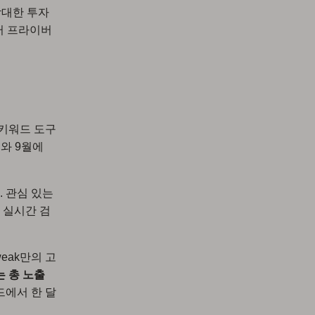
막대한 투자
터 프라이버
 키워드 도구
기
와 9월에
. 관심 있는
 실시간 검
eak만의 고
는 총 노출
드에서 한 달