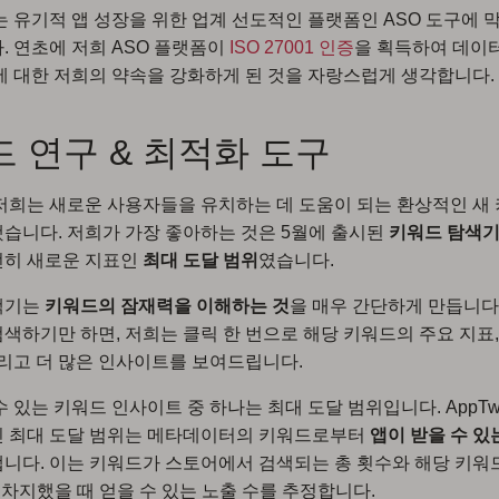
는 유기적 앱 성장을 위한 업계 선도적인 플랫폼인 ASO 도구에 
. 연초에 저희 ASO 플랫폼이
ISO 27001 인증
을 획득하여 데이
에 대한 저희의 약속을 강화하게 된 것을 자랑스럽게 생각합니다.
 연구 & 최적화 도구
 저희는 새로운 사용자들을 유치하는 데 도움이 되는 환상적인 새
습니다. 저희가 가장 좋아하는 것은 5월에 출시된
키워드 탐색
전히 새로운 지표인
최대 도달 범위
였습니다.
색기는
키워드의 잠재력을 이해하는 것
을 매우 간단하게 만듭니다
색하기만 하면, 저희는 클릭 한 번으로 해당 키워드의 주요 지표,
그리고 더 많은 인사이트를 보여드립니다.
수 있는 키워드 인사이트 중 하나는 최대 도달 범위입니다. AppTw
인 최대 도달 범위는 메타데이터의 키워드로부터
앱이 받을 수 있
냅니다. 이는 키워드가 스토어에서 검색되는 총 횟수와 해당 키워
 차지했을 때 얻을 수 있는 노출 수를 추정합니다.