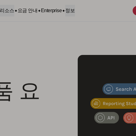
리소스
요금 안내
Enterprise
정보
제품 요