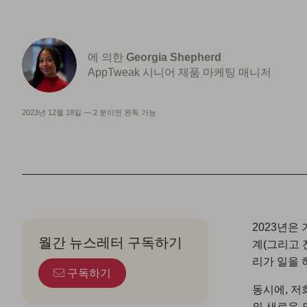
에 의한
Georgia Shepherd
AppTweak 시니어 제품 마케팅 매니저
2023년 12월 18일
—
2 분이면 완독 가능
2023년은 
월간 뉴스레터 구독하기
계(그리고 
리가 일을 
구독하기
동시에, 저
의 새로운 도