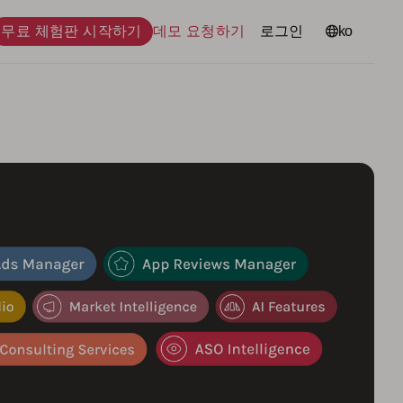
무료 체험판 시작하기
데모 요청하기
로그인
언어
ko