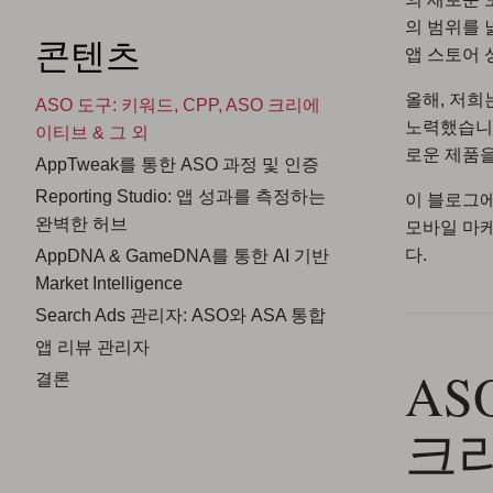
의 범위를 
콘텐츠
앱 스토어 
올해, 저희
ASO 도구: 키워드, CPP, ASO 크리에
노력했습니다
이티브 & 그 외
로운 제품
AppTweak를 통한 ASO 과정 및 인증
Reporting Studio: 앱 성과를 측정하는
이 블로그에
완벽한 허브
모바일 마
다.
AppDNA & GameDNA를 통한 AI 기반
Market Intelligence
Search Ads 관리자: ASO와 ASA 통합
앱 리뷰 관리자
AS
결론
크리