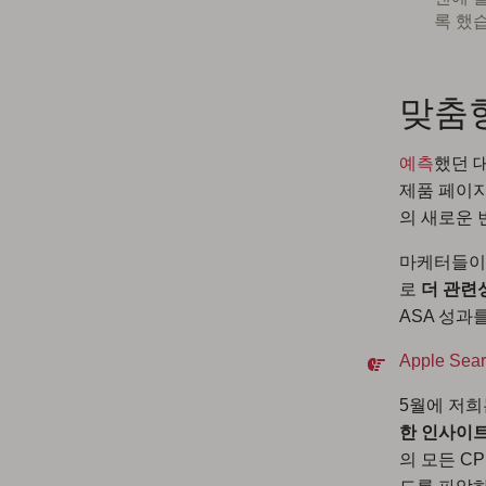
록 했
맞춤형
예측
했던 
제품 페이지
의 새로운 
마케터들이 맞
로
더 관련
ASA 성과
Apple S
5월에 저희
한 인사이
의 모든 C