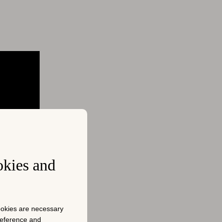
okies and
cookies are necessary
preference and