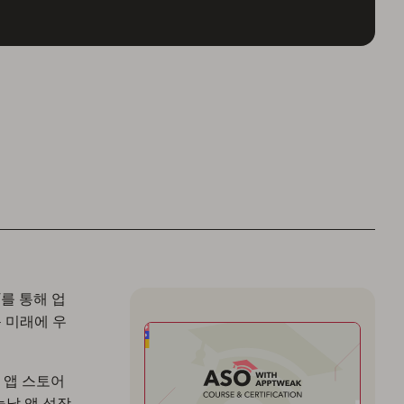
T를 통해 업
 미래에 우
 앱 스토어
오늘날 앱 성장