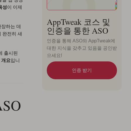
육성
이 이제
AppTweak 코스 및
확장하는 데
인증을 통한 ASO
 완전히 새
인증을 통해 ASO와 AppTweak에
대한 지식을 갖추고 있음을 공인받
에 출시된
으세요!
 개요
입니
인증 받기
ASO