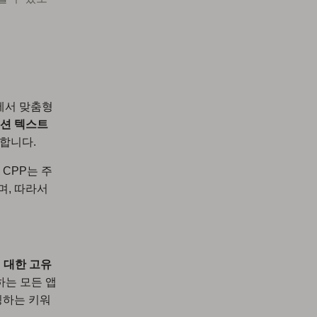
S에서 맞춤형
모션 텍스트
 합니다.
 CPP는 주
며, 따라서
에 대한 고유
하는 모든 앱
팅하는 키워