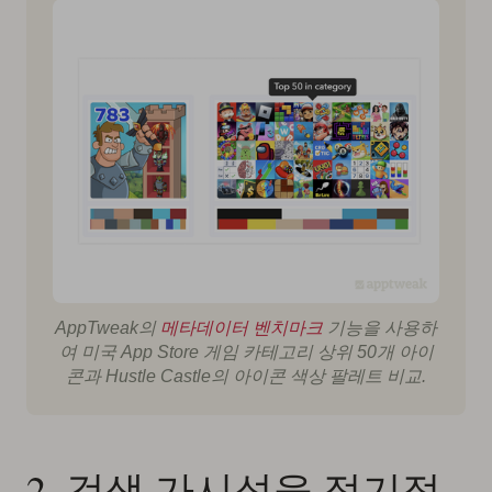
AppTweak의
메타데이터 벤치마크
기능을 사용하
여 미국 App Store 게임 카테고리 상위 50개 아이
콘과 Hustle Castle의 아이콘 색상 팔레트 비교.
2. 검색 가시성을 정기적