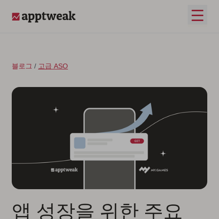
콘텐츠로 건너뛰기
메인 
AppTweak
블로그
/
고급 ASO
앱 성장을 위한 주요