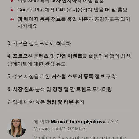
App Store에서
교차 현지화
의 이점 활용
Google Play에서
GNL
을 사용하여
앱을 더 잘 홍보
앱 페이지 등록 정보를
휴일 시즌
과 공명하도록 일치
시키세요
3. 새로운 검색 쿼리에 최적화
4.
프로모션 콘텐츠
및
인앱 이벤트
를 활용하여 앱의 최신
업데이트에 대한 관심 유도
5. 주요 시장을 위한
커스텀 스토어 등록 정보
구축
6.
시장 진화
분석 및
경쟁 앱 간 트렌드 모니터링
7. 앱에 대한
높은 평점 및 리뷰
유지
에 의한
Mariia Chernoplyokova
, ASO
Manager at MY.GAMES
Mariia has 7 years of experience in mobile