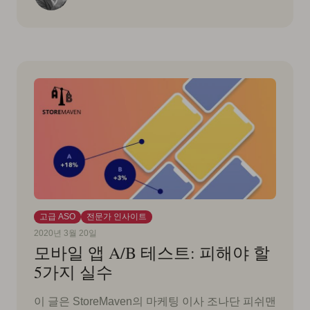
고급 ASO
전문가 인사이트
2020년 3월 20일
모바일 앱 A/B 테스트: 피해야 할
5가지 실수
이 글은 StoreMaven의 마케팅 이사 조나단 피쉬맨