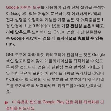
Google 자연어 도구
를 사용하여 앱의 전체 설명을 분석하
여 Google이 앱을 어떻게 분류하는지 이해하세요. 앱의
전체 설명을 수정하여 가능한 가장 높은 지수(적중률은 1
점 만점에 최소 0.8이어야 함)로
가장 관련성 높은 카테고
리에 맞추도록
노력하세요. GNL이 앱을 더 잘 분류할수
록
Google Play에서 앱을 더 효과적으로 홍보할 수 있습
니다
.
GNL 도구에 따라 타겟 카테고리에 진입하는 것은 Google
색인 알고리즘에 맞게 애플리케이션을 최적화할 수 있도
록 해줄 것입니다. 앱은 더 관련성 높은 컬렉션, 카테고리
및 추천 섹션에 포함되어 탐색 트래픽을 증가시킬 것입니
다. 따라서
앱 설명의 시작 부분
과
끝 부분에 더 많은 키워
드를 추가
하도록 노력하세요. 키워드를 3~5회 반복하세
요.
이 유용한 팁으로 Google Play 앱을 위한 최적화된 긴
설명을 만드세요