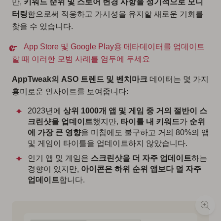
만,
키워드 순위 및 스토어 변경 사항을 정기적으로 모니
터링
함으로써 적응하고 가시성을 유지할 새로운 기회를
찾을 수 있습니다.
App Store 및 Google Play용 메타데이터를 업데이트
할 때 이러한 모범 사례를 염두에 두세요
AppTweak의 ASO 트렌드 및 벤치마크
데이터는 몇 가지
흥미로운 인사이트를 보여줍니다:
2023년에
상위 1000개 앱 및 게임 중 거의 절반이 스
크린샷을 업데이트
했지만,
타이틀 내 키워드
가
순위
에 가장 큰 영향
을 미침에도 불구하고 거의 80%의 앱
및 게임이 타이틀을 업데이트하지 않았습니다.
인기 앱 및 게임은
스크린샷을 더 자주 업데이트
하는
경향이 있지만,
아이콘은 하위 순위 앱보다 덜 자주
업데이트
합니다.