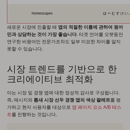
Homescapes
ほ ー む す け い
새로운 시장에 진출할 때
앱의 적절한 이름에 관하여
원어
민과 상담하는 것이 가장 좋습니다
. 타겟 언어를 오랫동안
연구한 비원어민 전문가조차도 일부 미묘한 차이를 알지
못할 수 있습니다.
시장 트렌드를 기반으로 한
크리에이티브 최적화
이는 시장 및 경쟁 앱에 대한 정성적 감사로 구성됩니다.
즉, 메시지와
틈새 시장 선두 경쟁 앱의 색상 팔레트
를 평
가하고 현지 사용자를 대상으로
앱 페이지 요소 A/B 테스
트
를 진행하는 것입니다.