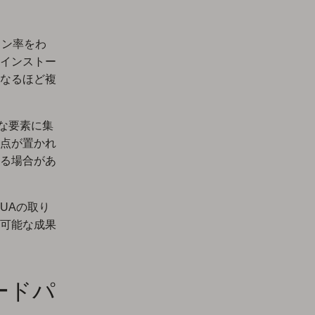
ョン率をわ
クインストー
なるほど複
な要素に集
点が置かれ
る場合があ
UAの取り
可能な成果
ードパ