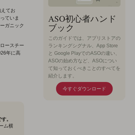
を抱えてお
ASO初心者ハンド
っていま
ブック
ーガニック
このガイドでは、アプリストアの
ロースチー
ランキングシグナル、App Store
26年に高
と Google PlayでのASOの違い、
ASOの始め方など、ASOについ
て知っておくべきことのすべてを
紹介します。
今すぐダウンロード
です。
ーム横