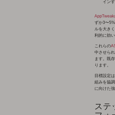
インす
AppTwe
ずか3〜5
ルを大きく
利的に効い
これらの
A
中させられ
ます。既存
ります。
目標設定は
組みを協調
に向けた強
ステ