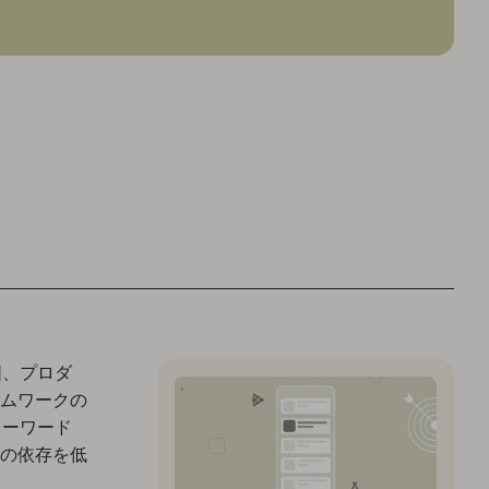
図、プロダ
ムワークの
キーワード
の依存を低