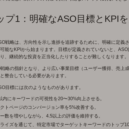
ップ1：明確なASO目標とKPI
SO戦略は、方向性を示し進捗を追跡するために、明確に定義
可能なKPIから始まります。目標が定義されていないと、AS
り、継続的な投資を正当化したりすることが難しくなります。
O戦略の指針となり、より広い事業目標（ユーザー獲得、売上
と整合している必要があります。
SO目標には次のようなものがあります。
以内にキーワードの可視性を20〜30%向上させる。
クトページのコンバージョン率を5%改善する。
ー数を増やしながら、4.5以上の評価を維持する。
ライズを通じて、特定市場でターゲットキーワードのトップ1