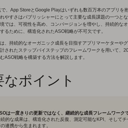
点で、App StoreとGoogle Playはいずれも数百万本のアプリ
れやすさはパブリッシャーにとって主要な成長課題の一つとな
境では、可視性を高め、コンバージョンを増やし、持続的なオ
するために、構造化されたASO戦略が不可欠です。
は、持続的なオーガニック成長を目指すアプリマーケターやグ
計されたステップバイステップのフレームワークを用いて、20
むASO戦略を構築する方法を解説します。
要なポイント
ASOは一度きりの更新ではなく、継続的な成長フレームワーク
持続的な成果は、構造化された反復、測定可能なKPI、そしてチ
断の連携から生まれます。