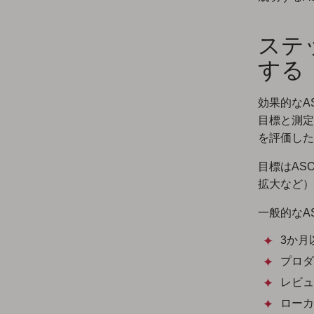
ステ
する
効果的なA
目標と測定
を評価した
目標はAS
拡大など）
一般的なA
3か月
プロダ
レビュ
ローカ