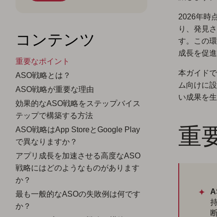
2026年時
り、発見さ
コンテンツ
す。この環
成長を促進
重要なポイント
本ガイドで
ASO戦略とは？
ム向けに設
ASO戦略が重要な理由
い成果を生
効果的なASO戦略をステップバイス
テップで構築する方法
重
ASO戦略はApp StoreとGoogle Play
で異なりますか？
アプリ成長を加速させる高度なASO
戦略にはどのようなものがあります
か？
最も一般的なASOの失敗例は何です
か？