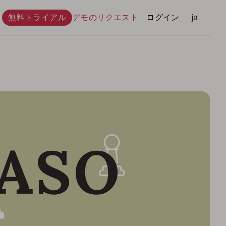
無料トライアル
デモのリクエスト
ログイン
言語
ja