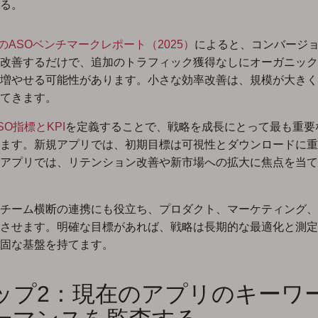
る。
akのASOベンチマークレポート（2025）
によると、コンバージ
%改善するだけで、追加のトラフィック獲得なしにオーガニッ
増やせる可能性があります。小さな効率改善は、規模が大きく
てきます。
SO指標とKPI
を定義することで、戦略を成長にとって最も重要
ます。新規アプリでは、初期目標は可視性とダウンロードに重
アプリでは、リテンション改善や新市場への拡大に焦点を当て
チーム横断の連携にも役立ち、プロダクト、マーケティング、
させます。明確な目標があれば、戦略は長期的な最適化と測定
固な基盤を持てます。
ップ2：現在のアプリのキーワ