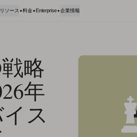
リソース
料金
Enterprise
企業情報
O戦略
26年
バイス