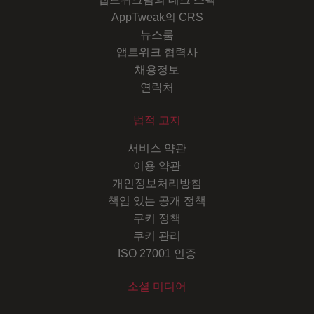
AppTweak의 CRS
뉴스룸
앱트위크 협력사
채용정보
연락처
법적 고지
서비스 약관
이용 약관
개인정보처리방침
책임 있는 공개 정책
쿠키 정책
쿠키 관리
ISO 27001 인증
소셜 미디어
Youtube
Instagram
LinkedIn
Facebook