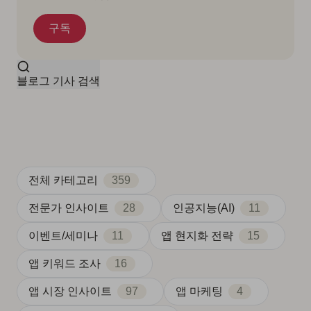
블로그 기사 검색
전체 카테고리
359
전문가 인사이트
28
인공지능(AI)
11
이벤트/세미나
11
앱 현지화 전략
15
앱 키워드 조사
16
앱 시장 인사이트
97
앱 마케팅
4