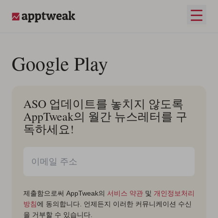
콘텐츠로 건너뛰기
메인 
AppTweak
Google Play
ASO 업데이트를 놓치지 않도록
AppTweak의 월간 뉴스레터를 구
독하세요!
제출함으로써 AppTweak의
서비스 약관
및
개인정보처리
방침
에 동의합니다. 언제든지 이러한 커뮤니케이션 수신
을 거부할 수 있습니다.