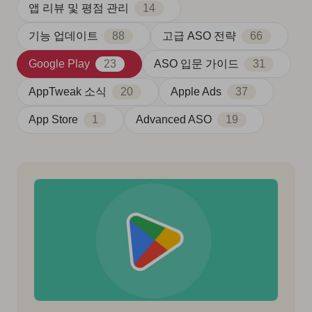
앱 리뷰 및 평점 관리
14
기능 업데이트
88
고급 ASO 전략
66
Google Play
23
ASO 입문 가이드
31
AppTweak 소식
20
Apple Ads
37
App Store
1
Advanced ASO
19